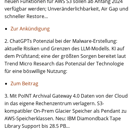
neuen Funktionen für AWS S3 sollen ab Anfang 2024
verfügbar werden; Unveränderlichbarkeit, Air Gap und
schneller Restore...
Zur Ankündigung
2. ChatGPTs Potenzial bei der Malware-Erstellung:
aktuelle Risiken und Grenzen des LLM-Modells. KI auf
dem Prüfstand; eine der größten Sorgen bereitet laut
Trend Micro Research das Potenzial der Technologie
für eine böswillige Nutzung:
Zum Beitrag
3. Mit PoINT Archival Gateway 4.0 Daten von der Cloud
in das eigene Rechenzentrum verlagern. S3-
kompatibler On-Prem Glacier Speicher als Pendant zu
AWS-Speicherklassen. Neu: IBM Diamondback Tape
Library Support bis 28.5 PB…