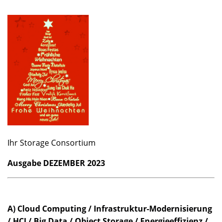
Ihr Storage Consortium
Ausgabe DEZEMBER 2023
A) Cloud Computing / Infrastruktur-Modernisierung
/ HCI / Big Data / Object Storage / Energieeffizienz /