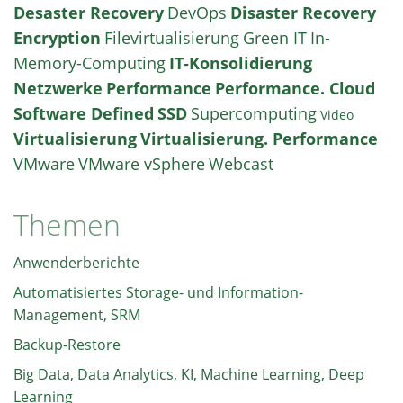
Desaster Recovery
DevOps
Disaster Recovery
Encryption
Filevirtualisierung
Green IT
In-
Memory-Computing
IT-Konsolidierung
Netzwerke
Performance
Performance. Cloud
Software Defined
SSD
Supercomputing
Video
Virtualisierung
Virtualisierung. Performance
VMware
VMware vSphere
Webcast
Themen
Anwenderberichte
Automatisiertes Storage- und Information-
Management, SRM
Backup-Restore
Big Data, Data Analytics, KI, Machine Learning, Deep
Learning