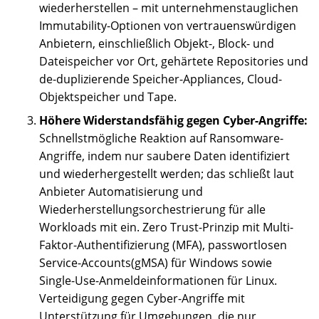
wiederherstellen – mit unternehmenstauglichen
Immutability-Optionen von vertrauenswürdigen
Anbietern, einschließlich Objekt-, Block- und
Dateispeicher vor Ort, gehärtete Repositories und
de-duplizierende Speicher-Appliances, Cloud-
Objektspeicher und Tape.
Höhere Widerstandsfähig gegen Cyber-Angriffe:
Schnellstmögliche Reaktion auf Ransomware-
Angriffe, indem nur saubere Daten identifiziert
und wiederhergestellt werden; das schließt laut
Anbieter Automatisierung und
Wiederherstellungsorchestrierung für alle
Workloads mit ein. Zero Trust-Prinzip mit Multi-
Faktor-Authentifizierung (MFA), passwortlosen
Service-Accounts(gMSA) für Windows sowie
Single-Use-Anmeldeinformationen für Linux.
Verteidigung gegen Cyber-Angriffe mit
Unterstützung für Umgebungen, die nur