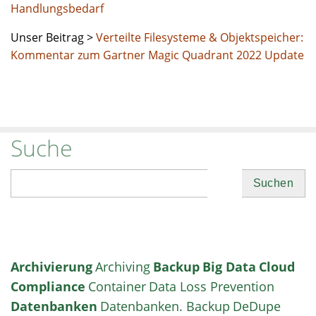
Handlungsbedarf
Unser Beitrag >
Verteilte Filesysteme & Objektspeicher:
Kommentar zum Gartner Magic Quadrant 2022 Update
Suche
Suchen
Archivierung
Archiving
Backup
Big Data
Cloud
Compliance
Container
Data Loss Prevention
Datenbanken
Datenbanken. Backup
DeDupe