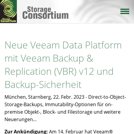
Direkt
zum
Inhalt
Neue Veeam Data Platform
mit Veeam Backup &
Replication (VBR) v12 und
Backup-Sicherheit
München, Starnberg, 22. Febr. 2023 - Direct-to-Object-
Storage-Backups, Immutability-Optionen für on-
premise Objekt-, Block- und Filestorage und weitere
Neuerungen...
Zur Ankündigung:
Am 14. Februar hat Veeam®