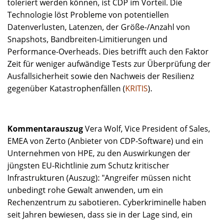
toleriert werden können, ist CDP im Vorteil. Die
Technologie löst Probleme von potentiellen
Datenverlusten, Latenzen, der Größe-/Anzahl von
Snapshots, Bandbreiten-Limitierungen und
Performance-Overheads. Dies betrifft auch den Faktor
Zeit für weniger aufwändige Tests zur Überprüfung der
Ausfallsicherheit sowie den Nachweis der Resilienz
gegenüber Katastrophenfällen (
KRITIS
).
Kommentarauszug
Vera Wolf, Vice President of Sales,
EMEA von Zerto (Anbieter von CDP-Software) und ein
Unternehmen von HPE, zu den Auswirkungen der
jüngsten EU-Richtlinie zum Schutz kritischer
Infrastrukturen (Auszug): "Angreifer müssen nicht
unbedingt rohe Gewalt anwenden, um ein
Rechenzentrum zu sabotieren. Cyberkriminelle haben
seit Jahren bewiesen, dass sie in der Lage sind, ein