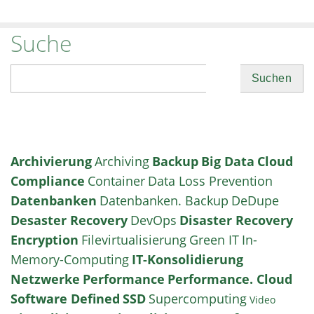
Suche
Suchen
Archivierung
Archiving
Backup
Big Data
Cloud
Compliance
Container
Data Loss Prevention
Datenbanken
Datenbanken. Backup
DeDupe
Desaster Recovery
DevOps
Disaster Recovery
Encryption
Filevirtualisierung
Green IT
In-
Memory-Computing
IT-Konsolidierung
Netzwerke
Performance
Performance. Cloud
Software Defined
SSD
Supercomputing
Video