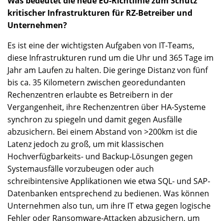
Was bedeutet die neue EU-Richtlinie zum Schutz
kritischer Infrastrukturen für RZ-Betreiber und
Unternehmen?
Es ist eine der wichtigsten Aufgaben von IT-Teams,
diese Infrastrukturen rund um die Uhr und 365 Tage im
Jahr am Laufen zu halten. Die geringe Distanz von fünf
bis ca. 35 Kilometern zwischen georedundanten
Rechenzentren erlaubte es Betreibern in der
Vergangenheit, ihre Rechenzentren über HA-Systeme
synchron zu spiegeln und damit gegen Ausfälle
abzusichern. Bei einem Abstand von >200km ist die
Latenz jedoch zu groß, um mit klassischen
Hochverfügbarkeits- und Backup-Lösungen gegen
Systemausfälle vorzubeugen oder auch
schreibintensive Applikationen wie etwa SQL- und SAP-
Datenbanken entsprechend zu bedienen. Was können
Unternehmen also tun, um ihre IT etwa gegen logische
Fehler oder Ransomware-Attacken abzusichern, um