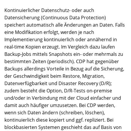
Kontinuierlicher Datenschutz- oder auch
Datensicherung (Continuous Data Protection)
speichert automatisch alle Änderungen an Daten. Falls
eine Modifikation erfolgt, werden je nach
Implementierung kontinuierlich oder annähernd in
real-time Kopien erzeugt. Im Vergleich dazu laufen
Backup-Jobs mittels Snapshots ein- oder mehrmals zu
bestimmten Zeiten (periodisch). CDP hat gegenüber
Backups allerdings Vorteile in Bezug auf die Sicherung,
der Geschwindigkeit beim Restore, Migration,
Datenverfügbarkeit und Disaster Recovery (D/R);
zudem besteht die Option, D/R-Tests on-premise
und/oder in Verbindung mit der Cloud einfacher und
damit auch häufiger umzusetzen. Bei CDP werden,
wenn sich Daten ändern (schreiben, löschen),
kontinuierlich diese kopiert und ggf. repliziert. Bei
blockbasierten Systemen geschieht das auf Basis von