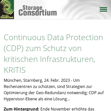
Direkt
zum
Inhalt
Continuous Data Protection
(CDP) zum Schutz von
kritischen Infrastrukturen,
KRITIS
München, Starnberg, 24. Febr. 2023 - Um
Rechenzentren zu schützen, sind Strategien zur
Optimierung der Geo-Redundanz notwendig; CDP auf
Hypervisor-Ebene als eine Lösung...
Zum Hintergrund:
Ende November erhöhte das