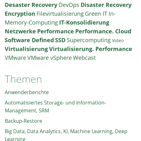
Desaster Recovery
DevOps
Disaster Recovery
Encryption
Filevirtualisierung
Green IT
In-
Memory-Computing
IT-Konsolidierung
Netzwerke
Performance
Performance. Cloud
Software Defined
SSD
Supercomputing
Video
Virtualisierung
Virtualisierung. Performance
VMware
VMware vSphere
Webcast
Themen
Anwenderberichte
Automatisiertes Storage- und Information-
Management, SRM
Backup-Restore
Big Data, Data Analytics, KI, Machine Learning, Deep
Learning