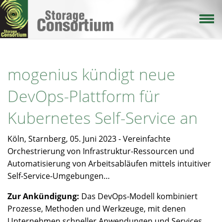
Direkt
zum
Inhalt
mogenius kündigt neue
DevOps-Plattform für
Kubernetes Self-Service an
Köln, Starnberg, 05. Juni 2023 - Vereinfachte
Orchestrierung von Infrastruktur-Ressourcen und
Automatisierung von Arbeitsabläufen mittels intuitiver
Self-Service-Umgebungen…
Zur Ankündigung:
Das DevOps-Modell kombiniert
Prozesse, Methoden und Werkzeuge, mit denen
Unternehmen schneller Anwendungen und Services