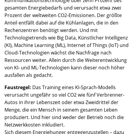
Kommunikationstechnologie über zehn Prozent des
gesamten Energiebedarfs und verursacht etwa zwei
Prozent der weltweiten CO2-Emissionen. Der größte
Anteil entfällt dabei auf die Kühlanlagen, die in den
Rechenzentren benötigt werden. Und mit
Technologietrends wie Big Data, Künstlicher Intelligenz
(KI), Machine Learning (ML), Internet of Things (IoT) und
Cloud-Technologien wächst die Nachfrage nach
Ressourcen weiter. Allein durch die Weiterentwicklung
von KI- und ML-Technologien kann dieser noch höher
ausfallen als gedacht.
Faustregel:
Das Training eines KI-Sprach-Modells
verursacht ungefähr so viel CO2 wie fünf Verbrenner-
Autos in ihrer Lebenszeit oder etwa Zweidrittel der
Menge, die ein Mensch in seinem gesamten Leben
produziert. Und hier sind weder der Betrieb noch die
Netzwerkkosten inkludiert.
Sich diesem Energiehunger entgegenzustellen – dazu