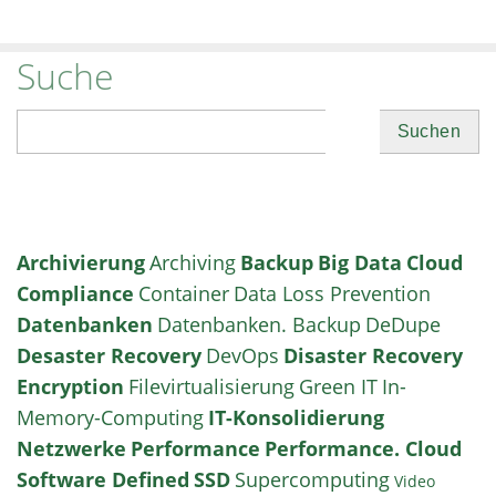
Suche
Suchen
Archivierung
Archiving
Backup
Big Data
Cloud
Compliance
Container
Data Loss Prevention
Datenbanken
Datenbanken. Backup
DeDupe
Desaster Recovery
DevOps
Disaster Recovery
Encryption
Filevirtualisierung
Green IT
In-
Memory-Computing
IT-Konsolidierung
Netzwerke
Performance
Performance. Cloud
Software Defined
SSD
Supercomputing
Video