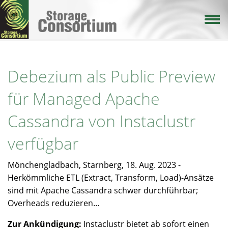
Direkt
zum
Inhalt
Debezium als Public Preview
für Managed Apache
Cassandra von Instaclustr
verfügbar
Mönchengladbach, Starnberg, 18. Aug. 2023 -
Herkömmliche ETL (Extract, Transform, Load)-Ansätze
sind mit Apache Cassandra schwer durchführbar;
Overheads reduzieren...
Zur Ankündigung:
Instaclustr bietet ab sofort einen