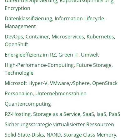
Daten-DeDuplizierung, Kapazitätsoptimierung,
Encryption
Datenklassifizierung, Information-Lifecycle-
Management
DevOps, Container, Microservices, Kubernetes,
OpenShift
Energieeffizienz im RZ, Green IT, Umwelt
High-Perfomance-Computing, Future Storage,
Technologie
Microsoft Hyper-V, VMware,vSphere, OpenStack
Personalien, Unternehmenszahlen
Quantencomputing
RZ-Hosting, Storage as a Service, SaaS, IaaS, PaaS
Sicherungsstrategie virtualisierter Ressourcen
Solid-State-Disks, NAND, Storage Class Memory,