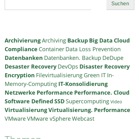
Suchen
Archivierung
Archiving
Backup
Big Data
Cloud
Compliance
Container
Data Loss Prevention
Datenbanken
Datenbanken. Backup
DeDupe
Desaster Recovery
DevOps
Disaster Recovery
Encryption
Filevirtualisierung
Green IT
In-
Memory-Computing
IT-Konsolidierung
Netzwerke
Performance
Performance. Cloud
Software Defined
SSD
Supercomputing
Video
Virtualisierung
Virtualisierung. Performance
VMware
VMware vSphere
Webcast