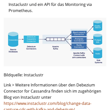
Instaclustr und ein API für das Monitoring via
Prometheus.
Bildquelle: Instaclustr
Link > Weitere Informationen über den Debezium
Connector for Cassandra finden sich im zugehörigen
Blog von Instaclustr unter
https://www.instaclustr.com/blog/change-data-
capture-cdc-with-kafka-and-debezium/