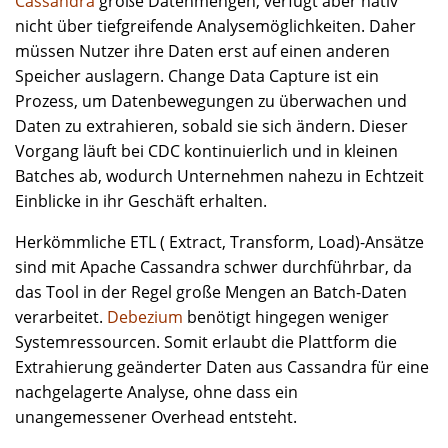
Cassandra
große Datenmengen, verfügt aber nativ
nicht über tiefgreifende Analysemöglichkeiten. Daher
müssen Nutzer ihre Daten erst auf einen anderen
Speicher auslagern. Change Data Capture ist ein
Prozess, um Datenbewegungen zu überwachen und
Daten zu extrahieren, sobald sie sich ändern. Dieser
Vorgang läuft bei CDC kontinuierlich und in kleinen
Batches ab, wodurch Unternehmen nahezu in Echtzeit
Einblicke in ihr Geschäft erhalten.
Herkömmliche ETL ( Extract, Transform, Load)-Ansätze
sind mit Apache Cassandra schwer durchführbar, da
das Tool in der Regel große Mengen an Batch-Daten
verarbeitet.
Debezium
benötigt hingegen weniger
Systemressourcen. Somit erlaubt die Plattform die
Extrahierung geänderter Daten aus Cassandra für eine
nachgelagerte Analyse, ohne dass ein
unangemessener Overhead entsteht.