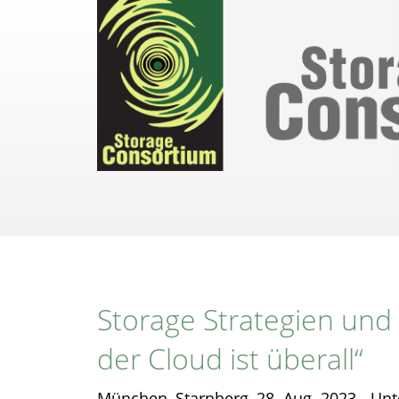
Direkt
zum
Inhalt
Storage Strategien und 
der Cloud ist überall“
München, Starnberg, 28. Aug. 2023 - Un