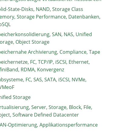
lid-State-Disks, NAND, Storage Class
emory, Storage Performance, Datenbanken,
oSQL
eicherkonsolidierung, SAN, NAS, Unified
orage, Object Storage
eichernahe Archivierung, Compliance, Tape
eichernetze, FC, TCP/IP, iSCSI, Ethernet,
finiBand, RDMA, Konvergenz
bsysteme, FC, SAS, SATA, iSCSI, NVMe,
VMeoF
ified Storage
rtualisierung, Server, Storage, Block, File,
ject, Software Defined Datacenter
AN-Optimierung, Applikationsperformance