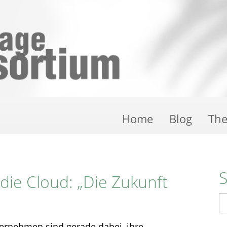
Home
Blog
Th
die Cloud: „Die Zukunft
S
ternehmen sind gerade dabei, ihre