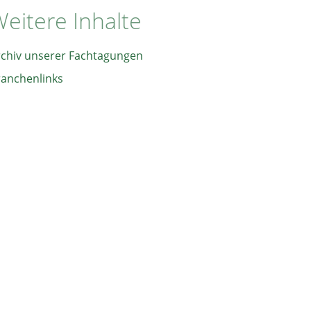
eitere Inhalte
rchiv unserer Fachtagungen
ranchenlinks