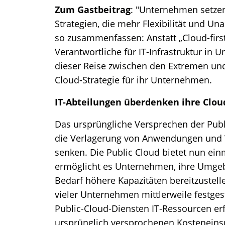
Zum Gastbeitrag
: "Unternehmen setzen
Strategien, die mehr Flexibilität und U
so zusammenfassen: Anstatt „Cloud-first“ 
Verantwortliche für IT-Infrastruktur in
dieser Reise zwischen den Extremen und 
Cloud-Strategie für ihr Unternehmen.
IT-Abteilungen überdenken ihre Clou
Das ursprüngliche Versprechen der Publ
die Verlagerung von Anwendungen und W
senken. Die Public Cloud bietet nun einm
ermöglicht es Unternehmen, ihre Umge
Bedarf höhere Kapazitäten bereitzustell
vieler Unternehmen mittlerweile festges
Public-Cloud-Diensten IT-Ressourcen erf
ursprünglich versprochenen Kosteneinsp