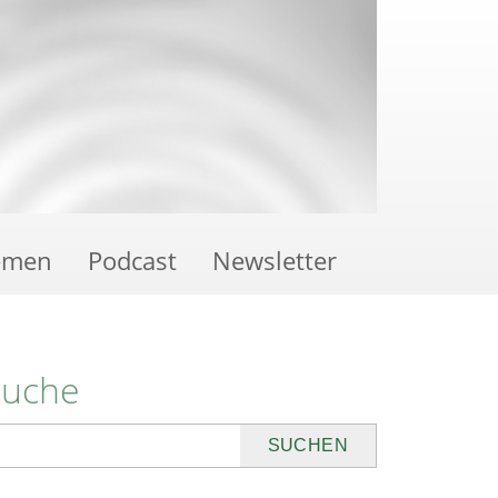
emen
Podcast
Newsletter
Suche
uchen