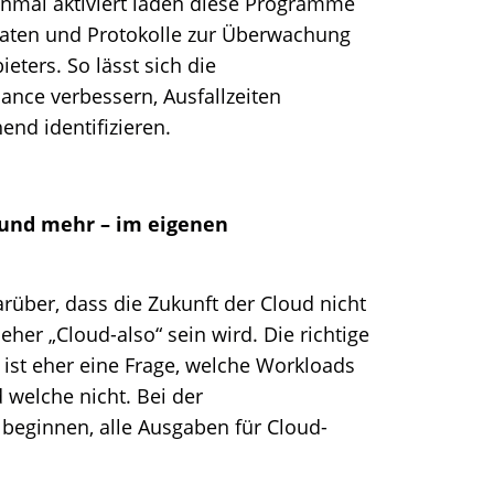
Einmal aktiviert laden diese Programme
aten und Protokolle zur Überwachung
eters. So lässt sich die
nce verbessern, Ausfallzeiten
nd identifizieren.
e und mehr – im eigenen
über, dass die Zukunft der Cloud nicht
eher „Cloud-also“ sein wird. Die richtige
 ist eher eine Frage, welche Workloads
 welche nicht. Bei der
beginnen, alle Ausgaben für Cloud-