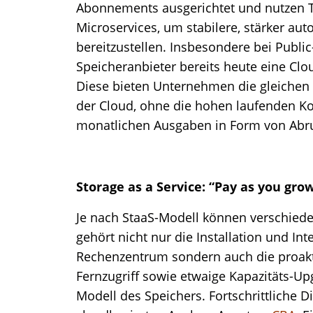
Abonnements ausgerichtet und nutzen T
Microservices, um stabilere, stärker au
bereitzustellen. Insbesondere bei Publi
Speicheranbieter bereits heute eine Clo
Diese bieten Unternehmen die gleichen „
der Cloud, ohne die hohen laufenden K
monatlichen Ausgaben in Form von Abr
Storage as a Service: “Pay as you gr
Je nach StaaS-Modell können verschiede
gehört nicht nur die Installation und In
Rechenzentrum sondern auch die proak
Fernzugriff sowie etwaige Kapazitäts-Up
Modell des Speichers. Fortschrittliche D