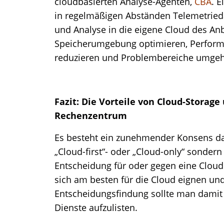
cloudbasierten Analyse-Agenten,
CBA
. 
in regelmäßigen Abständen Telemetried
und Analyse in die eigene Cloud des Anbi
Speicherumgebung optimieren, Performa
reduzieren und Problembereiche umgehe
Fazit: Die Vorteile von Cloud-Storag
Rechenzentrum
Es besteht ein zunehmender Konsens dar
„Cloud-first“- oder „Cloud-only“ sondern 
Entscheidung für oder gegen eine Cloud
sich am besten für die Cloud eignen und
Entscheidungsfindung sollte man damit 
Dienste aufzulisten.