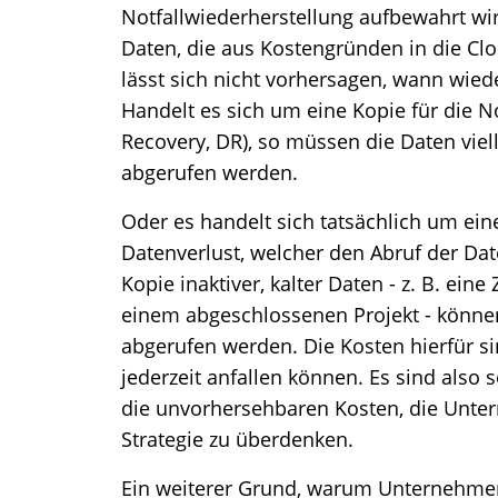
Notfallwiederherstellung aufbewahrt wir
Daten, die aus Kostengründen in die Cl
lässt sich nicht vorhersagen, wann wiede
Handelt es sich um eine Kopie für die No
Recovery, DR), so müssen die Daten viel
abgerufen werden.
Oder es handelt sich tatsächlich um ein
Datenverlust, welcher den Abruf der Dat
Kopie inaktiver, kalter Daten - z. B. e
einem abgeschlossenen Projekt - können
abgerufen werden. Die Kosten hierfür si
jederzeit anfallen können. Es sind also
die unvorhersehbaren Kosten, die Unte
Strategie zu überdenken.
Ein weiterer Grund, warum Unternehmen 