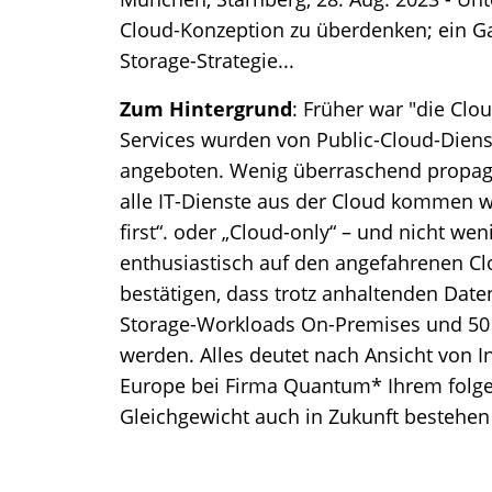
Cloud-Konzeption zu überdenken; ein Gast
Storage-Strategie...
Zum Hintergrund
: Früher war "die Clo
Services wurden von Public-Cloud-Diens
angeboten. Wenig überraschend propagie
alle IT-Dienste aus der Cloud kommen w
first“. oder „Cloud-only“ – und nicht we
enthusiastisch auf den angefahrenen Cl
bestätigen, dass trotz anhaltenden Dat
Storage-Workloads On-Premises und 50 P
werden. Alles deutet nach Ansicht von I
Europe bei Firma Quantum* Ihrem folgen
Gleichgewicht auch in Zukunft bestehen 