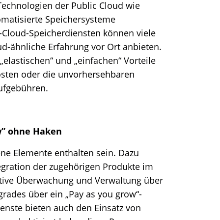
echnologien der Public Cloud wie
tomatisierte Speichersysteme
c-Cloud-Speicherdiensten können viele
ud-ähnliche Erfahrung vor Ort anbieten.
elastischen“ und „einfachen“ Vorteile
osten oder die unvorhersehbaren
ufgebühren.
ow” ohne Haken
ne Elemente enthalten sein. Dazu
tegration der zugehörigen Produkte im
tive Überwachung und Verwaltung über
grades über ein „Pay as you grow“-
ienste bieten auch den Einsatz von