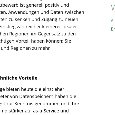
ewerb ist generell positiv und
W
ten, Anwendungen und Daten zwischen
sten zu senken und Zugang zu neuen
A
Einstieg zahlreicher kleinerer lokaler
B
nchen Regionen im Gegensatz zu den
htigen Vorteil haben können: Sie
n und Regionen zu mehr
hnliche Vorteile
ge bieten heute die einst eher
bieter von Datenspeichern haben die
ngst zur Kenntnis genommen und ihre
ind stärker auf as-a-Service und