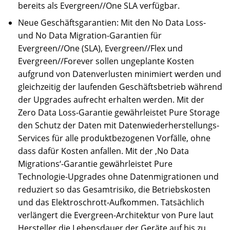
bereits als Evergreen//One SLA verfügbar.
Neue Geschäftsgarantien: Mit den No Data Loss-
und No Data Migration-Garantien für
Evergreen//One (SLA), Evergreen//Flex und
Evergreen//Forever sollen ungeplante Kosten
aufgrund von Datenverlusten minimiert werden und
gleichzeitig der laufenden Geschäftsbetrieb während
der Upgrades aufrecht erhalten werden. Mit der
Zero Data Loss-Garantie gewährleistet Pure Storage
den Schutz der Daten mit Datenwiederherstellungs-
Services für alle produktbezogenen Vorfälle, ohne
dass dafür Kosten anfallen. Mit der ‚No Data
Migrations‘-Garantie gewährleistet Pure
Technologie-Upgrades ohne Datenmigrationen und
reduziert so das Gesamtrisiko, die Betriebskosten
und das Elektroschrott-Aufkommen. Tatsächlich
verlängert die Evergreen-Architektur von Pure laut
Hersteller die Lebensdauer der Geräte auf bis zu