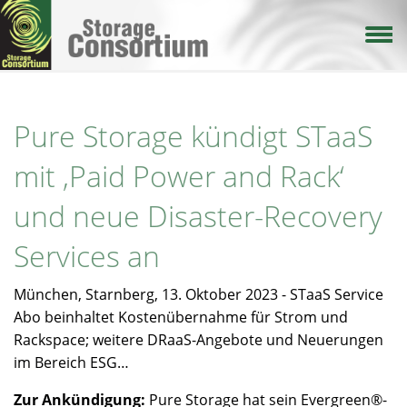
Direkt
zum
Inhalt
Pure Storage kündigt STaaS
mit ‚Paid Power and Rack‘
und neue Disaster-Recovery
Services an
München, Starnberg, 13. Oktober 2023 - STaaS Service
Abo beinhaltet Kostenübernahme für Strom und
Rackspace; weitere DRaaS-Angebote und Neuerungen
im Bereich ESG…
Zur Ankündigung:
Pure Storage hat sein Evergreen®-