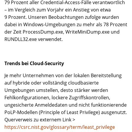
79 Prozent aller Credential-Access-Fälle verantwortlich
– im Vergleich zum Vorjahr ein Anstieg von etwa
9 Prozent. Unseren Beobachtungen zufolge wurden
dabei in Windows-Umgebungen zu mehr als 78 Prozent
der Zeit ProcessDump.exe, WriteMiniDump.exe und
RUNDLL32.exe verwendet.
Trends bei Cloud-Security
Je mehr Unternehmen von der lokalen Bereitstellung
auf hybride oder vollständig cloudbasierte
Umgebungen umstellen, desto stärker werden
Fehlkonfigurationen, lockere Zugriffskontrollen,
ungesicherte Anmeldedaten und nicht funktionierende
PoLP-Modellen (Principle of Least Privilege) ausgenutzt.
Querverweis zu externem Link >
https://csrc.nist.gov/glossary/term/least_privilege