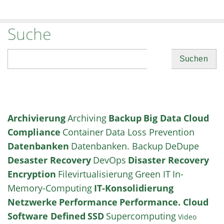
Suche
Suchen
Archivierung
Archiving
Backup
Big Data
Cloud
Compliance
Container
Data Loss Prevention
Datenbanken
Datenbanken. Backup
DeDupe
Desaster Recovery
DevOps
Disaster Recovery
Encryption
Filevirtualisierung
Green IT
In-
Memory-Computing
IT-Konsolidierung
Netzwerke
Performance
Performance. Cloud
Software Defined
SSD
Supercomputing
Video