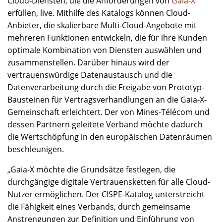
Cloud-Diensten, die die Anforderungen von
Gaia-X
erfüllen, live. Mithilfe des Katalogs können Cloud-
Anbieter, die skalierbare Multi-Cloud-Angebote mit
mehreren Funktionen entwickeln, die für ihre Kunden
optimale Kombination von Diensten auswählen und
zusammenstellen. Darüber hinaus wird der
vertrauenswürdige Datenaustausch und die
Datenverarbeitung durch die Freigabe von Prototyp-
Bausteinen für Vertragsverhandlungen an die Gaia-X-
Gemeinschaft erleichtert. Der von Mines-Télécom und
dessen Partnern geleitete Verband möchte dadurch
die Wertschöpfung in den europäischen Datenräumen
beschleunigen.
„Gaia-X möchte die Grundsätze festlegen, die
durchgängige digitale Vertrauensketten für alle Cloud-
Nutzer ermöglichen. Der CISPE-Katalog unterstreicht
die Fähigkeit eines Verbands, durch gemeinsame
Anstrengungen zur Definition und Einführung von