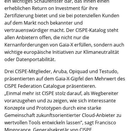
ein wichtiges Schaufenster dar, das ihnen einen
erheblichen Return on Investment für ihre
Zertifizierung bietet und sie bei potenziellen Kunden
auf dem Markt noch bekannter und
vertrauenswürdiger macht. Der CISPE-Katalog steht
allen Anbietern offen, die nicht nur die
Kernanforderungen von Gaia-X erfüllen, sondern auch
wichtige europäische Initiativen zur Klimaneutralität
oder Datenportabilität.
Drei CISPE-Mitglieder, Aruba, Opiquad und Testudo,
präsentierten auf dem Gaia-X-Gipfel den Mehrwert des
CISPE Federation Catalogue präsentieren.
„Einmal mehr ist CISPE stolz darauf, als Wegbereiter
voranzugehen und zu zeigen, wie sich interessante
Konzepte und Prototypen durch eine starke
Gemeinschaft zukunftsorientierter Cloud-Anbieter zu
wertvollen Tools entwickeln lassen“, sagt Francisco
Mingorance, Generalsekretär von CISPE.