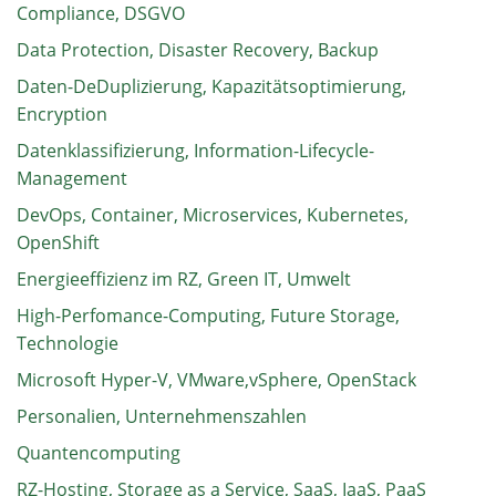
Compliance, DSGVO
Data Protection, Disaster Recovery, Backup
Daten-DeDuplizierung, Kapazitätsoptimierung,
Encryption
Datenklassifizierung, Information-Lifecycle-
Management
DevOps, Container, Microservices, Kubernetes,
OpenShift
Energieeffizienz im RZ, Green IT, Umwelt
High-Perfomance-Computing, Future Storage,
Technologie
Microsoft Hyper-V, VMware,vSphere, OpenStack
Personalien, Unternehmenszahlen
Quantencomputing
RZ-Hosting, Storage as a Service, SaaS, IaaS, PaaS