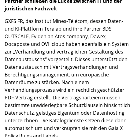
Partner schließen die Lücke zwischen IT und der
juristischen Fachwelt
GXFS FR, das Institut Mines-Télécom, dessen Daten-
und KI-Plattform Teralab und ihre Partner 3DS
OUTSCALE, Eviden an Atos company, Dawex,
Docaposte und OVHcloud haben ebenfalls ein System
zur „Verhandlung und vertraglichen Gestaltung des
Datenaustauschs“ vorgestellt. Dieses unterstützt den
Datenaustausch mit Vertragsverhandlungen und
Berechtigungsmanagement, um europäische
Datenräume zu stärken. Nach einem
Verhandlungsprozess wird ein rechtlich geschützter
PDF-Vertrag erstellt. Die Vertragsparteien müssen
bestimmte unwiderlegbare Schutzklauseln hinsichtlich
Datenschutz, geistiges Eigentum oder Datenhosting
unterzeichnen. Die Katalogdienste setzen diese dann
automatisch um und verknüpfen sie mit den Gaia X
Policy Rules and Labels.