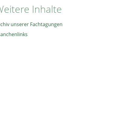
eitere Inhalte
rchiv unserer Fachtagungen
ranchenlinks