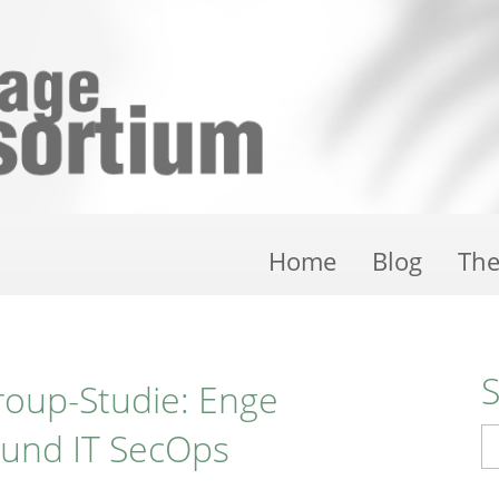
Home
Blog
Th
oup-Studie: Enge
 und IT SecOps
S