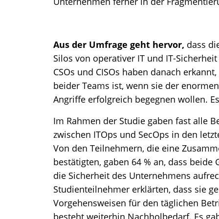
Unternehmen ferner in der Fragmentieru
Aus der Umfrage geht hervor,
dass di
Silos von operativer IT und IT-Sicherhe
CSOs und CISOs haben danach erkannt,
beider Teams ist, wenn sie der enormen
Angriffe erfolgreich begegnen wollen. E
Im Rahmen der Studie gaben fast alle Be
zwischen ITOps und SecOps in den letzt
Von den Teilnehmern, die eine Zusamm
bestätigten, gaben 64 % an, dass beid
die Sicherheit des Unternehmens aufrec
Studienteilnehmer erklärten, dass sie
Vorgehensweisen für den täglichen Be
besteht weiterhin Nachholbedarf. Es gab