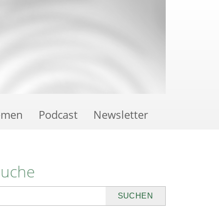
emen
Podcast
Newsletter
Suche
uchen