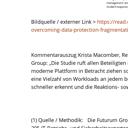
Bildquelle / externer Link >
https://rea
overcoming-data-protection-fragmentatio
Kommentarauszug Krista Macomber, Res
Group: „Die Studie ruft allen Beteiligt
moderne Plattform in Betracht ziehen sol
eine Vielzahl von Workloads an jedem be
schneller erkennt und die Reaktions- so
(1) Quelle / Methodik: Die Futurum Gr
205 IT-Betriebs- und Sicherheitsexperte