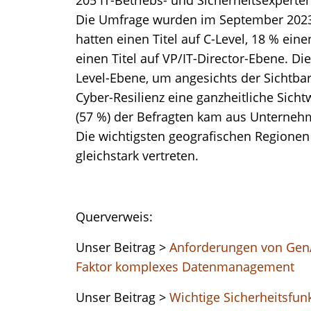
Die Umfrage wurden im September 2023 
hatten einen Titel auf C-Level, 18 % ein
einen Titel auf VP/IT-Director-Ebene. Die
Level-Ebene, um angesichts der Sichtbar
Cyber-Resilienz eine ganzheitliche Sicht
(57 %) der Befragten kam aus Unternehm
Die wichtigsten geografischen Regione
gleichstark vertreten.
Querverweis:
Unser Beitrag >
Anforderungen von GenA
Faktor komplexes Datenmanagement
Unser Beitrag >
Wichtige Sicherheitsfun