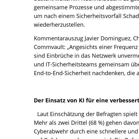
gemeinsame Prozesse und abgestimmte
um nach einem Sicherheitsvorfall Scha
wiederherzustellen.
Kommentarauszug Javier Dominguez, Chie
Commvault: „Angesichts einer Frequenz 
sind Einbrüche in das Netzwerk unvermei
und IT-Sicherheitsteams gemeinsam über
End-to-End-Sicherheit nachdenken, die 
Der Einsatz von KI für eine verbesser
Laut Einschätzung der Befragten spielt K
Mehr als zwei Drittel (68 %) gehen davo
Cyberabwehr durch eine schnellere und p