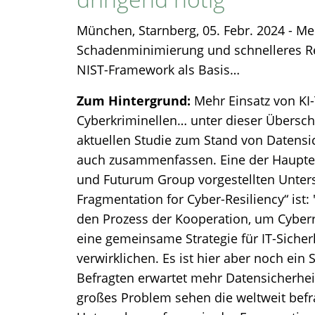
München, Starnberg, 05. Febr. 2024 - M
Schadenminimierung und schnelleres Re
NIST-Framework als Basis…
Zum Hintergrund:
Mehr Einsatz von KI
Cyberkriminellen… unter dieser Übersch
aktuellen Studie zum Stand von Datensic
auch zusammenfassen. Eine der Haupte
und Futurum Group vorgestellten Unter
Fragmentation for Cyber-Resiliency“ ist: 
den Prozess der Kooperation, um Cyber
eine gemeinsame Strategie für IT-Sicher
verwirklichen. Es ist hier aber noch ein
Befragten erwartet mehr Datensicherhei
großes Problem sehen die weltweit befr