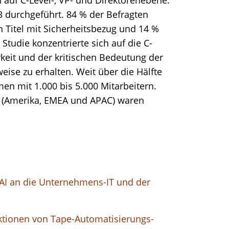
durchgeführt. 84 % der Befragten
en Titel mit Sicherheitsbezug und 14 %
 Studie konzentrierte sich auf die C-
keit und der kritischen Bedeutung der
weise zu erhalten. Weit über die Hälfte
en mit 1.000 bis 5.000 Mitarbeitern.
n (Amerika, EMEA und APAC) waren
I an die Unternehmens-IT und der
ktionen von Tape-Automatisierungs-