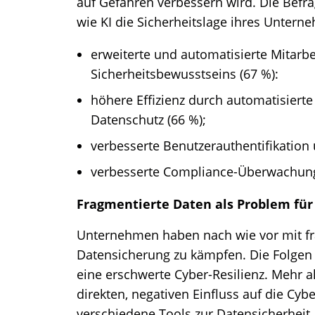
auf Gefahren verbessern wird. Die Befr
wie KI die Sicherheitslage ihres Untern
erweiterte und automatisierte Mitarbe
Sicherheitsbewusstseins (67 %):
höhere Effizienz durch automatisierte
Datenschutz (66 %);
verbesserte Benutzerauthentifikation
verbesserte Compliance-Überwachung 
Fragmentierte Daten als Problem für
Unternehmen haben nach wie vor mit f
Datensicherung zu kämpfen. Die Folgen
eine erschwerte Cyber-Resilienz. Mehr a
direkten, negativen Einfluss auf die Cy
verschiedene Tools zur Datensicherheit.