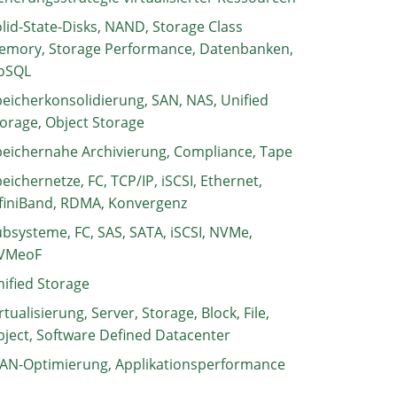
lid-State-Disks, NAND, Storage Class
emory, Storage Performance, Datenbanken,
oSQL
eicherkonsolidierung, SAN, NAS, Unified
orage, Object Storage
eichernahe Archivierung, Compliance, Tape
eichernetze, FC, TCP/IP, iSCSI, Ethernet,
finiBand, RDMA, Konvergenz
bsysteme, FC, SAS, SATA, iSCSI, NVMe,
VMeoF
ified Storage
rtualisierung, Server, Storage, Block, File,
ject, Software Defined Datacenter
AN-Optimierung, Applikationsperformance