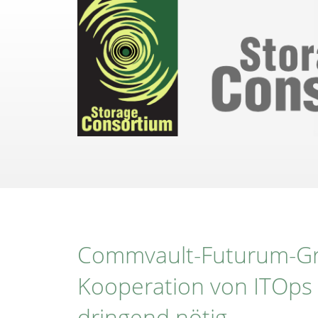
Direkt
zum
Inhalt
Commvault-Futurum-Gr
Kooperation von ITOps
dringend nötig