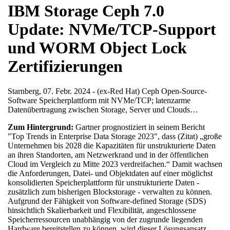
IBM Storage Ceph 7.0
Update: NVMe/TCP-Support
und WORM Object Lock
Zertifizierungen
Starnberg, 07. Febr. 2024 - (ex-Red Hat) Ceph Open-Source-
Software Speicherplattform mit NVMe/TCP; latenzarme
Datenübertragung zwischen Storage, Server und Clouds…
Zum Hintergrund:
Gartner prognostiziert in seinem Bericht
"Top Trends in Enterprise Data Storage 2023", dass (Zitat) „große
Unternehmen bis 2028 die Kapazitäten für unstrukturierte Daten
an ihren Standorten, am Netzwerkrand und in der öffentlichen
Cloud im Vergleich zu Mitte 2023 verdreifachen.“ Damit wachsen
die Anforderungen, Datei- und Objektdaten auf einer möglichst
konsolidierten Speicherplattform für unstrukturierte Daten -
zusätzlich zum bisherigen Blockstorage - verwalten zu können.
Aufgrund der Fähigkeit von Software-defined Storage (SDS)
hinsichtlich Skalierbarkeit und Flexibilität, angeschlossene
Speicherressourcen unabhängig von der zugrunde liegenden
Hardware bereitstellen zu können, wird dieser Lösungsansatz