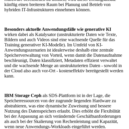
künftig einen breiteren Raum bei Planung und Betrieb von
hybriden IT-Infrastrukturen einnehmen können.
Besonders aktuelle Anwendungsfälle wie generative KI
wirken dabei als Katalysator (unstrukturierte Daten wie Texte,
Bildern und auch Videos sind eine wachsende Quelle für das
Training generativer KI-Modelle). Im Umfeld von KI-
Anwendungsszenarien ist idealerweise deshalb eine zentrale
Speicherverwaltung von Vorteil, wenn damit die Datenaufnahme
beschleunigt, Daten klassifiziert, Metadaten effizient verwaltet
und die wachsende Menge an unstrukturierten Daten - sowohl in
der Cloud also auch vor-Ort - kosteneffektiv bereitgestellt werden
kann.
IBM Storage Ceph
als SDS-Plattform ist in der Lage, die
Speicherressourcen von der zugrunde liegenden Hardware zu
abstrahieren, was eine dynamische Zuweisung und bessere
Nutzung des Datenspeichers erlaubt. Dies erhöht die Flexibilität
bei der Anpassung an sich verändernde Geschäftsanforderungen
als auch bei der Skalierung von Rechenleistung und Kapazität,
wenn neue Anwendungs-Workloads eingeführt werden.