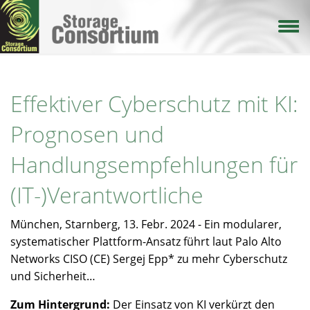
Direkt
zum
Inhalt
Effektiver Cyberschutz mit KI:
Prognosen und
Handlungsempfehlungen für
(IT-)Verantwortliche
München, Starnberg, 13. Febr. 2024 - Ein modularer,
systematischer Plattform-Ansatz führt laut Palo Alto
Networks CISO (CE) Sergej Epp* zu mehr Cyberschutz
und Sicherheit…
Zum Hintergrund:
Der Einsatz von KI verkürzt den