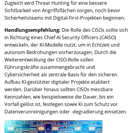
Zugleich wird Threat Hunting für eine bessere
Sichtbarkeit von Angriffsflächen sorgen, noch bevor
Sicherheitsteams mit Digital-First-Projekten beginnen.
Handlungsempfehlung:
Die Rolle des CISOs sollte sich
in Richtung eines Chief AI Security Officers (CAISO)
entwickeln, der KI-Modelle nutzt, um in Echtzeit und
autonom Bedrohungen vorherzusagen. Durch die
Weiterentwicklung der CISO-Rolle sollen
Führungskräfte zusammengebracht und
Cybersicherheit als zentrale Basis für den sicheren
Aufbau KI-gestützter digitaler Projekte etabliert
werden. Darüber hinaus sollten CISOs messbare
Kennzahlen, wie beispielsweise die Dauer, bis ein
Vorfall gelöst ist, festlegen sowie KI zum Schutz vor
Datenverunreinigungen oder -degradierung einsetzen.