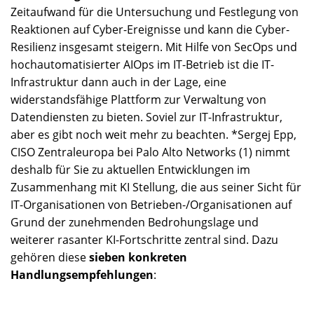
Zeitaufwand für die Untersuchung und Festlegung von
Reaktionen auf Cyber-Ereignisse und kann die Cyber-
Resilienz insgesamt steigern. Mit Hilfe von SecOps und
hochautomatisierter AIOps im IT-Betrieb ist die IT-
Infrastruktur dann auch in der Lage, eine
widerstandsfähige Plattform zur Verwaltung von
Datendiensten zu bieten. Soviel zur IT-Infrastruktur,
aber es gibt noch weit mehr zu beachten. *Sergej Epp,
CISO Zentraleuropa bei Palo Alto Networks (1) nimmt
deshalb für Sie zu aktuellen Entwicklungen im
Zusammenhang mit KI Stellung, die aus seiner Sicht für
IT-Organisationen von Betrieben-/Organisationen auf
Grund der zunehmenden Bedrohungslage und
weiterer rasanter KI-Fortschritte zentral sind. Dazu
gehören diese
sieben konkreten
Handlungsempfehlungen
: