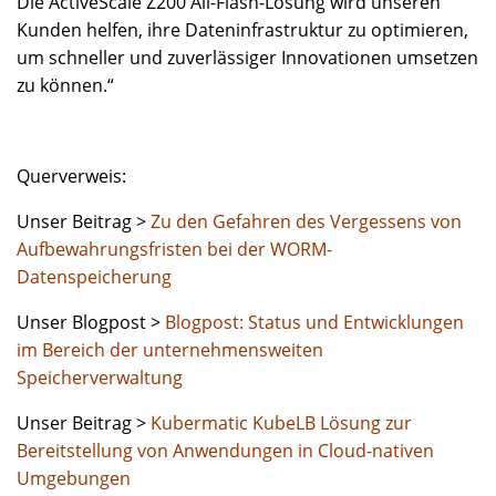
Die ActiveScale Z200 All-Flash-Lösung wird unseren
Kunden helfen, ihre Dateninfrastruktur zu optimieren,
um schneller und zuverlässiger Innovationen umsetzen
zu können.“
Querverweis:
Unser Beitrag >
Zu den Gefahren des Vergessens von
Aufbewahrungsfristen bei der WORM-
Datenspeicherung
Unser Blogpost >
Blogpost: Status und Entwicklungen
im Bereich der unternehmensweiten
Speicherverwaltung
Unser Beitrag >
Kubermatic KubeLB Lösung zur
Bereitstellung von Anwendungen in Cloud-nativen
Umgebungen