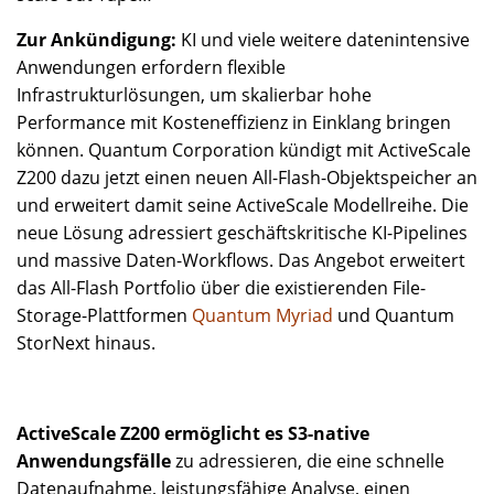
Zur Ankündigung:
KI und viele weitere datenintensive
Anwendungen erfordern flexible
Infrastrukturlösungen, um skalierbar hohe
Performance mit Kosteneffizienz in Einklang bringen
können. Quantum Corporation kündigt mit ActiveScale
Z200 dazu jetzt einen neuen All-Flash-Objektspeicher an
und erweitert damit seine ActiveScale Modellreihe. Die
neue Lösung adressiert geschäftskritische KI-Pipelines
und massive Daten-Workflows. Das Angebot erweitert
das All-Flash Portfolio über die existierenden File-
Storage-Plattformen
Quantum Myriad
und Quantum
StorNext hinaus.
ActiveScale Z200 ermöglicht es S3-native
Anwendungsfälle
zu adressieren, die eine schnelle
Datenaufnahme, leistungsfähige Analyse, einen