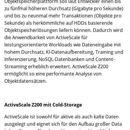
Objektspeicherplattform soll laut Entwickler einen bis
zu fünfmal höheren Durchsatz (Gigabyte pro Sekunde)
und bis zu neunmal mehr Transaktionen (Objekte pro
Sekunde) als herkömmliche auf HDDs basierende
Objektspeicherlösungen liefern können. Dadurch wird
die Anwendbarkeit von ActiveScale für
leistungsorientierte Workloads wie Dateneingabe mit
hohem Durchsatz, KI-Datenaufbereitung, Training und
Inferenzierung, NoSQL-Datenbanken und Content-
Streaming erheblich erweitert. ActiveScale Z200
ermöglicht so eine performante Analyse von
Objektdatensätzen.
ActiveScale Z200 mit Cold-Storage
ActiveScale ist sowohl für aktive als auch kalte Daten
ausgelegt und eignet sich für den Aufbau großer Data