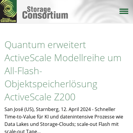
Direkt
zum
Inhalt
Quantum erweitert
ActiveScale Modellreihe um
All-Flash-
Objektspeicherlösung
ActiveScale Z200
San José (US), Starnberg, 12. April 2024 - Schneller
Time-to-Value für KI und datenintensive Prozesse wie
Data Lakes und Storage-Clouds; scale-out Flash mit
scale-out Tape…