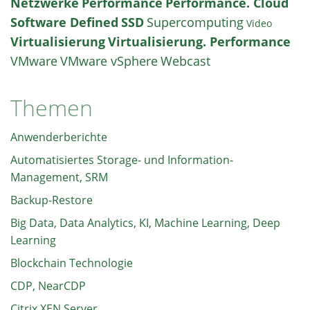
Netzwerke
Performance
Performance. Cloud
Software Defined
SSD
Supercomputing
Video
Virtualisierung
Virtualisierung. Performance
VMware
VMware vSphere
Webcast
Themen
Anwenderberichte
Automatisiertes Storage- und Information-
Management, SRM
Backup-Restore
Big Data, Data Analytics, KI, Machine Learning, Deep
Learning
Blockchain Technologie
CDP, NearCDP
Citrix XEN Server