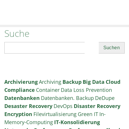
Suche
Suchen
Archivierung
Archiving
Backup
Big Data
Cloud
Compliance
Container
Data Loss Prevention
Datenbanken
Datenbanken. Backup
DeDupe
Desaster Recovery
DevOps
Disaster Recovery
Encryption
Filevirtualisierung
Green IT
In-
Memory-Computing
IT-Konsolidierung