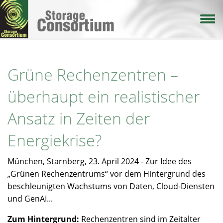
Direkt
zum
Inhalt
Grüne Rechenzentren –
überhaupt ein realistischer
Ansatz in Zeiten der
Energiekrise?
München, Starnberg, 23. April 2024 - Zur Idee des
„Grünen Rechenzentrums“ vor dem Hintergrund des
beschleunigten Wachstums von Daten, Cloud-Diensten
und GenAI...
Zum Hintergrund:
Rechenzentren sind im Zeitalter