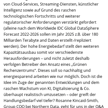
von Cloud-Services, Streaming-Diensten, künstlicher
Intelligenz sowie auf Grund des raschen
technologischen Fortschritts und weiterer
regulatorischer Anforderungen verstärkt gefordert
(alleine nach dem Worldwide IDC Global DataSphere
Forecast 2022-2026 sollen im Jahr 2025 z.B. über 180
Milliarden Terabyte and Daten erstellt-/repliziert
werden). Der hohe Energiebedarf stellt den weiteren
Kapazitätsausbau somit vor verschiedenste
Herausforderungen – und nicht zuletzt deshalb
verfolgen Betreiber den Ansatz eines „Grünen
Rechenzentrums“. Dieses soll so nachhaltig und
energiesparend arbeiten wie nur möglich. Doch ist die
Idee im Zuge der genannten Entwicklungen und dem
raschen Wachstum von KI, Digitalisierung & Co.
überhaupt realistisch umzusetzen – oder greift der
Handlungsbedarf viel tiefer? Rosanne Kincaid-Smith,
Group COO bei Northern Data, geht für uns in der Q&A