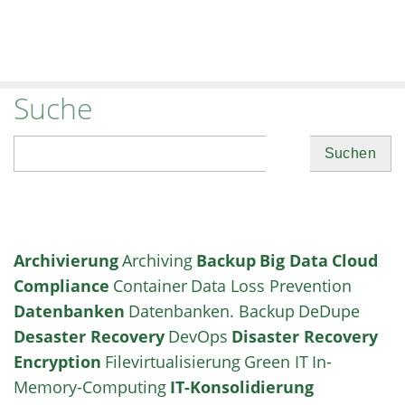
Suche
Suchen
Archivierung
Archiving
Backup
Big Data
Cloud
Compliance
Container
Data Loss Prevention
Datenbanken
Datenbanken. Backup
DeDupe
Desaster Recovery
DevOps
Disaster Recovery
Encryption
Filevirtualisierung
Green IT
In-
Memory-Computing
IT-Konsolidierung