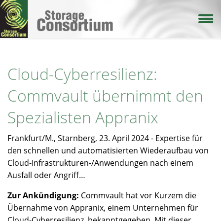
Direkt
zum
Inhalt
Cloud-Cyberresilienz:
Commvault übernimmt den
Spezialisten Appranix
Frankfurt/M., Starnberg, 23. April 2024 - Expertise für
den schnellen und automatisierten Wiederaufbau von
Cloud-Infrastrukturen-/Anwendungen nach einem
Ausfall oder Angriff…
Zur Ankündigung:
Commvault hat vor Kurzem die
Übernahme von Appranix, einem Unternehmen für
Cloud-Cyberresilienz, bekanntgegeben. Mit dieser