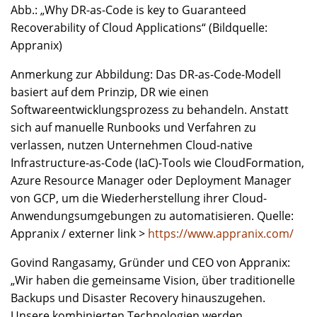
Abb.: „Why DR-as-Code is key to Guaranteed
Recoverability of Cloud Applications“ (Bildquelle:
Appranix)
Anmerkung zur Abbildung: Das DR-as-Code-Modell
basiert auf dem Prinzip, DR wie einen
Softwareentwicklungsprozess zu behandeln. Anstatt
sich auf manuelle Runbooks und Verfahren zu
verlassen, nutzen Unternehmen Cloud-native
Infrastructure-as-Code (IaC)-Tools wie CloudFormation,
Azure Resource Manager oder Deployment Manager
von GCP, um die Wiederherstellung ihrer Cloud-
Anwendungsumgebungen zu automatisieren. Quelle:
Appranix / externer link >
https://www.appranix.com/
Govind Rangasamy, Gründer und CEO von Appranix:
„Wir haben die gemeinsame Vision, über traditionelle
Backups und Disaster Recovery hinauszugehen.
Unsere kombinierten Technologien werden