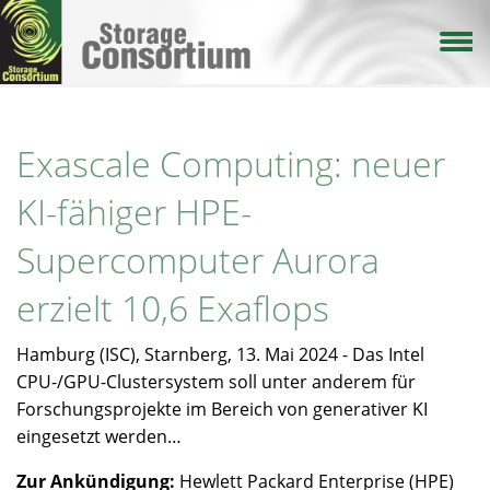
Direkt
zum
Inhalt
Exascale Computing: neuer
KI-fähiger HPE-
Supercomputer Aurora
erzielt 10,6 Exaflops
Hamburg (ISC), Starnberg, 13. Mai 2024 - Das Intel
CPU-/GPU-Clustersystem soll unter anderem für
Forschungsprojekte im Bereich von generativer KI
eingesetzt werden…
Zur Ankündigung:
Hewlett Packard Enterprise (HPE)