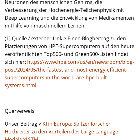
Neuronen des menschlichen Gehirns, die
Verbesserung der Hochenergie-Teilchenphysik mit
Deep Learning und die Entwicklung von Medikamenten
mithilfe von maschinellem Lernen.
(1) Quelle / externer Link > Einen Blogbeitrag zu den
Platzierungen von HPE-Supercomputern auf den heute
veröffentlichten Top500- und Green500-Listen findet
sich hier:
https://www.hpe.com/us/en/newsroom/blog-
post/2024/05/the-fastest-and-most-energy-efficient-
supercomputers-in-the-world-are-hpe-built-
systems.html
Querverweis:
Unser Beitrag >
KI in Europa: Spitzenforscher
Hochreiter zu den Vorteilen des Large Language
Models xLSTM