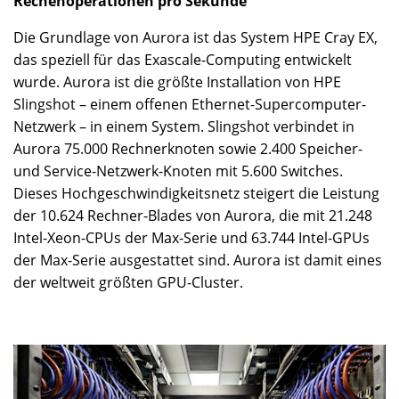
Rechenoperationen pro Sekunde
Die Grundlage von Aurora ist das System HPE Cray EX,
das speziell für das Exascale-Computing entwickelt
wurde. Aurora ist die größte Installation von HPE
Slingshot – einem offenen Ethernet-Supercomputer-
Netzwerk – in einem System. Slingshot verbindet in
Aurora 75.000 Rechnerknoten sowie 2.400 Speicher-
und Service-Netzwerk-Knoten mit 5.600 Switches.
Dieses Hochgeschwindigkeitsnetz steigert die Leistung
der 10.624 Rechner-Blades von Aurora, die mit 21.248
Intel-Xeon-CPUs der Max-Serie und 63.744 Intel-GPUs
der Max-Serie ausgestattet sind. Aurora ist damit eines
der weltweit größten GPU-Cluster.