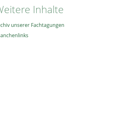
eitere Inhalte
rchiv unserer Fachtagungen
ranchenlinks