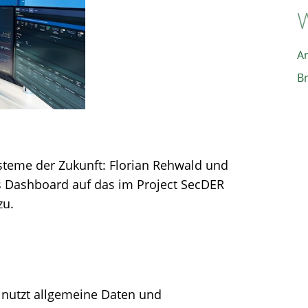
W
A
B
ysteme der Zukunft: Florian Rehwald und
as Dashboard auf das im Project SecDER
zu.
 nutzt allgemeine Daten und