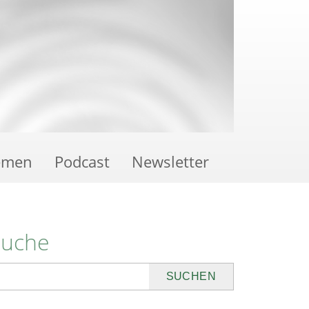
emen
Podcast
Newsletter
Suche
uchen