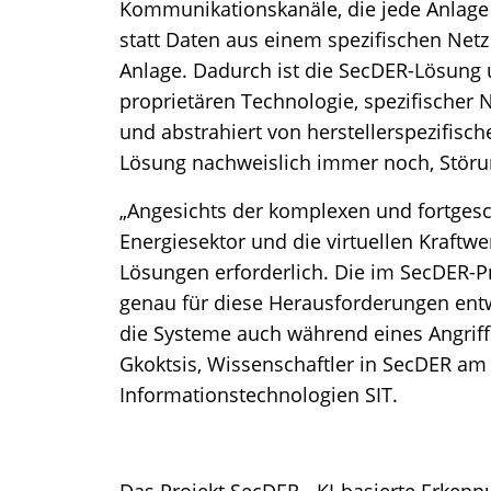
Kommunikationskanäle, die jede Anlage mi
statt Daten aus einem spezifischen Net
Anlage. Dadurch ist die SecDER-Lösung 
proprietären Technologie, spezifischer 
und abstrahiert von herstellerspezifisch
Lösung nachweislich immer noch, Störu
„Angesichts der komplexen und fortges
Energiesektor und die virtuellen Kraftwer
Lösungen erforderlich. Die im SecDER-P
genau für diese Herausforderungen entw
die Systeme auch während eines Angriffs
Gkoktsis, Wissenschaftler in SecDER am 
Informationstechnologien SIT.
Das Projekt SecDER - KI-basierte Erken