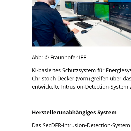
Abb: © Fraunhofer IEE
KI-basiertes Schutzsystem für Energies
Christoph Decker (vorn) greifen über d
entwickelte Intrusion-Detection-System 
Herstellerunabhängiges System
Das SecDER-Intrusion-Detection-System