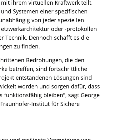
t ihrem virtuellen Kraftwerk teilt,
z und Systemen einer spezifischen
unabhängig von jeder speziellen
Netzwerkarchitektur oder -protokollen
er Technik. Dennoch schafft es die
ngen zu finden.
chrittenen Bedrohungen, die den
ke betreffen, sind fortschrittliche
rojekt entstandenen Lösungen sind
ickelt worden und sorgen dafür, dass
 funktionsfähig bleiben", sagt George
Fraunhofer-Institut für Sichere
nung und resiliente Vermeidung von