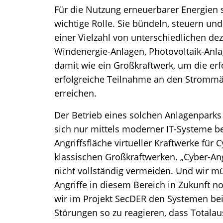
Für die Nutzung erneuerbarer Energien s
wichtige Rolle. Sie bündeln, steuern un
einer Vielzahl von unterschiedlichen de
Windenergie-Anlagen, Photovoltaik-Anla
damit wie ein Großkraftwerk, um die erf
erfolgreiche Teilnahme an den Strommär
erreichen.
Der Betrieb eines solchen Anlagenparks 
sich nur mittels moderner IT-Systeme be
Angriffsfläche virtueller Kraftwerke für
klassischen Großkraftwerken. „Cyber-Ang
nicht vollständig vermeiden. Und wir m
Angriffe in diesem Bereich in Zukunft 
wir im Projekt SecDER den Systemen bei
Störungen so zu reagieren, dass Totalau