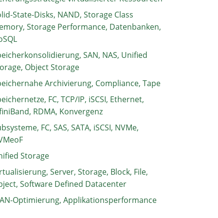
lid-State-Disks, NAND, Storage Class
emory, Storage Performance, Datenbanken,
oSQL
eicherkonsolidierung, SAN, NAS, Unified
orage, Object Storage
eichernahe Archivierung, Compliance, Tape
eichernetze, FC, TCP/IP, iSCSI, Ethernet,
finiBand, RDMA, Konvergenz
bsysteme, FC, SAS, SATA, iSCSI, NVMe,
VMeoF
ified Storage
rtualisierung, Server, Storage, Block, File,
ject, Software Defined Datacenter
AN-Optimierung, Applikationsperformance