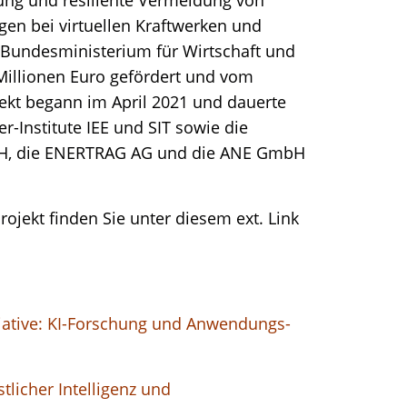
gen bei virtuellen Kraftwerken und
Bundesministerium für Wirtschaft und
Millionen Euro gefördert und vom
ojekt begann im April 2021 und dauerte
r-Institute IEE und SIT sowie die
H, die ENERTRAG AG und die ANE GmbH
ojekt finden Sie unter diesem ext. Link
tiative: KI-Forschung und Anwendungs-
tlicher Intelligenz und