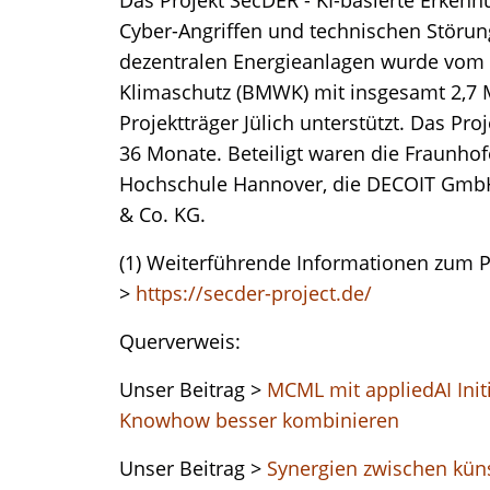
Cyber-Angriffen und technischen Störun
dezentralen Energieanlagen wurde vom 
Klimaschutz (BMWK) mit insgesamt 2,7 
Projektträger Jülich unterstützt. Das Pr
36 Monate. Beteiligt waren die Fraunhofe
Hochschule Hannover, die DECOIT Gmb
& Co. KG.
(1) Weiterführende Informationen zum Pr
>
https://secder-project.de/
Querverweis:
Unser Beitrag >
MCML mit appliedAI Ini
Knowhow besser kombinieren
Unser Beitrag >
Synergien zwischen küns