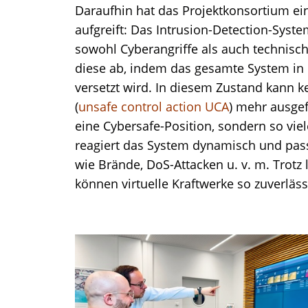
Daraufhin hat das Projektkonsortium ei
aufgreift: Das Intrusion-Detection-Syst
sowohl Cyberangriffe als auch technis
diese ab, indem das gesamte System in 
versetzt wird. In diesem Zustand kann
(
unsafe control action UCA
) mehr ausgef
eine Cybersafe-Position, sondern so viel
reagiert das System dynamisch und pass
wie Brände, DoS-Attacken u. v. m. Trotz
können virtuelle Kraftwerke so zuverläs