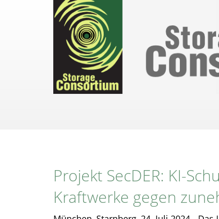
Direkt
zum
Inhalt
Projekt SecDER: KI-Schut
Kraftwerke gegen zune
München, Starnberg, 24. Juli 2024 - Das