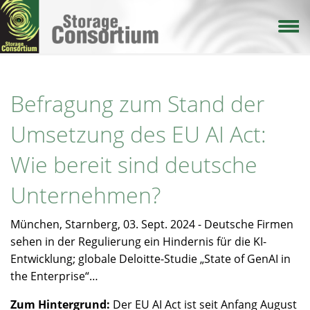
Direkt
zum
Inhalt
Befragung zum Stand der
Umsetzung des EU AI Act:
Wie bereit sind deutsche
Unternehmen?
München, Starnberg, 03. Sept. 2024 - Deutsche Firmen
sehen in der Regulierung ein Hindernis für die KI-
Entwicklung; globale Deloitte-Studie „State of GenAI in
the Enterprise“…
Zum Hintergrund:
Der EU AI Act ist seit Anfang August