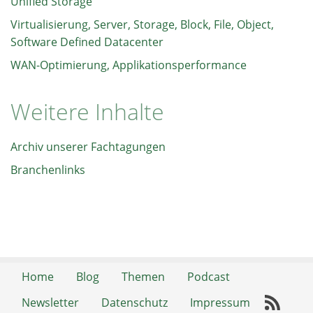
Unified Storage
Virtualisierung, Server, Storage, Block, File, Object,
Software Defined Datacenter
WAN-Optimierung, Applikationsperformance
Weitere Inhalte
Archiv unserer Fachtagungen
Branchenlinks
Home
Blog
Themen
Podcast
Newsletter
Datenschutz
Impressum
RSS-