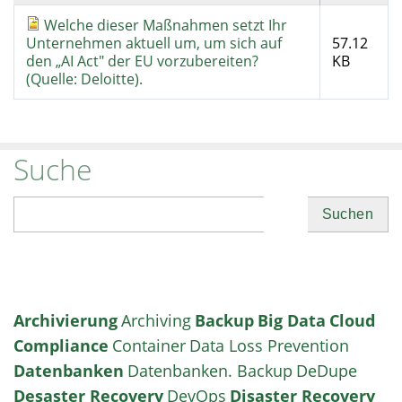
Welche dieser Maßnahmen setzt Ihr
Unternehmen aktuell um, um sich auf
57.12
den „AI Act" der EU vorzubereiten?
KB
(Quelle: Deloitte).
Suche
Suchen
Archivierung
Archiving
Backup
Big Data
Cloud
Compliance
Container
Data Loss Prevention
Datenbanken
Datenbanken. Backup
DeDupe
Desaster Recovery
DevOps
Disaster Recovery