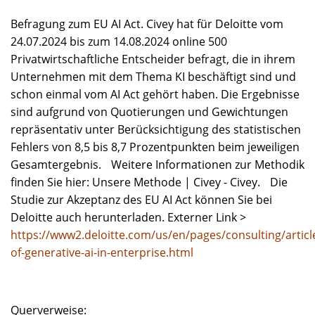
Befragung zum EU AI Act. Civey hat für Deloitte vom
24.07.2024 bis zum 14.08.2024 online 500
Privatwirtschaftliche Entscheider befragt, die in ihrem
Unternehmen mit dem Thema KI beschäftigt sind und
schon einmal vom AI Act gehört haben. Die Ergebnisse
sind aufgrund von Quotierungen und Gewichtungen
repräsentativ unter Berücksichtigung des statistischen
Fehlers von 8,5 bis 8,7 Prozentpunkten beim jeweiligen
Gesamtergebnis. Weitere Informationen zur Methodik
finden Sie hier: Unsere Methode | Civey - Civey. Die
Studie zur Akzeptanz des EU AI Act können Sie bei
Deloitte auch herunterladen. Externer Link >
https://www2.deloitte.com/us/en/pages/consulting/articl
of-generative-ai-in-enterprise.html
Querverweise: