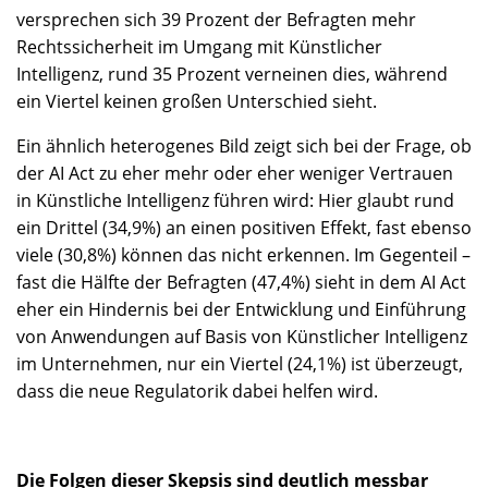
versprechen sich 39 Prozent der Befragten mehr
Rechtssicherheit im Umgang mit Künstlicher
Intelligenz, rund 35 Prozent verneinen dies, während
ein Viertel keinen großen Unterschied sieht.
Ein ähnlich heterogenes Bild zeigt sich bei der Frage, ob
der AI Act zu eher mehr oder eher weniger Vertrauen
in Künstliche Intelligenz führen wird: Hier glaubt rund
ein Drittel (34,9%) an einen positiven Effekt, fast ebenso
viele (30,8%) können das nicht erkennen. Im Gegenteil –
fast die Hälfte der Befragten (47,4%) sieht in dem AI Act
eher ein Hindernis bei der Entwicklung und Einführung
von Anwendungen auf Basis von Künstlicher Intelligenz
im Unternehmen, nur ein Viertel (24,1%) ist überzeugt,
dass die neue Regulatorik dabei helfen wird.
Die Folgen dieser Skepsis sind deutlich messbar