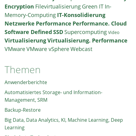
Encryption
Filevirtualisierung
Green IT
In-
Memory-Computing
IT-Konsolidierung
Netzwerke
Performance
Performance. Cloud
Software Defined
SSD
Supercomputing
Video
Virtualisierung
Virtualisierung. Performance
VMware
VMware vSphere
Webcast
Themen
Anwenderberichte
Automatisiertes Storage- und Information-
Management, SRM
Backup-Restore
Big Data, Data Analytics, KI, Machine Learning, Deep
Learning