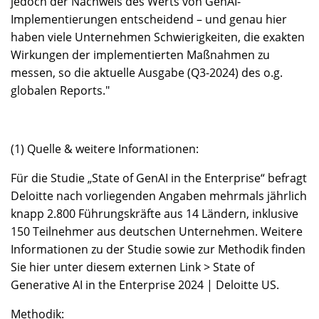
jedoch der Nachweis des Werts von GenAI-
Implementierungen entscheidend – und genau hier
haben viele Unternehmen Schwierigkeiten, die exakten
Wirkungen der implementierten Maßnahmen zu
messen, so die aktuelle Ausgabe (Q3-2024) des o.g.
globalen Reports."
(1) Quelle & weitere Informationen:
Für die Studie „State of GenAI in the Enterprise“ befragt
Deloitte nach vorliegenden Angaben mehrmals jährlich
knapp 2.800 Führungskräfte aus 14 Ländern, inklusive
150 Teilnehmer aus deutschen Unternehmen. Weitere
Informationen zu der Studie sowie zur Methodik finden
Sie hier unter diesem externen Link > State of
Generative AI in the Enterprise 2024 | Deloitte US.
Methodik: