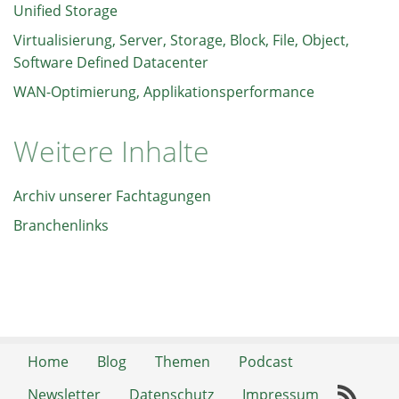
Unified Storage
Virtualisierung, Server, Storage, Block, File, Object,
Software Defined Datacenter
WAN-Optimierung, Applikationsperformance
Weitere Inhalte
Archiv unserer Fachtagungen
Branchenlinks
Home
Blog
Themen
Podcast
Newsletter
Datenschutz
Impressum
RSS-