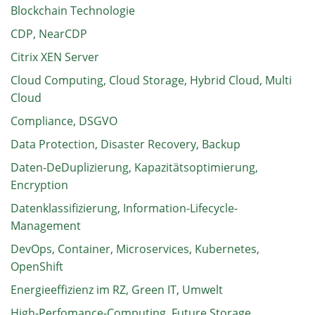
Blockchain Technologie
CDP, NearCDP
Citrix XEN Server
Cloud Computing, Cloud Storage, Hybrid Cloud, Multi
Cloud
Compliance, DSGVO
Data Protection, Disaster Recovery, Backup
Daten-DeDuplizierung, Kapazitätsoptimierung,
Encryption
Datenklassifizierung, Information-Lifecycle-
Management
DevOps, Container, Microservices, Kubernetes,
OpenShift
Energieeffizienz im RZ, Green IT, Umwelt
High-Perfomance-Computing, Future Storage,