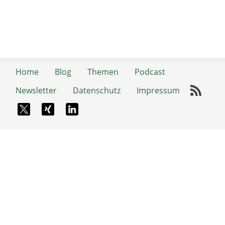
Home
Blog
Themen
Podcast
Newsletter
Datenschutz
Impressum
RSS-
X-Twitter
Xing
LinkedIn