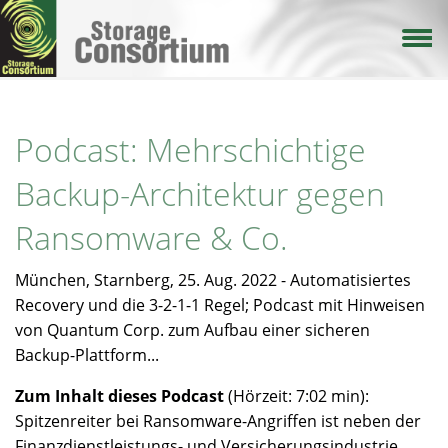
Direkt
zum
Inhalt
Podcast: Mehrschichtige
Backup-Architektur gegen
Ransomware & Co.
München, Starnberg, 25. Aug. 2022 - Automatisiertes
Recovery und die 3-2-1-1 Regel; Podcast mit Hinweisen
von Quantum Corp. zum Aufbau einer sicheren
Backup-Plattform...
Zum Inhalt dieses Podcast
(Hörzeit: 7:02 min):
Spitzenreiter bei Ransomware-Angriffen ist neben der
Finanzdienstleistungs- und Versicherungsindustrie