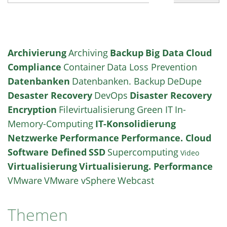
Archivierung
Archiving
Backup
Big Data
Cloud
Compliance
Container
Data Loss Prevention
Datenbanken
Datenbanken. Backup
DeDupe
Desaster Recovery
DevOps
Disaster Recovery
Encryption
Filevirtualisierung
Green IT
In-
Memory-Computing
IT-Konsolidierung
Netzwerke
Performance
Performance. Cloud
Software Defined
SSD
Supercomputing
Video
Virtualisierung
Virtualisierung. Performance
VMware
VMware vSphere
Webcast
Themen