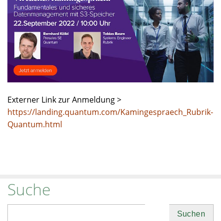
Externer Link zur Anmeldung >
https://landing.quantum.com/Kamingespraech_Rubrik-
Quantum.html
Suche
Suchen