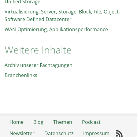
Unified Storage
Virtualisierung, Server, Storage, Block, File, Object,
Software Defined Datacenter
WAN-Optimierung, Applikationsperformance
Weitere Inhalte
Archiv unserer Fachtagungen
Branchenlinks
Home
Blog
Themen
Podcast
Newsletter
Datenschutz
Impressum
RSS-