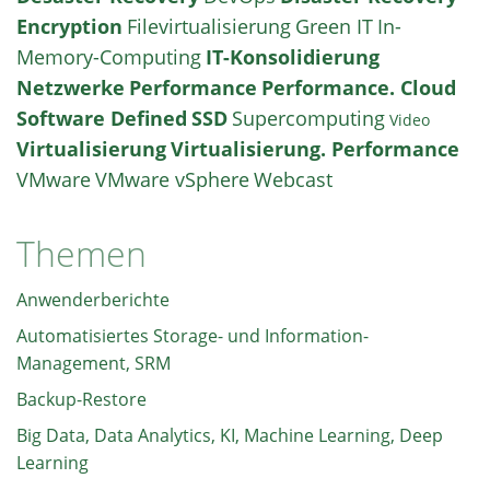
Encryption
Filevirtualisierung
Green IT
In-
Memory-Computing
IT-Konsolidierung
Netzwerke
Performance
Performance. Cloud
Software Defined
SSD
Supercomputing
Video
Virtualisierung
Virtualisierung. Performance
VMware
VMware vSphere
Webcast
Themen
Anwenderberichte
Automatisiertes Storage- und Information-
Management, SRM
Backup-Restore
Big Data, Data Analytics, KI, Machine Learning, Deep
Learning