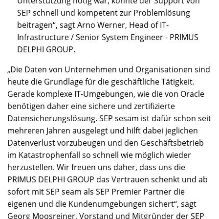
Unterstützung nötig war, konnte der Support von
SEP schnell und kompetent zur Problemlösung
beitragen“, sagt Arno Werner, Head of IT-
Infrastructure / Senior System Engineer - PRIMUS
DELPHI GROUP.
„Die Daten von Unternehmen und Organisationen sind
heute die Grundlage für die geschäftliche Tätigkeit.
Gerade komplexe IT-Umgebungen, wie die von Oracle
benötigen daher eine sichere und zertifizierte
Datensicherungslösung. SEP sesam ist dafür schon seit
mehreren Jahren ausgelegt und hilft dabei jeglichen
Datenverlust vorzubeugen und den Geschäftsbetrieb
im Katastrophenfall so schnell wie möglich wieder
herzustellen. Wir freuen uns daher, dass uns die
PRIMUS DELPHI GROUP das Vertrauen schenkt und ab
sofort mit SEP seam als SEP Premier Partner die
eigenen und die Kundenumgebungen sichert“, sagt
Georg Moosreiner, Vorstand und Mitgründer der SEP