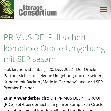
Direkt
zum
Inhalt
PRIMUS DELPHI sichert
komplexe Oracle Umgebung
mit SEP sesam
Holzkirchen, Starnberg, 20. Dez. 2022 - Der Oracle
Partner sichert die eigene Umgebung und die seiner
Kunden mit Backup „Made in Germany“ und wird SEP
Premier Partner...
Zum Anwenderbericht:
Die PRIMUS DELPHI GROUP
(PDG) setzt bei der Sicherung ihrer komplexen Oracle-
Umgebungen auf Kundenseite und für die eigene