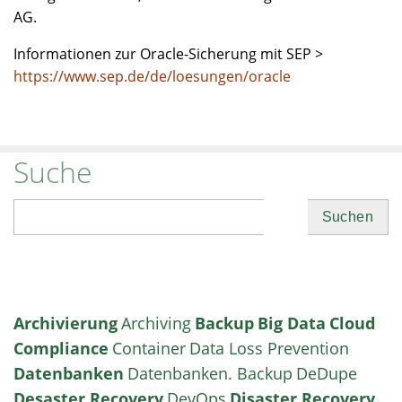
AG.
Informationen zur Oracle-Sicherung mit SEP >
https://www.sep.de/de/loesungen/oracle
Suche
Suchen
Archivierung
Archiving
Backup
Big Data
Cloud
Compliance
Container
Data Loss Prevention
Datenbanken
Datenbanken. Backup
DeDupe
Desaster Recovery
DevOps
Disaster Recovery