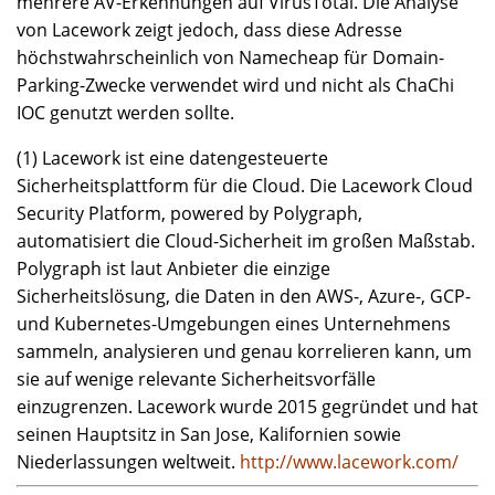
mehrere AV-Erkennungen auf VirusTotal. Die Analyse
von Lacework zeigt jedoch, dass diese Adresse
höchstwahrscheinlich von Namecheap für Domain-
Parking-Zwecke verwendet wird und nicht als ChaChi
IOC genutzt werden sollte.
(1) Lacework ist eine datengesteuerte
Sicherheitsplattform für die Cloud. Die Lacework Cloud
Security Platform, powered by Polygraph,
automatisiert die Cloud-Sicherheit im großen Maßstab.
Polygraph ist laut Anbieter die einzige
Sicherheitslösung, die Daten in den AWS-, Azure-, GCP-
und Kubernetes-Umgebungen eines Unternehmens
sammeln, analysieren und genau korrelieren kann, um
sie auf wenige relevante Sicherheitsvorfälle
einzugrenzen. Lacework wurde 2015 gegründet und hat
seinen Hauptsitz in San Jose, Kalifornien sowie
Niederlassungen weltweit.
http://www.lacework.com/