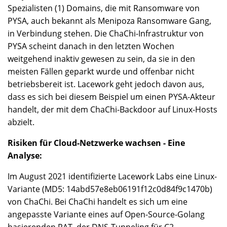
Spezialisten (1) Domains, die mit Ransomware von
PYSA, auch bekannt als Menipoza Ransomware Gang,
in Verbindung stehen. Die ChaChi-Infrastruktur von
PYSA scheint danach in den letzten Wochen
weitgehend inaktiv gewesen zu sein, da sie in den
meisten Fällen geparkt wurde und offenbar nicht
betriebsbereit ist. Lacework geht jedoch davon aus,
dass es sich bei diesem Beispiel um einen PYSA-Akteur
handelt, der mit dem ChaChi-Backdoor auf Linux-Hosts
abzielt.
Risiken für Cloud-Netzwerke wachsen - Eine
Analyse:
Im August 2021 identifizierte Lacework Labs eine Linux-
Variante (MD5: 14abd57e8eb06191f12c0d84f9c1470b)
von ChaChi. Bei ChaChi handelt es sich um eine
angepasste Variante eines auf Open-Source-Golang