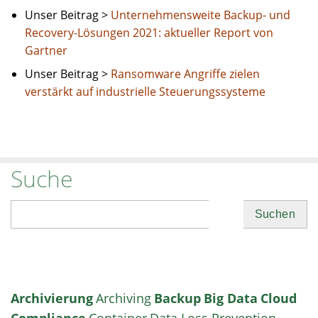
Unser Beitrag >
Unternehmensweite Backup- und
Recovery-Lösungen 2021: aktueller Report von
Gartner
Unser Beitrag >
Ransomware Angriffe zielen
verstärkt auf industrielle Steuerungssysteme
Suche
Suchen
Archivierung
Archiving
Backup
Big Data
Cloud
Compliance
Container
Data Loss Prevention