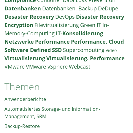
Datenbanken
Datenbanken. Backup
DeDupe
Desaster Recovery
DevOps
Disaster Recovery
Encryption
Filevirtualisierung
Green IT
In-
Memory-Computing
IT-Konsolidierung
Netzwerke
Performance
Performance. Cloud
Software Defined
SSD
Supercomputing
Video
Virtualisierung
Virtualisierung. Performance
VMware
VMware vSphere
Webcast
Themen
Anwenderberichte
Automatisiertes Storage- und Information-
Management, SRM
Backup-Restore