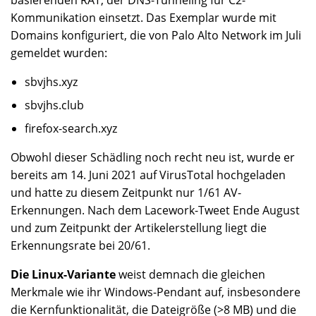
basierenden RAT, der DNS-Tunneling für C2-
Kommunikation einsetzt. Das Exemplar wurde mit
Domains konfiguriert, die von Palo Alto Network im Juli
gemeldet wurden:
sbvjhs.xyz
sbvjhs.club
firefox-search.xyz
Obwohl dieser Schädling noch recht neu ist, wurde er
bereits am 14. Juni 2021 auf VirusTotal hochgeladen
und hatte zu diesem Zeitpunkt nur 1/61 AV-
Erkennungen. Nach dem Lacework-Tweet Ende August
und zum Zeitpunkt der Artikelerstellung liegt die
Erkennungsrate bei 20/61.
Die Linux-Variante
weist demnach die gleichen
Merkmale wie ihr Windows-Pendant auf, insbesondere
die Kernfunktionalität, die Dateigröße (>8 MB) und die