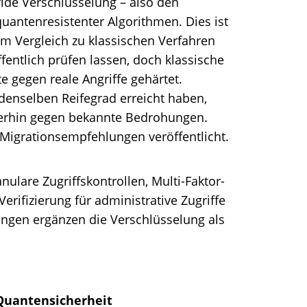
ride Verschlüsselung – also den
quantenresistenter Algorithmen. Dies ist
m Vergleich zu klassischen Verfahren
ffentlich prüfen lassen, doch klassische
 gegen reale Angriffe gehärtet.
denselben Reifegrad erreicht haben,
terhin gegen bekannte Bedrohungen.
Migrationsempfehlungen veröffentlicht.
nulare Zugriffskontrollen, Multi-Faktor-
erifizierung für administrative Zugriffe
fungen ergänzen die Verschlüsselung als
 Quantensicherheit