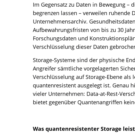
Im Gegensatz zu Daten in Bewegung – die
begrenzen lassen – verweilen ruhende D
Unternehmensarchiv. Gesundheitsdaten 
Aufbewahrungsfristen von bis zu 30 Jahr
Forschungsdaten und Konstruktionspläne
Verschlüsselung dieser Daten gebrochen
Storage-Systeme sind der physische En
Angreifer sämtliche vorgelagerten Siche
Verschlüsselung auf Storage-Ebene als l
quantenresistent ausgelegt ist. Genau hi
vieler Unternehmen: Data-at-Rest-Versc
bietet gegenüber Quantenangriffen kein
Was quantenresistenter Storage leis