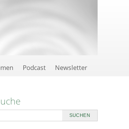
emen
Podcast
Newsletter
Suche
uchen