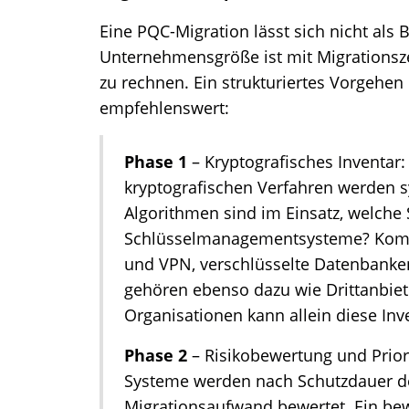
Eine PQC-Migration lässt sich nicht als 
Unternehmensgröße ist mit Migrationsze
zu rechnen. Ein strukturiertes Vorgehen 
empfehlenswert:
Phase 1
– Kryptografisches Inventar:
kryptografischen Verfahren werden s
Algorithmen sind im Einsatz, welche
Schlüsselmanagementsysteme? Komm
und VPN, verschlüsselte Datenbanke
gehören ebenso dazu wie Drittanbiete
Organisationen kann allein diese Inv
Phase 2
– Risikobewertung und Priori
Systeme werden nach Schutzdauer der
Migrationsaufwand bewertet. Ein be