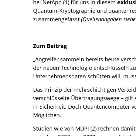
bei NetApp (1) für uns in diesem
exklus
Quantum-Kryptographie und quantenresis
zusammengefasst
(Quellenangaben siehe
Zum Beitrag
„Angreifer sammeln bereits heute versch
der neuen Technologie entschlüsseln z
Unternehmensdaten schützen will, muss
Das Prinzip der mehrschichtigen Verteidi
verschlüsselte Übertragungswege – gilt 
IT-Sicherheit. Doch Quantencomputer v
Möglichen.
Studien wie von MDPI (2) rechnen damit