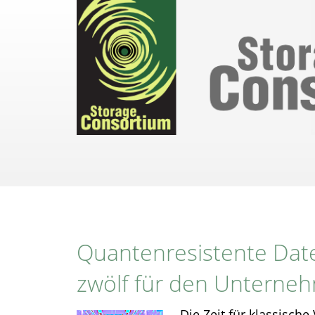
Direkt
zum
Inhalt
Quantenresistente Date
zwölf für den Unterne
Die Zeit für klassische