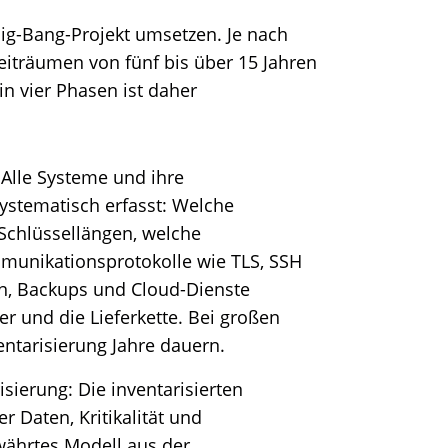
Big-Bang-Projekt umsetzen. Je nach
iträumen von fünf bis über 15 Jahren
in vier Phasen ist daher
 Alle Systeme und ihre
ystematisch erfasst: Welche
 Schlüssellängen, welche
unikationsprotokolle wie TLS, SSH
n, Backups und Cloud-Dienste
r und die Lieferkette. Bei großen
entarisierung Jahre dauern.
sierung: Die inventarisierten
 Daten, Kritikalität und
währtes Modell aus der