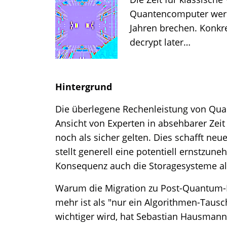
Quantencomputer werde
Jahren brechen. Konk
decrypt later…
Hintergrund
Die überlegene Rechenleistung von Qu
Ansicht von Experten in absehbarer Zei
noch als sicher gelten. Dies schafft neu
stellt generell eine potentiell ernstzune
Konsequenz auch die Storagesysteme al
Warum die Migration zu Post-Quantum-K
mehr ist als "nur ein Algorithmen-Tau
wichtiger wird, hat Sebastian Hausmann