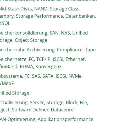
lid-State-Disks, NAND, Storage Class
emory, Storage Performance, Datenbanken,
oSQL
eicherkonsolidierung, SAN, NAS, Unified
orage, Object Storage
eichernahe Archivierung, Compliance, Tape
eichernetze, FC, TCP/IP, iSCSI, Ethernet,
finiBand, RDMA, Konvergenz
bsysteme, FC, SAS, SATA, iSCSI, NVMe,
VMeoF
ified Storage
rtualisierung, Server, Storage, Block, File,
ject, Software Defined Datacenter
AN-Optimierung, Applikationsperformance