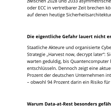
zwischen 2028 und 2033 asymmetrische
oder ECC in vertretbarer Zeit brechen 
auf denen heutige Sicherheitsarchitektu
Die eigentliche Gefahr lauert nicht 
Staatliche Akteure und organisierte Cybe
Strategie „Harvest now, decrypt later“:
warten geduldig, bis Quantencomputer l
entschlüsseln. Dennoch zeigt eine aktuel
Prozent der deutschen Unternehmen in
– obwohl 94 Prozent darin ein Risiko für 
Warum Data-at-Rest besonders gefähr