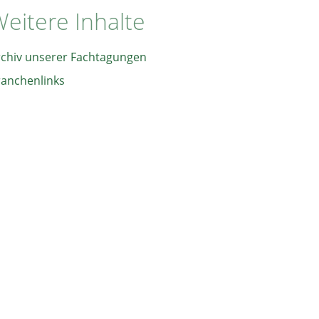
eitere Inhalte
rchiv unserer Fachtagungen
ranchenlinks