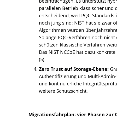
beeinträchtigen. Es unterstützt hyb
parallelen Betrieb klassischer und 
entscheidend, weil PQC-Standards i
noch jung sind: NIST hat sie zwar ö
Algorithmen wurden über Jahrzehnte
Solange PQC-Verfahren noch nicht 
schützen klassische Verfahren wei
Das NIST NCCoE hat dazu konkrete 
(5)
Zero Trust auf Storage-Ebene:
Gra
Authentifizierung und Multi-Admin-V
und kontinuierliche Integritätsprü
weitere Schutzschicht.
Migrationsfahrplan: vier Phasen zur