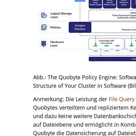
Abb.: The Quobyte Policy Engine: Softwa
Structure of Your Cluster in Software (Bi
Anmerkung: Die Leistung der
File Query
Quobytes verteiltem und repliziertem Ke
und dazu keine weitere Datenbankschicht
auf Dateiebene und ermöglicht in Kombi
Quobyte die Datensicherung auf Dateie