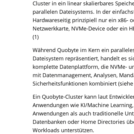
Cluster in ein linear skalierbares Speic
parallelen Dateisystems. In der einfachs
Hardwareseitig prinzipiell nur ein x86-
Netzwerkkarte, NVMe-Device oder ein H
(1)
Während Quobyte im Kern ein paralleles*
Dateisystem repräsentiert, handelt es 
komplette Datenplattform, die NVMe- u
mit Datenmanagement, Analysen, Manda
Sicherheitsfunktionen kombiniert (siehe
Ein Quobyte-Cluster kann laut Entwickle
Anwendungen wie KI/Machine Learning,
Anwendungen als auch traditionelle U
Datenbanken oder Home Directories übe
Workloads unterstützen.