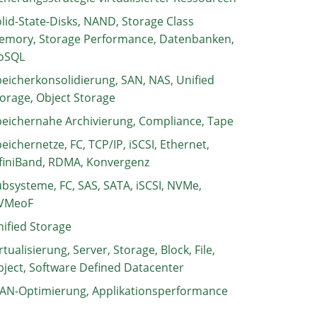
lid-State-Disks, NAND, Storage Class
emory, Storage Performance, Datenbanken,
oSQL
eicherkonsolidierung, SAN, NAS, Unified
orage, Object Storage
eichernahe Archivierung, Compliance, Tape
eichernetze, FC, TCP/IP, iSCSI, Ethernet,
finiBand, RDMA, Konvergenz
bsysteme, FC, SAS, SATA, iSCSI, NVMe,
VMeoF
ified Storage
rtualisierung, Server, Storage, Block, File,
ject, Software Defined Datacenter
AN-Optimierung, Applikationsperformance