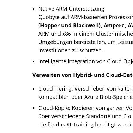
Native ARM-Unterstützung
Quobyte auf ARM-basierten Prozessor
(Hopper und Blackwell), Ampere,
ARM und x86 in einem Cluster mische
Umgebungen bereitstellen, um Leistu
Investitionen zu schützen.
Intelligente Integration von Cloud Obj
Verwalten von Hybrid- und Cloud-Da
Cloud Tiering: Verschieben von kalte
kompatiblen oder Azure Blob-Speicher
Cloud-Kopie: Kopieren von ganzen V
über verschiedene Standorte und Clou
die für das KI-Training benötigt werde