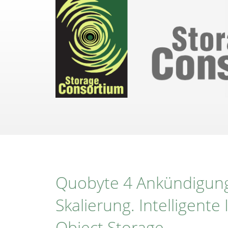
Direkt
zum
Inhalt
Quobyte 4 Ankündigung
Skalierung. Intelligente
Object Storage