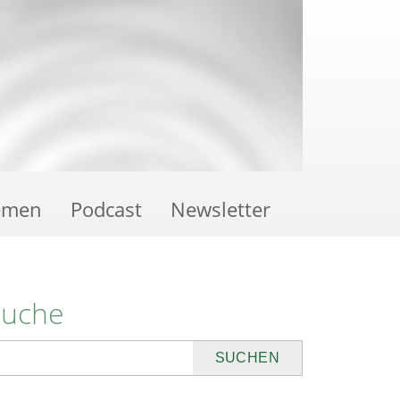
emen
Podcast
Newsletter
Suche
uchen