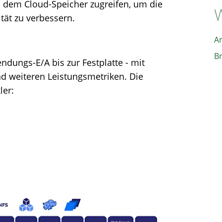
us dem Cloud-Speicher zugreifen, um die
W
tät zu verbessern.
A
B
dungs-E/A bis zur Festplatte - mit
d weiteren Leistungsmetriken. Die
ler: