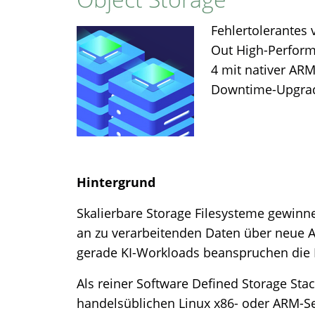
Fehlertolerantes v
Out High-Perform
4 mit nativer ARM
Downtime-Upgrad
Hintergrund
Skalierbare Storage Filesysteme gewi
an zu verarbeitenden Daten über neue
gerade KI-Workloads beanspruchen die Inf
Als reiner Software Defined Storage Sta
handelsüblichen Linux x86- oder ARM-Se