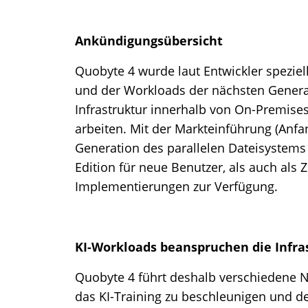
Ankündigungsübersicht
Quobyte 4 wurde laut Entwickler speziell 
und der Workloads der nächsten Generat
Infrastruktur innerhalb von On-Premis
arbeiten. Mit der Markteinführung (Anfa
Generation des parallelen Dateisystems l
Edition für neue Benutzer, als auch al
Implementierungen zur Verfügung.
KI-Workloads beanspruchen die Infra
Quobyte 4 führt deshalb verschiedene 
das KI-Training zu beschleunigen und d