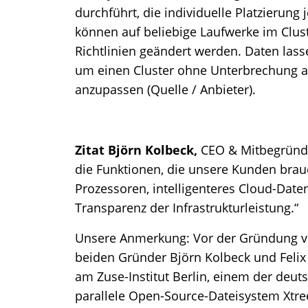
durchführt, die individuelle Platzierun
können auf beliebige Laufwerke im Clu
Richtlinien geändert werden. Daten lass
um einen Cluster ohne Unterbrechung 
anzupassen (Quelle / Anbieter).
Zitat Björn Kolbeck,
CEO & Mitbegründ
die Funktionen, die unsere Kunden brau
Prozessoren, intelligenteres Cloud-Da
Transparenz der Infrastrukturleistung.“
Unsere Anmerkung: Vor der Gründung vo
beiden Gründer Björn Kolbeck und Fel
am Zuse-Institut Berlin, einem der deu
parallele Open-Source-Dateisystem Xtr