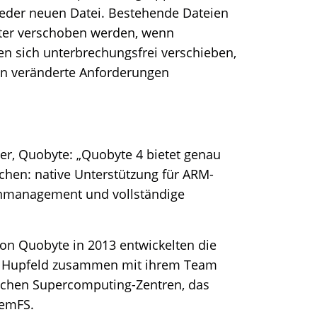
g jeder neuen Datei. Bestehende Dateien
ster verschoben werden, wenn
en sich unterbrechungsfrei verschieben,
an veränderte Anforderungen
er, Quobyte:
„Quobyte 4 bietet genau
chen: native Unterstützung für ARM-
tenmanagement und vollständige
n Quobyte in 2013 entwickelten die
ix Hupfeld zusammen mit ihrem Team
tschen Supercomputing-Zentren, das
eemFS.