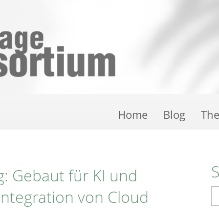
Home
Blog
Th
: Gebaut für KI und
 Integration von Cloud
S