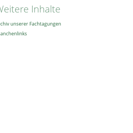
eitere Inhalte
rchiv unserer Fachtagungen
ranchenlinks