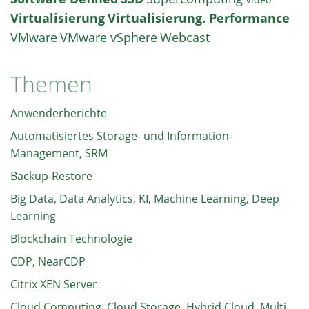
Virtualisierung
Virtualisierung. Performance
VMware
VMware vSphere
Webcast
Themen
Anwenderberichte
Automatisiertes Storage- und Information-
Management, SRM
Backup-Restore
Big Data, Data Analytics, KI, Machine Learning, Deep
Learning
Blockchain Technologie
CDP, NearCDP
Citrix XEN Server
Cloud Computing, Cloud Storage, Hybrid Cloud, Multi