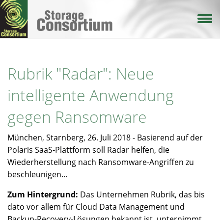
Direkt
zum
Inhalt
Rubrik "Radar": Neue
intelligente Anwendung
gegen Ransomware
München, Starnberg, 26. Juli 2018 - Basierend auf der
Polaris SaaS-Plattform soll Radar helfen, die
Wiederherstellung nach Ransomware-Angriffen zu
beschleunigen...
Zum Hintergrund:
Das Unternehmen Rubrik, das bis
dato vor allem für Cloud Data Management und
Backup-Recovery-Lösungen bekannt ist, unternimmt