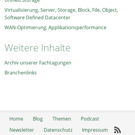
Unified Storage
Virtualisierung, Server, Storage, Block, File, Object,
Software Defined Datacenter
WAN-Optimierung, Applikationsperformance
Weitere Inhalte
Archiv unserer Fachtagungen
Branchenlinks
Home
Blog
Themen
Podcast
Newsletter
Datenschutz
Impressum
RSS-