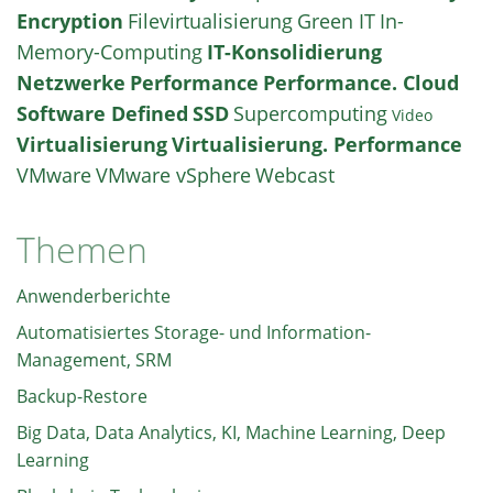
Encryption
Filevirtualisierung
Green IT
In-
Memory-Computing
IT-Konsolidierung
Netzwerke
Performance
Performance. Cloud
Software Defined
SSD
Supercomputing
Video
Virtualisierung
Virtualisierung. Performance
VMware
VMware vSphere
Webcast
Themen
Anwenderberichte
Automatisiertes Storage- und Information-
Management, SRM
Backup-Restore
Big Data, Data Analytics, KI, Machine Learning, Deep
Learning