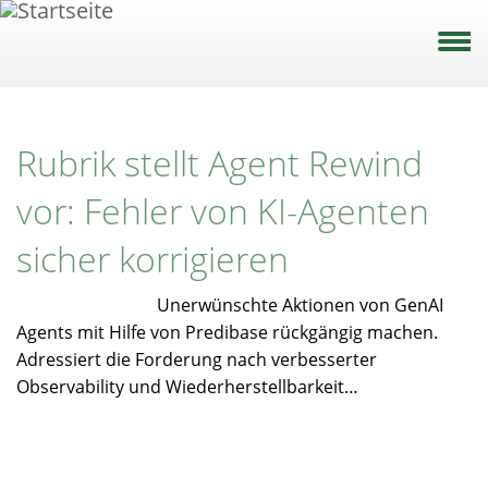
Direkt
zum
Inhalt
Rubrik stellt Agent Rewind
vor: Fehler von KI-Agenten
sicher korrigieren
Unerwünschte Aktionen von GenAI
Agents mit Hilfe von Predibase rückgängig machen.
Adressiert die Forderung nach verbesserter
Observability und Wiederherstellbarkeit…