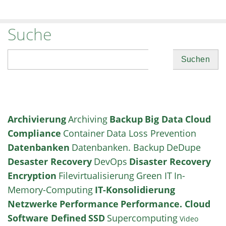
Suche
Suchen
Archivierung
Archiving
Backup
Big Data
Cloud
Compliance
Container
Data Loss Prevention
Datenbanken
Datenbanken. Backup
DeDupe
Desaster Recovery
DevOps
Disaster Recovery
Encryption
Filevirtualisierung
Green IT
In-
Memory-Computing
IT-Konsolidierung
Netzwerke
Performance
Performance. Cloud
Software Defined
SSD
Supercomputing
Video