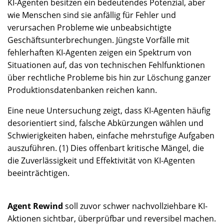
KI-Agenten besitzen ein bedeutendes Potenzial, aber
wie Menschen sind sie anfällig für Fehler und
verursachen Probleme wie unbeabsichtigte
Geschäftsunterbrechungen. Jüngste Vorfälle mit
fehlerhaften KI-Agenten zeigen ein Spektrum von
Situationen auf, das von technischen Fehlfunktionen
über rechtliche Probleme bis hin zur Löschung ganzer
Produktionsdatenbanken reichen kann.
Eine neue Untersuchung zeigt, dass KI-Agenten häufig
desorientiert sind, falsche Abkürzungen wählen und
Schwierigkeiten haben, einfache mehrstufige Aufgaben
auszuführen. (1) Dies offenbart kritische Mängel, die
die Zuverlässigkeit und Effektivität von KI-Agenten
beeinträchtigen.
Agent Rewind
soll zuvor schwer nachvollziehbare KI-
Aktionen sichtbar, überprüfbar und reversibel machen.