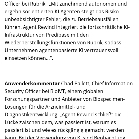
Officer bei Rubrik: „Mit zunehmend autonomen und
ergebnisorientierten KI-Agenten steigt das Risiko
unbeabsichtigter Fehler, die zu Betriebsausfällen
führen. Agent Rewind integriert die fortschrittliche KI-
Infrastruktur von Predibase mit den
Wiederherstellungsfunktionen von Rubrik, sodass
Unternehmen agentenbasierte KI vertrauensvoll
einsetzen können…“.
Anwenderkommentar
Chad Pallett, Chief Information
Security Officer bei BioIVT, einem globalen
Forschungspartner und Anbieter von Biospecimen-
Lösungen für die Arzneimittel- und
Diagnostikentwicklung: „Agent Rewind schließt die
Lücke zwischen dem, was passiert ist, warum es
passiert ist und wie es rückgängig gemacht werden
kann. Bei der Verwendung von KI sind Beobachtung