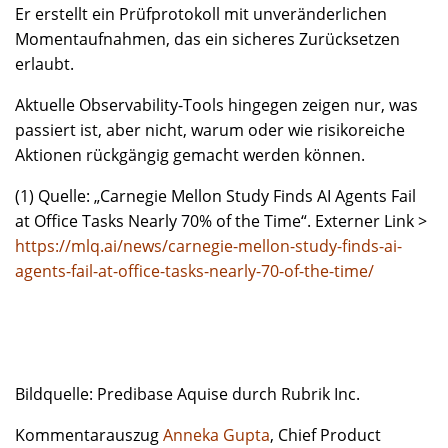
Er erstellt ein Prüfprotokoll mit unveränderlichen
Momentaufnahmen, das ein sicheres Zurücksetzen
erlaubt.
Aktuelle Observability-Tools hingegen zeigen nur, was
passiert ist, aber nicht, warum oder wie risikoreiche
Aktionen rückgängig gemacht werden können.
(1) Quelle: „Carnegie Mellon Study Finds AI Agents Fail
at Office Tasks Nearly 70% of the Time“. Externer Link >
https://mlq.ai/news/carnegie-mellon-study-finds-ai-
agents-fail-at-office-tasks-nearly-70-of-the-time/
Bildquelle: Predibase Aquise durch Rubrik Inc.
Kommentarauszug
Anneka Gupta
, Chief Product