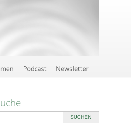
emen
Podcast
Newsletter
Suche
uchen