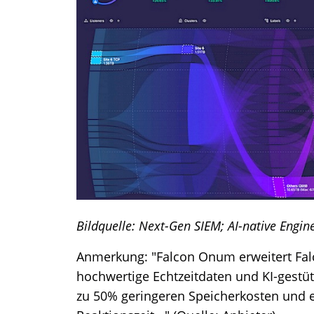
Bildquelle: Next-Gen SIEM; AI-native Engin
Anmerkung: "Falcon Onum erweitert Fal
hochwertige Echtzeitdaten und KI-gestüt
zu 50% geringeren Speicherkosten und e