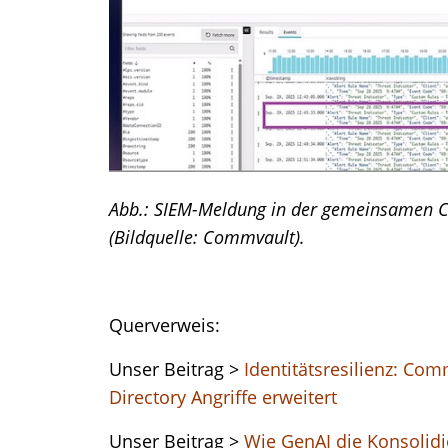
Abb.: SIEM-Meldung in der gemeinsamen 
(Bildquelle: Commvault).
Querverweis:
Unser Beitrag >
Identitätsresilienz: Co
Directory Angriffe erweitert
Unser Beitrag >
Wie GenAI die Konsolid