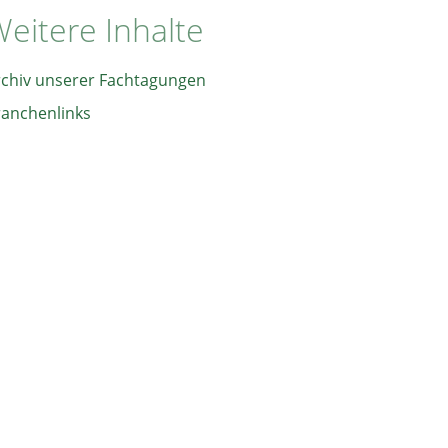
eitere Inhalte
rchiv unserer Fachtagungen
ranchenlinks