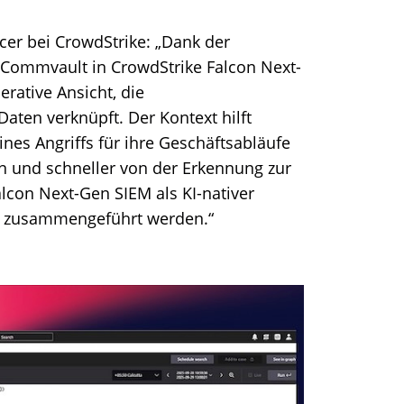
icer bei CrowdStrike: „Dank der
n Commvault in CrowdStrike Falcon Next-
erative Ansicht, die
aten verknüpft. Der Kontext hilft
ines Angriffs für ihre Geschäftsabläufe
ren und schneller von der Erkennung zur
lcon Next-Gen SIEM als KI-nativer
en zusammengeführt werden.“