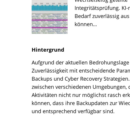
Integritätsprüfung. KI
Bedarf zuverlässig au
können…
Hintergrund
Aufgrund der aktuellen Bedrohungslage
Zuverlässigkeit mit entscheidende Para
Backups und Cyber Recovery Strategien.
zwischen verschiedenen Umgebungen, d
Aktivitäten nicht nur möglichst rasch e
können, dass ihre Backupdaten zur Wied
und entsprechend verfügbar sind.