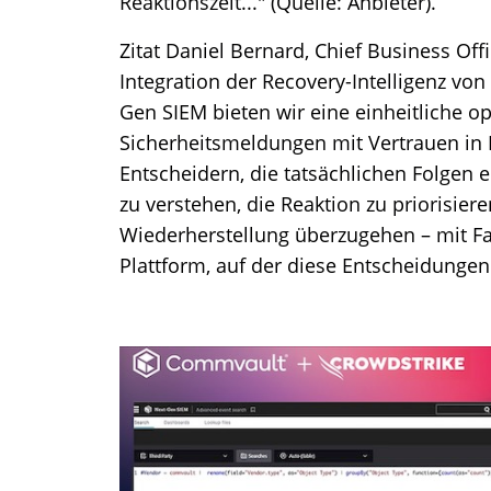
Reaktionszeit..." (Quelle: Anbieter).
Zitat Daniel Bernard, Chief Business Off
Integration der Recovery-Intelligenz vo
Gen SIEM bieten wir eine einheitliche op
Sicherheitsmeldungen mit Vertrauen in D
Entscheidern, die tatsächlichen Folgen e
zu verstehen, die Reaktion zu priorisie
Wiederherstellung überzugehen – mit Fa
Plattform, auf der diese Entscheidung