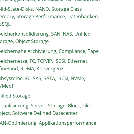
lid-State-Disks, NAND, Storage Class
emory, Storage Performance, Datenbanken,
oSQL
eicherkonsolidierung, SAN, NAS, Unified
orage, Object Storage
eichernahe Archivierung, Compliance, Tape
eichernetze, FC, TCP/IP, iSCSI, Ethernet,
finiBand, RDMA, Konvergenz
bsysteme, FC, SAS, SATA, iSCSI, NVMe,
VMeoF
ified Storage
rtualisierung, Server, Storage, Block, File,
ject, Software Defined Datacenter
AN-Optimierung, Applikationsperformance