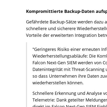
Kompromittierte Backup-Daten aufs
Gefährdete Backup-Sätze werden dazu a
schnellere und sicherere Wiederherstell
Vorteile der erweiterten Integration betr
"Geringeres Risiko einer erneuten In
Wiederherstellungsabläufe: Die Ko
Falcon Next-Gen SIEM werden von C
Datenintegrität mit Threat-Scanning 
so dass Unternehmen ihre Daten zuv
wiederherstellen können.
Schnellere Erkennung und Analyse vo
Telemetrie: Dank geteilter Meldunge
direkt im Falcon Next-Gen SIEM Einbli