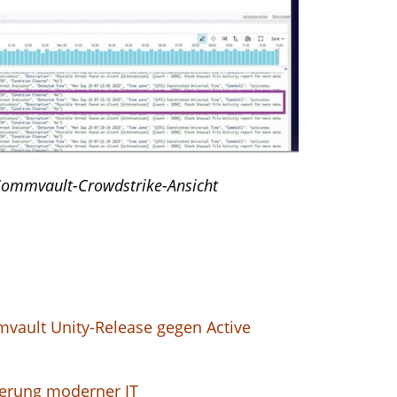
Commvault-Crowdstrike-Ansicht
mmvault Unity-Release gegen Active
ierung moderner IT