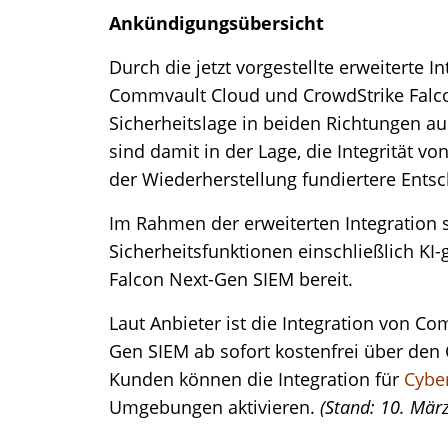
Ankündigungsübersicht
Durch die jetzt vorgestellte erweiterte I
Commvault Cloud und CrowdStrike Falc
Sicherheitslage in beiden Richtungen a
sind damit in der Lage, die Integrität v
der Wiederherstellung fundiertere Ents
Im Rahmen der erweiterten Integration 
Sicherheitsfunktionen einschließlich KI-g
Falcon Next-Gen SIEM bereit.
Laut Anbieter ist die Integration von C
Gen SIEM ab sofort kostenfrei über den
Kunden können die Integration für
Cybe
Umgebungen aktivieren.
(Stand: 10. Mär