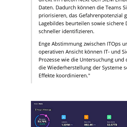
Daten. Dadurch können die Teams Sic
priorisieren, das Gefahrenpotenzia
Lagebildes beurteilen sowie sichere 
schneller identifizieren.
Enge Abstimmung zwischen ITOps u
operativen Ansicht können IT- und Si
Prozesse wie die Untersuchung und 
die Wiederherstellung der Systeme s
Effekte koordinieren."