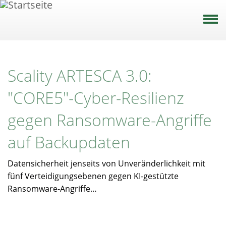
Direkt
zum
Inhalt
Scality ARTESCA 3.0:
"CORE5"-Cyber-Resilienz
gegen Ransomware-Angriffe
auf Backupdaten
Datensicherheit jenseits von Unveränderlichkeit mit
fünf Verteidigungsebenen gegen KI-gestützte
Ransomware-Angriffe…