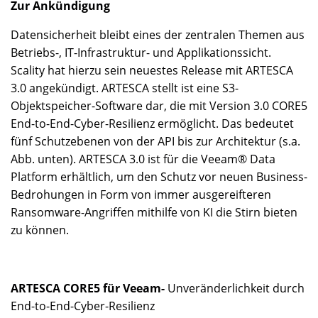
Zur Ankündigung
Datensicherheit bleibt eines der zentralen Themen aus
Betriebs-, IT-Infrastruktur- und Applikationssicht.
Scality hat hierzu sein neuestes Release mit ARTESCA
3.0 angekündigt. ARTESCA stellt ist eine S3-
Objektspeicher-Software dar, die mit Version 3.0 CORE5
End-to-End-Cyber-Resilienz ermöglicht. Das bedeutet
fünf Schutzebenen von der API bis zur Architektur (s.a.
Abb. unten). ARTESCA 3.0 ist für die Veeam® Data
Platform erhältlich, um den Schutz vor neuen Business-
Bedrohungen in Form von immer ausgereifteren
Ransomware-Angriffen mithilfe von KI die Stirn bieten
zu können.
ARTESCA CORE5 für Veeam-
Unveränderlichkeit durch
End-to-End-Cyber-Resilienz