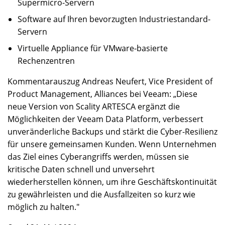
Supermicro-Servern
Software auf Ihren bevorzugten Industriestandard-
Servern
Virtuelle Appliance für VMware-basierte
Rechenzentren
Kommentarauszug Andreas Neufert, Vice President of
Product Management, Alliances bei Veeam: „Diese
neue Version von Scality ARTESCA ergänzt die
Möglichkeiten der Veeam Data Platform, verbessert
unveränderliche Backups und stärkt die Cyber-Resilienz
für unsere gemeinsamen Kunden. Wenn Unternehmen
das Ziel eines Cyberangriffs werden, müssen sie
kritische Daten schnell und unversehrt
wiederherstellen können, um ihre Geschäftskontinuität
zu gewährleisten und die Ausfallzeiten so kurz wie
möglich zu halten."