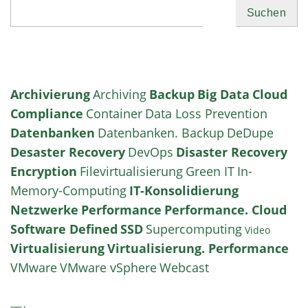
Suchen
Archivierung
Archiving
Backup
Big Data
Cloud
Compliance
Container
Data Loss Prevention
Datenbanken
Datenbanken. Backup
DeDupe
Desaster Recovery
DevOps
Disaster Recovery
Encryption
Filevirtualisierung
Green IT
In-
Memory-Computing
IT-Konsolidierung
Netzwerke
Performance
Performance. Cloud
Software Defined
SSD
Supercomputing
Video
Virtualisierung
Virtualisierung. Performance
VMware
VMware vSphere
Webcast