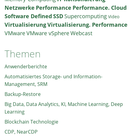
Netzwerke
Performance
Performance. Cloud
Software Defined
SSD
Supercomputing
Video
Virtualisierung
Virtualisierung. Performance
VMware
VMware vSphere
Webcast
Themen
Anwenderberichte
Automatisiertes Storage- und Information-
Management, SRM
Backup-Restore
Big Data, Data Analytics, KI, Machine Learning, Deep
Learning
Blockchain Technologie
CDP, NearCDP