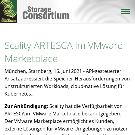
Direkt
zum
Inhalt
Scality ARTESCA im VMware
Marketplace
München, Starnberg, 16. Juni 2021 - API-gesteuerter
Ansatz adressiert die Speicher-Herausforderungen von
unstrukturierten Workloads; cloud-native Lösung für
Kubernetes...
Zur Ankündigung:
Scality hat die Verfügbarkeit von
ARTESCA im VMware Marketplace bekanntgegeben.
Der VMware Marketplace ermöglicht es Kunden,
externe Lösungen für VMware-Umgebungen zu nutzen