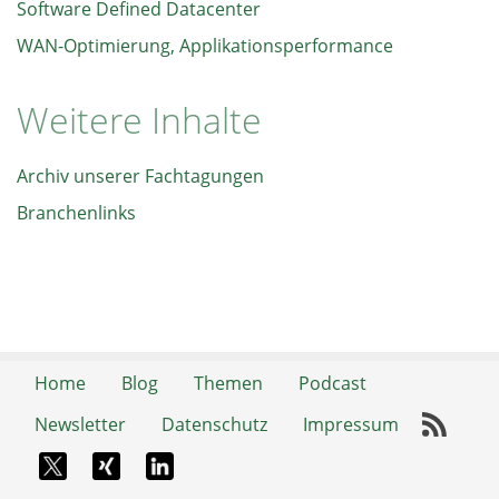
Software Defined Datacenter
WAN-Optimierung, Applikationsperformance
Weitere Inhalte
Archiv unserer Fachtagungen
Branchenlinks
Home
Blog
Themen
Podcast
Newsletter
Datenschutz
Impressum
RSS-
X-Twitter
Xing
LinkedIn