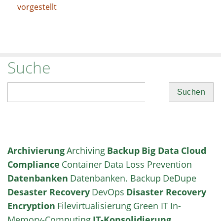
vorgestellt
Suche
Suchen
Archivierung
Archiving
Backup
Big Data
Cloud
Compliance
Container
Data Loss Prevention
Datenbanken
Datenbanken. Backup
DeDupe
Desaster Recovery
DevOps
Disaster Recovery
Encryption
Filevirtualisierung
Green IT
In-
Memory-Computing
IT-Konsolidierung