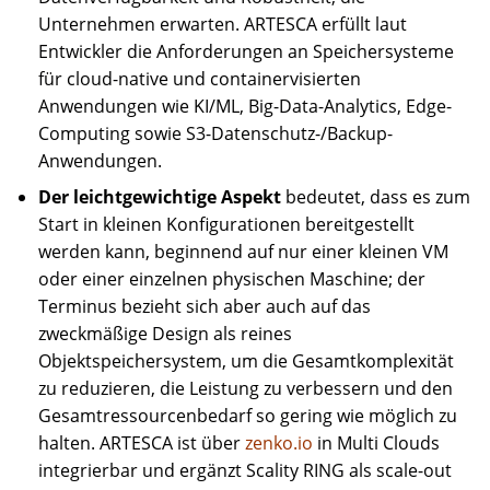
Unternehmen erwarten. ARTESCA erfüllt laut
Entwickler die Anforderungen an Speichersysteme
für cloud-native und containervisierten
Anwendungen wie KI/ML, Big-Data-Analytics, Edge-
Computing sowie S3-Datenschutz-/Backup-
Anwendungen.
Der leichtgewichtige Aspekt
bedeutet, dass es zum
Start in kleinen Konfigurationen bereitgestellt
werden kann, beginnend auf nur einer kleinen VM
oder einer einzelnen physischen Maschine; der
Terminus bezieht sich aber auch auf das
zweckmäßige Design als reines
Objektspeichersystem, um die Gesamtkomplexität
zu reduzieren, die Leistung zu verbessern und den
Gesamtressourcenbedarf so gering wie möglich zu
halten. ARTESCA ist über
zenko.io
in Multi Clouds
integrierbar und ergänzt Scality RING als scale-out