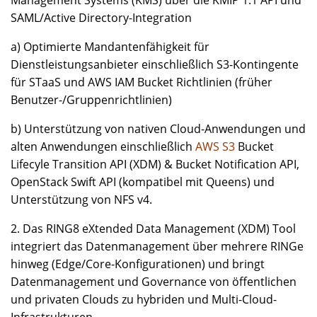
Management Systems (KMS) über die KMIP 1.1 API und
SAML/Active Directory-Integration
a) Optimierte Mandantenfähigkeit für
Dienstleistungsanbieter einschließlich S3-Kontingente
für STaaS und AWS IAM Bucket Richtlinien (früher
Benutzer-/Gruppenrichtlinien)
b) Unterstützung von nativen Cloud-Anwendungen und
alten Anwendungen einschließlich
AWS S3
Bucket
Lifecyle Transition API (XDM) & Bucket Notification API,
OpenStack Swift API (kompatibel mit Queens) und
Unterstützung von NFS v4.
2. Das RING8 eXtended Data Management (XDM) Tool
integriert das Datenmanagement über mehrere RINGe
hinweg (Edge/Core-Konfigurationen) und bringt
Datenmanagement und Governance von öffentlichen
und privaten Clouds zu hybriden und Multi-Cloud-