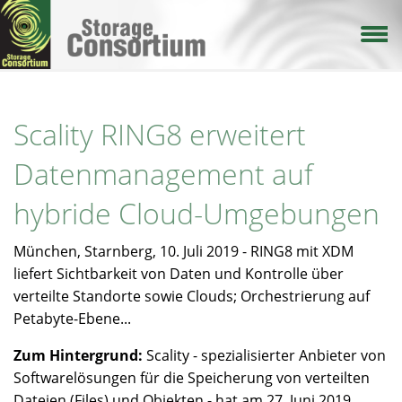
Direkt
zum
Inhalt
Scality RING8 erweitert
Datenmanagement auf
hybride Cloud-Umgebungen
München, Starnberg, 10. Juli 2019 - RING8 mit XDM
liefert Sichtbarkeit von Daten und Kontrolle über
verteilte Standorte sowie Clouds; Orchestrierung auf
Petabyte-Ebene...
Zum Hintergrund:
Scality - spezialisierter Anbieter von
Softwarelösungen für die Speicherung von verteilten
Dateien (Files) und Objekten - hat am 27. Juni 2019