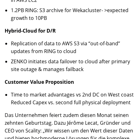
1.2PB RING: S3 archive for Wekacluster- >expected
growth to 10PB
Hybrid-Cloud for D/R
Replication of data to AWS S3 via “out-of-band”
updates from RING to cloud
ZENKO initiates data failover to cloud after primary
site outage & manages failback
Customer Value Proposition
Time to market advantages vs 2nd DC on West coast
Reduced Capex vs. second full physical deployment
Das Unternehmen feiert zudem diesen Monat seinen
zehnten Geburtstag. Dazu Jérôme Lecat, Gründer und
CEO von Scality: „Wir wissen um den Wert dieser Daten
und bieten hochmoderne Lösungen für die komplexe