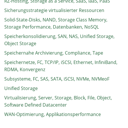
RZ-Hosting, Storage as a Service, SaaS, IaaS, PaaS
Sicherungsstrategie virtualisierter Ressourcen
Solid-State-Disks, NAND, Storage Class Memory,
Storage Performance, Datenbanken, NoSQL
Speicherkonsolidierung, SAN, NAS, Unified Storage,
Object Storage
Speichernahe Archivierung, Compliance, Tape
Speichernetze, FC, TCP/IP, iSCSI, Ethernet, InfiniBand,
RDMA, Konvergenz
Subsysteme, FC, SAS, SATA, iSCSI, NVMe, NVMeoF
Unified Storage
Virtualisierung, Server, Storage, Block, File, Object,
Software Defined Datacenter
WAN-Optimierung, Applikationsperformance