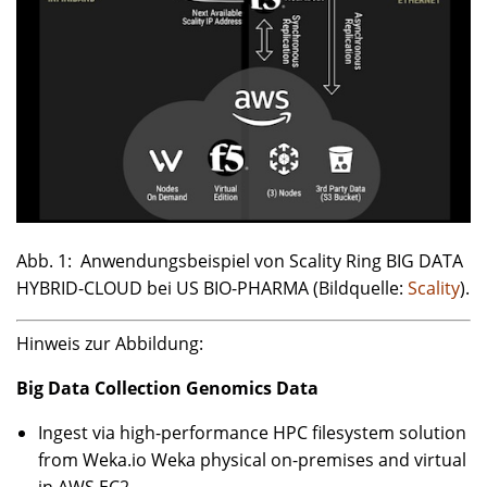
Abb. 1: Anwendungsbeispiel von Scality Ring BIG DATA
HYBRID-CLOUD bei US BIO-PHARMA (Bildquelle:
Scality
).
Hinweis zur Abbildung:
Big Data Collection Genomics Data
Ingest via high-performance HPC filesystem solution
from Weka.io Weka physical on-premises and virtual
in AWS EC2