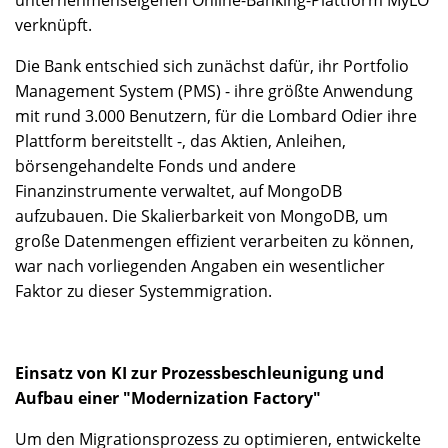
unternehmenseigenen Online-Banking-Plattform MyLO
verknüpft.
Die Bank entschied sich zunächst dafür, ihr Portfolio
Management System (PMS) - ihre größte Anwendung
mit rund 3.000 Benutzern, für die Lombard Odier ihre
Plattform bereitstellt -, das Aktien, Anleihen,
börsengehandelte Fonds und andere
Finanzinstrumente verwaltet, auf MongoDB
aufzubauen. Die Skalierbarkeit von MongoDB, um
große Datenmengen effizient verarbeiten zu können,
war nach vorliegenden Angaben ein wesentlicher
Faktor zu dieser Systemmigration.
Einsatz von KI zur Prozessbeschleunigung und
Aufbau einer "Modernization Factory"
Um den Migrationsprozess zu optimieren, entwickelte