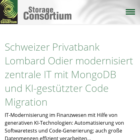
Direkt
zum
Inhalt
Schweizer Privatbank
Lombard Odier modernisiert
zentrale IT mit MongoDB
und KI-gestützter Code
Migration
IT-Modernisierung im Finanzwesen mit Hilfe von
generativen KI-Technologien: Automatisierung von
Softwaretests und Code-Generierung; auch große
Datenmengen effizient verarbeiten…