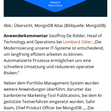
Abb.: Übersicht, MongoDB Atlas (Bildquelle: MongoDB).
Anwenderkommentar
Geoffroy De Ridder, Head of
Technology and Operations bei
Lombard Odier
: „Die
Modernisierung unserer IT-Systeme ist entscheidend,
um langfristig effizient arbeiten zu können.
Automatisierte Prozesse ermöglichen uns eine
schnellere Umsetzung und reduzieren operative
Risiken.“
Neben dem Portfolio-Management-System wurden
weitere Anwendungen überführt, darunter das
bankinterne Marketing-Tool Publications, bei dem KI-
gestützte Testverfahren eingesetzt wurden. Sahir
Azam, Chief Product Officer bei MongoDB: „...Die