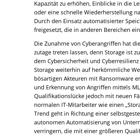
Kapazität zu erhöhen, Einblicke in die 
oder eine schnelle Wiederherstellung n
Durch den Einsatz automatisierter Speic
freigesetzt, die in anderen Bereichen e
Die Zunahme von Cyberangriffen hat di
zutage treten lassen, denn Storage ist
dem Cybersicherheit und Cyberresilienz
Storage weiterhin auf herkömmliche We
bösartigen Akteuren mit Ransomware er
und Erkennung von Angriffen mittels ML
Qualifikationslücke jedoch mit neuen Fä
normalen IT-Mitarbeiter wie einen „Stor
Trend geht in Richtung einer selbstgest
autonomen Automatisierung von Untern
verringern, die mit einer größeren Quali