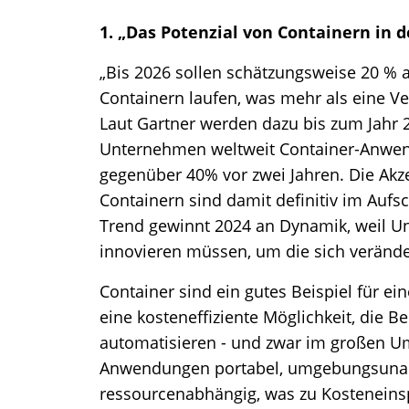
1. „Das Potenzial von Containern in d
„Bis 2026 sollen schätzungsweise 20 %
Containern laufen, was mehr als eine 
Laut Gartner werden dazu bis zum Jahr
Unternehmen weltweit Container-Anwend
gegenüber 40% vor zwei Jahren. Die Akz
Containern sind damit definitiv im Aufs
Trend gewinnt 2024 an Dynamik, weil Un
innovieren müssen, um die sich veränd
Container sind ein gutes Beispiel für e
eine kosteneffiziente Möglichkeit, die
automatisieren - und zwar im großen 
Anwendungen portabel, umgebungsuna
ressourcenabhängig, was zu Kosteneinspa