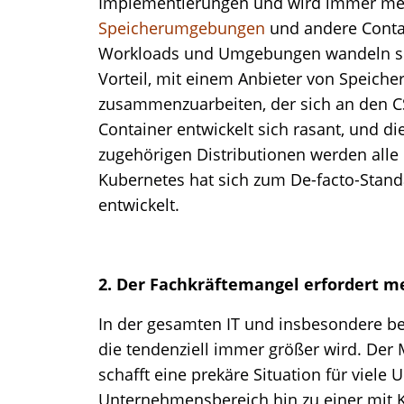
Implementierungen und wird immer me
Speicherumgebungen
und andere Conta
Workloads und Umgebungen wandeln sic
Vorteil, mit einem Anbieter von Speich
zusammenzuarbeiten, der sich an den CSI
Container entwickelt sich rasant, und 
zugehörigen Distributionen werden alle d
Kubernetes hat sich zum De-facto-Stand
entwickelt.
2. Der Fachkräftemangel erfordert m
In der gesamten IT und insbesondere bei 
die tendenziell immer größer wird. Der M
schafft eine prekäre Situation für viel
Unternehmensbereich hin zu einer mit 