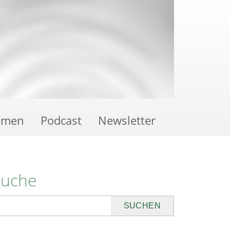
emen
Podcast
Newsletter
Suche
uchen