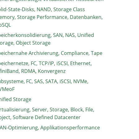
lid-State-Disks, NAND, Storage Class
emory, Storage Performance, Datenbanken,
oSQL
eicherkonsolidierung, SAN, NAS, Unified
orage, Object Storage
eichernahe Archivierung, Compliance, Tape
eichernetze, FC, TCP/IP, iSCSI, Ethernet,
finiBand, RDMA, Konvergenz
bsysteme, FC, SAS, SATA, iSCSI, NVMe,
VMeoF
ified Storage
rtualisierung, Server, Storage, Block, File,
ject, Software Defined Datacenter
AN-Optimierung, Applikationsperformance