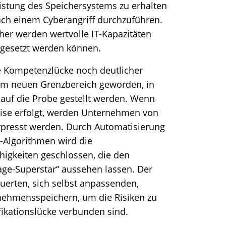
Leistung des Speichersystems zu erhalten
ach einem Cyberangriff durchzuführen.
her werden wertvolle IT-Kapazitäten
ingesetzt werden können.
e Kompetenzlücke noch deutlicher
 zum neuen Grenzbereich geworden, in
 auf die Probe gestellt werden. Wenn
ise erfolgt, werden Unternehmen von
presst werden. Durch Automatisierung
-Algorithmen wird die
higkeiten geschlossen, die den
age-Superstar“ aussehen lassen. Der
euerten, sich selbst anpassenden,
ehmensspeichern, um die Risiken zu
fikationslücke verbunden sind.