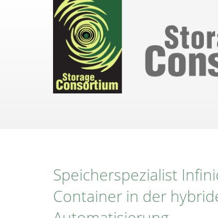
Direkt
zum
Inhalt
Speicherspezialist Infin
Container in der hybri
Automatisierung