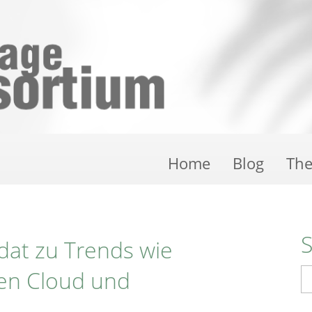
Home
Blog
Th
idat zu Trends wie
den Cloud und
S