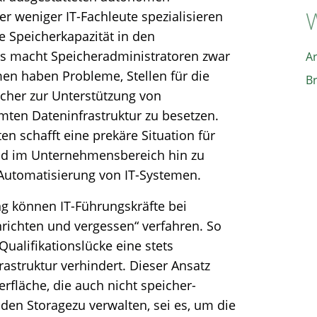
W
 weniger IT-Fachleute spezialisieren
e Speicherkapazität in den
s macht Speicheradministratoren zwar
A
en haben Probleme, Stellen für die
B
eicher zur Unterstützung von
en Dateninfrastruktur zu besetzen.
en schafft eine prekäre Situation für
nd im Unternehmensbereich hin zu
Automatisierung von IT-Systemen.
g können IT-Führungskräfte bei
richten und vergessen“ verfahren. So
 Qualifikationslücke eine stets
rastruktur verhindert. Dieser Ansatz
rfläche, die auch nicht speicher-
 den Storagezu verwalten, sei es, um die