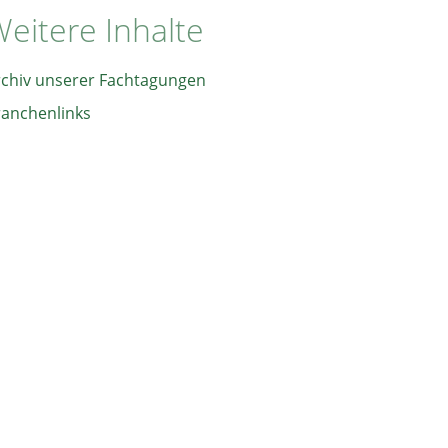
eitere Inhalte
rchiv unserer Fachtagungen
ranchenlinks