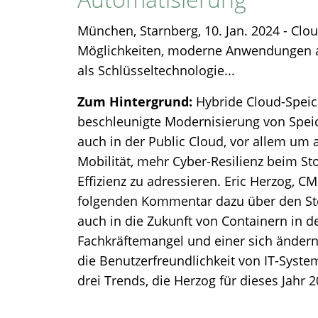
München, Starnberg, 10. Jan. 2024 - Clou
Möglichkeiten, moderne Anwendungen aut
als Schlüsseltechnologie...
Zum Hintergrund:
Hybride Cloud-Speic
beschleunigte Modernisierung von Spei
auch in der Public Cloud, vor allem um
Mobilität, mehr Cyber-Resilienz beim S
Effizienz zu adressieren. Eric Herzog, CM
folgenden Kommentar dazu über den Sto
auch in die Zukunft von Containern in d
Fachkräftemangel und einer sich änder
die Benutzerfreundlichkeit von IT-Syst
drei Trends, die Herzog für dieses Jahr 