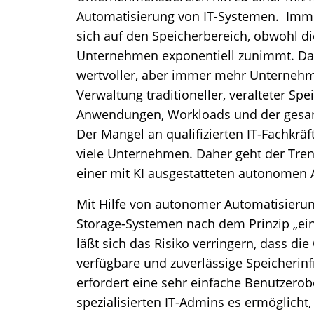
Automatisierung von IT-Systemen. Immer
sich auf den Speicherbereich, obwohl di
Unternehmen exponentiell zunimmt. Da
wertvoller, aber immer mehr Unternehm
Verwaltung traditioneller, veralteter Sp
Anwendungen, Workloads und der gesamt
Der Mangel an qualifizierten IT-Fachkräft
viele Unternehmen. Daher geht der Tre
einer mit KI ausgestatteten autonomen 
Mit Hilfe von autonomer Automatisierun
Storage-Systemen nach dem Prinzip „ein
läßt sich das Risiko verringern, dass die
verfügbare und zuverlässige Speicherinf
erfordert eine sehr einfache Benutzerobe
spezialisierten IT-Admins es ermöglicht,