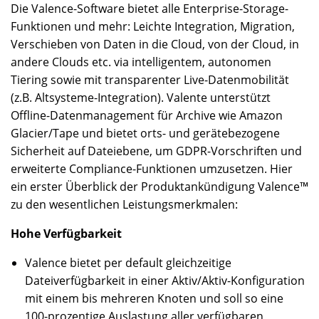
Die Valence-Software bietet alle Enterprise-Storage-
Funktionen und mehr: Leichte Integration, Migration,
Verschieben von Daten in die Cloud, von der Cloud, in
andere Clouds etc. via intelligentem, autonomen
Tiering sowie mit transparenter Live-Datenmobilität
(z.B. Altsysteme-Integration). Valente unterstützt
Offline-Datenmanagement für Archive wie Amazon
Glacier/Tape und bietet orts- und gerätebezogene
Sicherheit auf Dateiebene, um GDPR-Vorschriften und
erweiterte Compliance-Funktionen umzusetzen. Hier
ein erster Überblick der Produktankündigung Valence™
zu den wesentlichen Leistungsmerkmalen:
Hohe Verfügbarkeit
Valence bietet per default gleichzeitige
Dateiverfügbarkeit in einer Aktiv/Aktiv-Konfiguration
mit einem bis mehreren Knoten und soll so eine
100-prozentige Auslastung aller verfügbaren