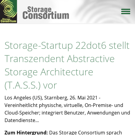
Direkt
zum
Inhalt
Storage-Startup 22dot6 stellt
Transzendent Abstractive
Storage Architecture
(T.A.S.S.) vor
Los Angeles (US), Starnberg, 26. Mai 2021 -
Vereinheitlicht physische, virtuelle, On-Premise- und
Cloud-Speicher; integriert Benutzer, Anwendungen und
Datendienste...
Zum Hintergrund:
Das Storage Consortium sprach