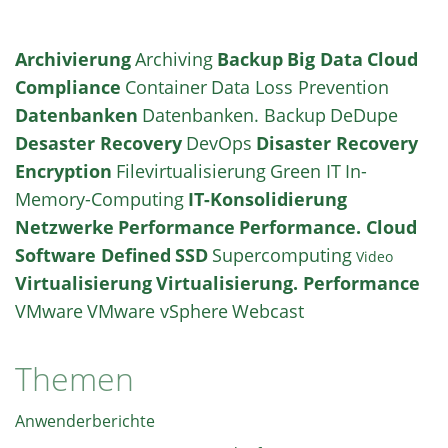
Archivierung
Archiving
Backup
Big Data
Cloud
Compliance
Container
Data Loss Prevention
Datenbanken
Datenbanken. Backup
DeDupe
Desaster Recovery
DevOps
Disaster Recovery
Encryption
Filevirtualisierung
Green IT
In-
Memory-Computing
IT-Konsolidierung
Netzwerke
Performance
Performance. Cloud
Software Defined
SSD
Supercomputing
Video
Virtualisierung
Virtualisierung. Performance
VMware
VMware vSphere
Webcast
Themen
Anwenderberichte