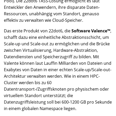
Pool). Die 22dot6 TASS-Lösung ermöglicht es laut
Entwickler den Anwendern, ihre disparate Daten-
Ressourcen, unabhängig vom Standort, genauso
effektiv zu verwalten wie Cloud-Speicher.
Das erste Produkt von 22dot6, die
Software Valence™
,
schafft dazu eine einheitliche Abstraktionsschicht, um
Scale-up und Scale-out zu ermöglichen und die Brücke
zwischen Virtualisierung, Hardware-Abstraktion,
Datendiensten und Speicherzugriff zu bilden. Mit
Valente können laut Lauffin Milliarden von Dateien und
Exabytes von Daten in einer echten Scale-up/Scale-out-
Architektur verwalten werden. Wie in einem HPC-
Cluster werden bis zu 60
Datentransport-/Zugriffsknoten pro physischem oder
virtuellem Standort unterstützt; die
Datenzugriffsleistung soll bei 600-1200 GB pro Sekunde
in einem globalen Namespace liegen.