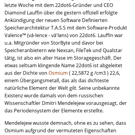
letzte Woche mit dem 22dot6-Gründer und CEO
Diamond Lauffin über die gestern offiziell erfolgte
Ankündigung der neuen Software Definierten
Speicherarchitektur T.A.S.S mit dem Software-Produkt
Valence™ (vā-lence - vā′ləns) von 22dot6. Lauffin war
u.a. Mitgründer von StorByte und davor bei
Speicheranbietern wie Nexsan, FileTek und Qualstar
tätig, ist also ein alter Hase im Storagegeschäft. Der
etwas seltsam klingende Name 22dot6 ist abgeleitet
aus der Dichte von
Osmium
( 22,5872 g /cm3 ) 22,6,
einem Übergangsmetall, das als das dichteste
natürliche Element der Welt gilt. Seine unbekannte
Existenz wurde damals von dem russischen
Wissenschaftler Dmitri Mendelejew vorausgesagt, der
das Periodensystem der Elemente erstellte.
Mendelejew wusste demnach, ohne es zu sehen, dass
Osmium aufgrund der vermuteten Eigenschaften