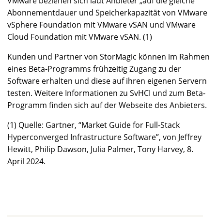
VMware beziehen sich laut Anbieter „auf die gleiche
Abonnementdauer und Speicherkapazität von VMware
vSphere Foundation mit VMware vSAN und VMware
Cloud Foundation mit VMware vSAN. (1)
Kunden und Partner von StorMagic können im Rahmen
eines Beta-Programms frühzeitig Zugang zu der
Software erhalten und diese auf ihren eigenen Servern
testen. Weitere Informationen zu SvHCI und zum Beta-
Programm finden sich auf der Webseite des Anbieters.
(1) Quelle: Gartner, “Market Guide for Full-Stack
Hyperconverged Infrastructure Software”, von Jeffrey
Hewitt, Philip Dawson, Julia Palmer, Tony Harvey, 8.
April 2024.