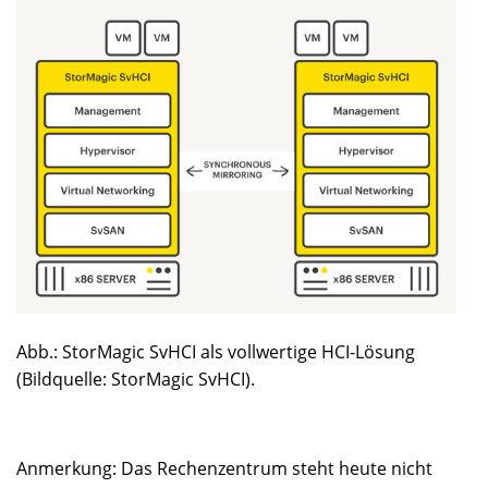
Abb.: StorMagic SvHCI als vollwertige HCI-Lösung
(Bildquelle: StorMagic SvHCI).
Anmerkung: Das Rechenzentrum steht heute nicht