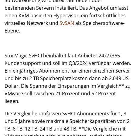
Softwarelösung wird direkt auf neuen oder
bestehenden Servern installiert. Das Angebot umfasst
einen KVM-basierten Hypervisor, ein fortschrittliches
virtuelles Netzwerk und
SvSAN
als Speichersoftware-
Ebene.
StorMagic SvHCI beinhaltet laut Anbieter 24x7x365-
Kundensupport und soll im Q3/2024 verfügbar werden.
Ein einjähriges Abonnement für einen einzelnen Server
und bis zu 2 TB Speicherplatz kosten dann ab 2.049 US-
Dollar. Die Spanne der Einsparungen im Vergleich** zu
VMware soll zwischen 21 Prozent und 62 Prozent
liegen.
Die Vergleiche umfassen SvHCI-Abonnements für 1, 3
und 5 Jahre sowie maximale Speicherkapazitäten von 2
TB, 6 TB, 12 TB, 24 TB und 48 TB. **Die Vergleiche mit