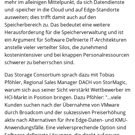
mehr im alleinigen Mittelpunkt, da sich Datendienste
und -speicher in die Cloud und auf Edge-Standorte
ausweiten; dies trifft damit auch auf den
Speicherbereich zu. Das bedeutet eine weitere
Herausforderung für die Speicherverwaltung und ist
ein Argument für Software Definierte IT-Architekturen
anstelle vieler verteilter Silos, die zunehmend
kostenintensiver und bei knappen Personalressourcen
schwerer zu beherrschen sind.
Das Storage Consortium sprach dazu mit Tobias
Pföhler, Regional Sales Manager DACH von StorMagic,
warum sich aus seiner Sicht verstärkt Wettbewerber im
HCI-Markt in Position bringen. Dazu Pföhler: "...viele
Kunden suchen nach der Übernahme von VMware
durch Broadcom und der sukzessiven Preiserhöhung
aktiv nach Alternativen für ihre Edge-Daten- und KMU-
Anwendungsfälle. Eine vielversprechende Option sind
Software-definierte Lösungen, die direkt auf neuen