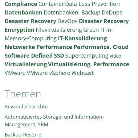
Compliance
Container
Data Loss Prevention
Datenbanken
Datenbanken. Backup
DeDupe
Desaster Recovery
DevOps
Disaster Recovery
Encryption
Filevirtualisierung
Green IT
In-
Memory-Computing
IT-Konsolidierung
Netzwerke
Performance
Performance. Cloud
Software Defined
SSD
Supercomputing
Video
Virtualisierung
Virtualisierung. Performance
VMware
VMware vSphere
Webcast
Themen
Anwenderberichte
Automatisiertes Storage- und Information-
Management, SRM
Backup-Restore