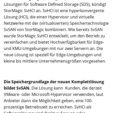
Lösungen für Software Defined Storage (SDS), kündigt
StorMagic SvHCI an. SvHCI ist eine hyperkonvergente
Lösung (HCI), die einen Hypervisor und virtuelle
Netzwerke mit der (virtualisierten) Speichertechnologie
SvSAN von StorMagic kombiniert. Wie bereits SvSAN
wurde StorMagic SvHCI entwickelt, um den Betrieb zu
vereinfachen und bietet Hochverfügbarkeit für Edge-
und KMU-Umgebungen mit nur zwei Servern an. Die
neue Lösung ist speziell für Edge-Umgebungen und
kleine bis mittlere Unternehmensgrößen vorgesehen.
Die Speichergrundlage der neuen Komplettlösung
bildet SvSAN.
Die Lösung kann Kunden, die derzeit
VMware- oder Microsoft-Hypervisor verwenden, laut
Anbieter dann die Möglichkeit geben, eine 100-
prozentige Betriebszeit zu erreichen. SvHCI als