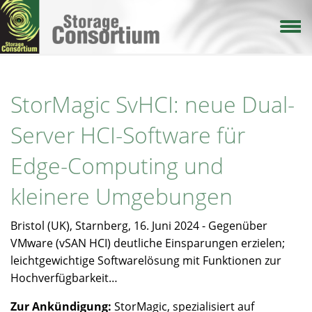
Direkt
zum
Inhalt
StorMagic SvHCI: neue Dual-
Server HCI-Software für
Edge-Computing und
kleinere Umgebungen
Bristol (UK), Starnberg, 16. Juni 2024 - Gegenüber
VMware (vSAN HCI) deutliche Einsparungen erzielen;
leichtgewichtige Softwarelösung mit Funktionen zur
Hochverfügbarkeit…
Zur Ankündigung:
StorMagic, spezialisiert auf