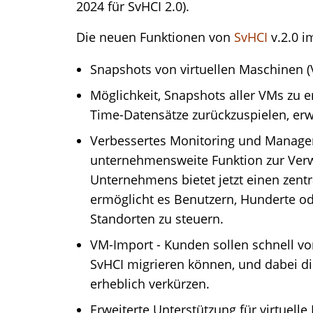
2024 für SvHCI 2.0).
Die neuen Funktionen von
SvHCI
v.2.0 i
Snapshots von virtuellen Maschinen 
Möglichkeit, Snapshots aller VMs zu e
Time-Datensätze zurückzuspielen, erw
Verbessertes Monitoring und Manag
unternehmensweite Funktion zur Verw
Unternehmens bietet jetzt einen zentr
ermöglicht es Benutzern, Hunderte 
Standorten zu steuern.
VM-Import - Kunden sollen schnell 
SvHCI migrieren können, und dabei die
erheblich verkürzen.
Erweiterte Unterstützung für virtuelle 