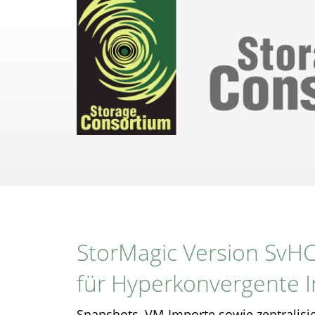
Direkt
zum
Inhalt
StorMagic Version SvHC
für Hyperkonvergente I
Snapshots, VM-Importe sowie zentralisie