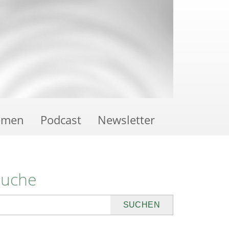
emen
Podcast
Newsletter
Suche
uchen