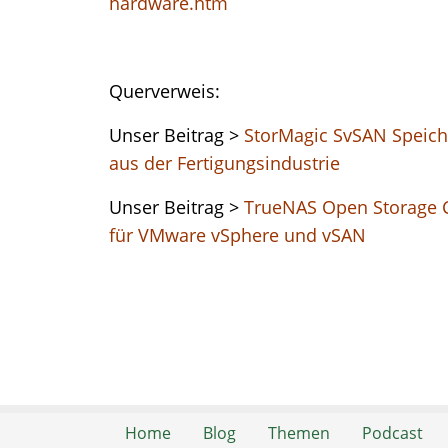
hardware.htm
Querverweis:
Unser Beitrag >
StorMagic SvSAN Speich
aus der Fertigungsindustrie
Unser Beitrag >
TrueNAS Open Storage C
für VMware vSphere und vSAN
Home
Blog
Themen
Podcast