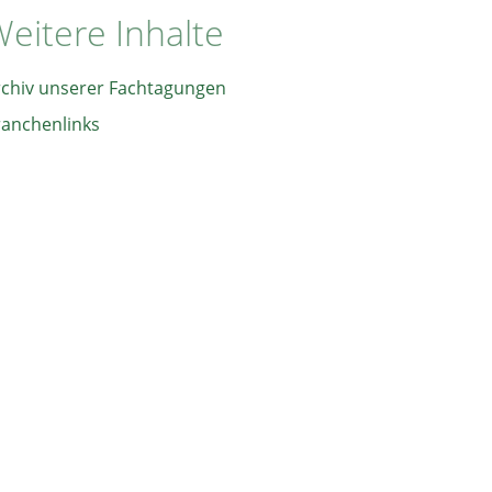
eitere Inhalte
rchiv unserer Fachtagungen
ranchenlinks