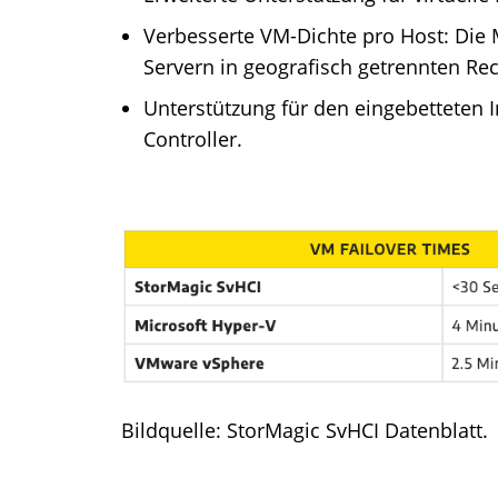
Verbesserte VM-Dichte pro Host: Die M
Servern in geografisch getrennten Re
Unterstützung für den eingebetteten I
Controller.
Bildquelle: StorMagic SvHCI Datenblatt.