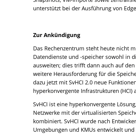
unterstützt bei der Ausführung von Ed
Zur Ankündigung
Das Rechenzentrum steht heute nicht meh
Datendienste und -speicher sowohl in di
ausweiten; dies trifft dann auch auf den 
weitere Herausforderung für die Speich
dazu jetzt mit SvHCI 2.0 neue Funktione
hyperkonvergente Infrastrukturen (HCI) 
SvHCI ist eine hyperkonvergente Lösung,
Netzwerke mit der virtualisierten Spei
kombiniert. SvHCI wurde nach Entwicker
Umgebungen und KMUs entwickelt und re