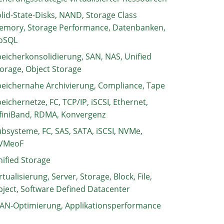
lid-State-Disks, NAND, Storage Class
emory, Storage Performance, Datenbanken,
oSQL
eicherkonsolidierung, SAN, NAS, Unified
orage, Object Storage
eichernahe Archivierung, Compliance, Tape
eichernetze, FC, TCP/IP, iSCSI, Ethernet,
finiBand, RDMA, Konvergenz
bsysteme, FC, SAS, SATA, iSCSI, NVMe,
VMeoF
ified Storage
rtualisierung, Server, Storage, Block, File,
ject, Software Defined Datacenter
AN-Optimierung, Applikationsperformance