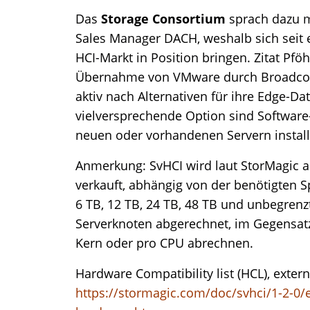
Das
Storage Consortium
sprach dazu m
Sales Manager DACH, weshalb sich seit e
HCI-Markt in Position bringen. Zitat Pfö
Übernahme von VMware durch Broadcom
aktiv nach Alternativen für ihre Edge-
vielversprechende Option sind Software-
neuen oder vorhandenen Servern installi
Anmerkung: SvHCI wird laut StorMagic a
verkauft, abhängig von der benötigten Sp
6 TB, 12 TB, 24 TB, 48 TB und unbegrenz
Serverknoten abgerechnet, im Gegensat
Kern oder pro CPU abrechnen.
Hardware Compatibility list (HCL), extern
https://stormagic.com/doc/svhci/1-2-0