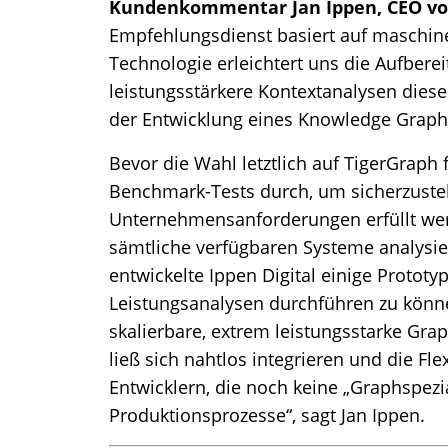
Kundenkommentar Jan Ippen, CEO von
Empfehlungsdienst basiert auf maschin
Technologie erleichtert uns die Aufbere
leistungsstärkere Kontextanalysen diese
der Entwicklung eines Knowledge Graph
Bevor die Wahl letztlich auf TigerGraph f
Benchmark-Tests durch, um sicherzustel
Unternehmensanforderungen erfüllt we
sämtliche verfügbaren Systeme analysier
entwickelte Ippen Digital einige Prototy
Leistungsanalysen durchführen zu können
skalierbare, extrem leistungsstarke Gra
ließ sich nahtlos integrieren und die Fl
Entwicklern, die noch keine „Graphspezia
Produktionsprozesse“, sagt Jan Ippen.