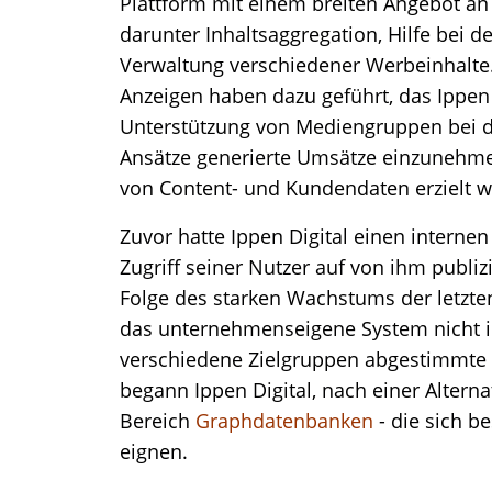
Plattform mit einem breiten Angebot an 
darunter Inhaltsaggregation, Hilfe bei
Verwaltung verschiedener Werbeinhalte.
Anzeigen haben dazu geführt, das Ippen 
Unterstützung von Mediengruppen bei de
Ansätze generierte Umsätze einzunehmen
von Content- und Kundendaten erzielt 
Zuvor hatte Ippen Digital einen interne
Zugriff seiner Nutzer auf von ihm publizi
Folge des starken Wachstums der letzten 
das unternehmenseigene System nicht in 
verschiedene Zielgruppen abgestimmte 
begann Ippen Digital, nach einer Altern
Bereich
Graphdatenbanken
- die sich b
eignen.