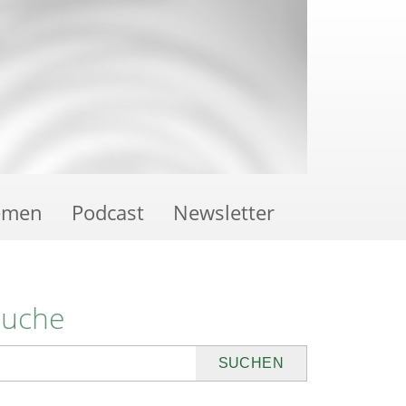
emen
Podcast
Newsletter
Suche
uchen