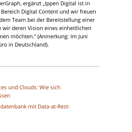
rGraph, ergänzt „Ippen Digital ist in
 Bereich Digital Content und wir freuen
dem Team bei der Bereitstellung einer
e wir deren Vision eines einheitlichen
men möchten.“ (Anmerkung: Im Juni
üro in Deutschland).
ces und Clouds: Wie sich
ssen
datenbank mit Data-at-Rest-