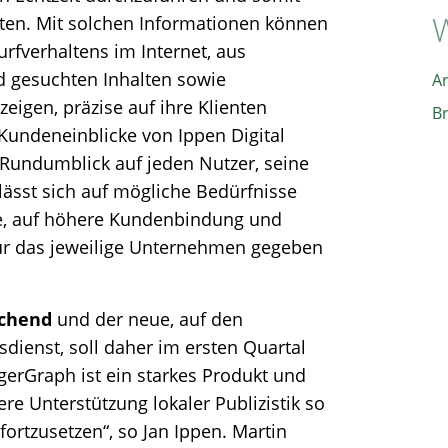
W
ten. Mit solchen Informationen können
rfverhaltens im Internet, aus
 gesuchten Inhalten sowie
A
eigen, präzise auf ihre Klienten
B
Kundeneinblicke von Ippen Digital
Rundumblick auf jeden Nutzer, seine
lässt sich auf mögliche Bedürfnisse
te, auf höhere Kundenbindung und
ür das jeweilige Unternehmen gegeben
echend
und der neue, auf den
ienst, soll daher im ersten Quartal
igerGraph ist ein starkes Produkt und
re Unterstützung lokaler Publizistik so
fortzusetzen“, so Jan Ippen. Martin