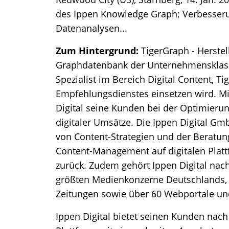
des Ippen Knowledge Graph; Verbesserun
Datenanalysen...
Zum Hintergrund:
TigerGraph - Herstel
Graphdatenbank der Unternehmensklasse 
Spezialist im Bereich Digital Content, 
Empfehlungsdienstes einsetzen wird. Mi
Digital seine Kunden bei der Optimier
digitaler Umsätze. Die Ippen Digital Gm
von Content-Strategien und der Beratu
Content-Management auf digitalen Plat
zurück. Zudem gehört Ippen Digital nac
größten Medienkonzerne Deutschlands,
Zeitungen sowie über 60 Webportale u
Ippen Digital bietet seinen Kunden nach