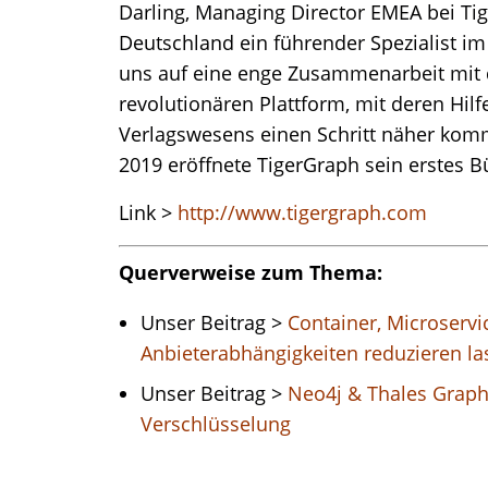
Darling, Managing Director EMEA bei Tige
Deutschland ein führender Spezialist im
uns auf eine enge Zusammenarbeit mit 
revolutionären Plattform, mit deren Hilf
Verlagswesens einen Schritt näher kom
2019 eröffnete TigerGraph sein erstes B
Link >
http://www.tigergraph.com
Querverweise zum Thema:
Unser Beitrag >
Container, Microservi
Anbieterabhängigkeiten reduzieren la
Unser Beitrag >
Neo4j & Thales Graph
Verschlüsselung