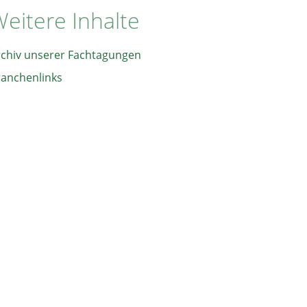
eitere Inhalte
rchiv unserer Fachtagungen
ranchenlinks