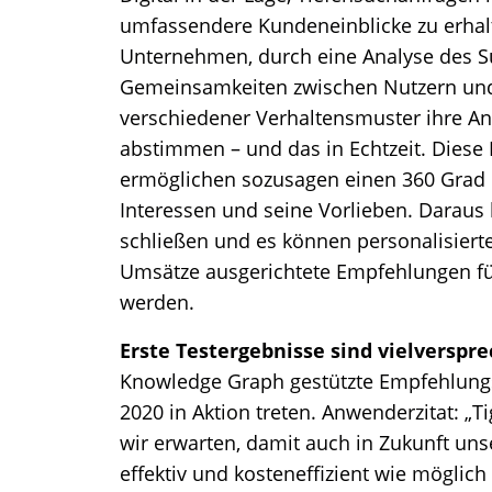
umfassendere Kundeneinblicke zu erhal
Unternehmen, durch eine Analyse des Su
Gemeinsamkeiten zwischen Nutzern und
verschiedener Verhaltensmuster ihre Anz
abstimmen – und das in Echtzeit. Diese 
ermöglichen sozusagen einen 360 Grad 
Interessen und seine Vorlieben. Daraus 
schließen und es können personalisier
Umsätze ausgerichtete Empfehlungen f
werden.
Erste Testergebnisse sind vielverspr
Knowledge Graph gestützte Empfehlungsd
2020 in Aktion treten. Anwenderzitat: „T
wir erwarten, damit auch in Zukunft unse
effektiv und kosteneffizient wie möglich 