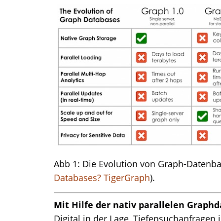
Abb 1: Die Evolution von Graph-Datenba
Databases? TigerGraph
).
Mit Hilfe der nativ parallelen Grap
Digital in der Lage, Tiefensuchanfragen