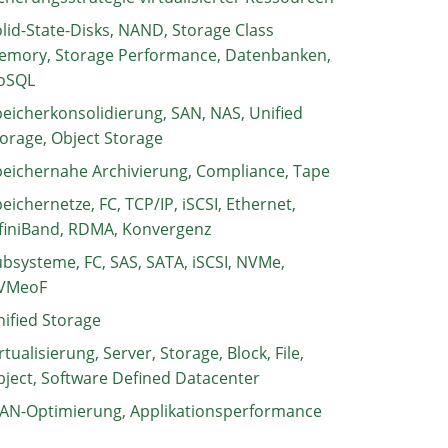
lid-State-Disks, NAND, Storage Class
emory, Storage Performance, Datenbanken,
oSQL
eicherkonsolidierung, SAN, NAS, Unified
orage, Object Storage
eichernahe Archivierung, Compliance, Tape
eichernetze, FC, TCP/IP, iSCSI, Ethernet,
finiBand, RDMA, Konvergenz
bsysteme, FC, SAS, SATA, iSCSI, NVMe,
VMeoF
ified Storage
rtualisierung, Server, Storage, Block, File,
ject, Software Defined Datacenter
AN-Optimierung, Applikationsperformance