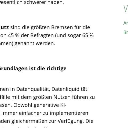
esentlich schwerer haben.
W
A
hutz
sind die größten Bremsen für die
B
von 45 % der Befragten (und sogar 65 %
ehmen) genannt werden.
rundlagen ist die richtige
en in Datenqualität, Datenliquidität
sfälle mit dem größten Nutzen führen zu
issen. Obwohl generative KI-
 immer einfacher zu implementieren
nden gleichermaßen zur Verfügung. Die