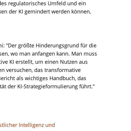
ndes regulatorisches Umfeld und ein
iken der KI gemindert werden können,
: “Der größte Hinderungsgrund für die
wissen, wo man anfangen kann. Man muss
ive KI erstellt, um einen Nutzen aus
en versuchen, das transformative
Bericht als wichtiges Handbuch, das
t der KI-Strategieformulierung führt.“
tlicher Intelligenz und