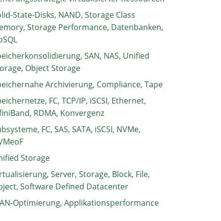
lid-State-Disks, NAND, Storage Class
emory, Storage Performance, Datenbanken,
oSQL
eicherkonsolidierung, SAN, NAS, Unified
orage, Object Storage
eichernahe Archivierung, Compliance, Tape
eichernetze, FC, TCP/IP, iSCSI, Ethernet,
finiBand, RDMA, Konvergenz
bsysteme, FC, SAS, SATA, iSCSI, NVMe,
VMeoF
ified Storage
rtualisierung, Server, Storage, Block, File,
ject, Software Defined Datacenter
AN-Optimierung, Applikationsperformance