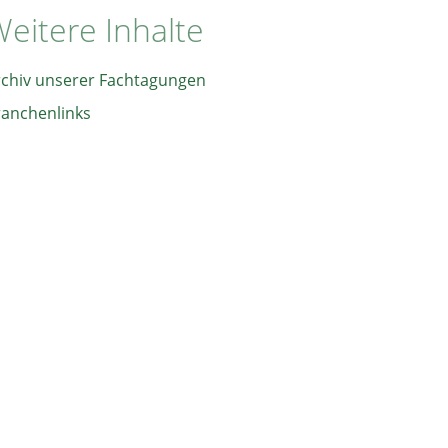
eitere Inhalte
rchiv unserer Fachtagungen
ranchenlinks