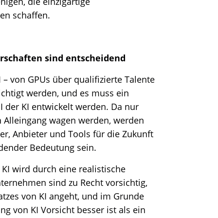
igen, die einzigartige
en schaffen.
rschaften sind entscheidend
 – von GPUs über qualifizierte Talente
ichtigt werden, und es muss ein
I der KI entwickelt werden. Da nur
n Alleingang wagen werden, werden
er, Anbieter und Tools für die Zukunft
dender Bedeutung sein.
KI wird durch eine realistische
ternehmen sind zu Recht vorsichtig,
atzes von KI angeht, und im Grunde
ung von KI Vorsicht besser ist als ein