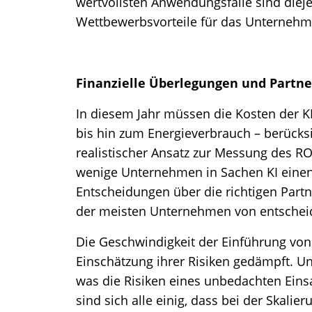
wertvollsten Anwendungsfälle sind diejen
Wettbewerbsvorteile für das Unternehm
Finanzielle Überlegungen und Partne
In diesem Jahr müssen die Kosten der KI
bis hin zum Energieverbrauch – berücks
realistischer Ansatz zur Messung des RO
wenige Unternehmen in Sachen KI eine
Entscheidungen über die richtigen Partn
der meisten Unternehmen von entschei
Die Geschwindigkeit der Einführung von 
Einschätzung ihrer Risiken gedämpft. Un
was die Risiken eines unbedachten Eins
sind sich alle einig, dass bei der Skalier