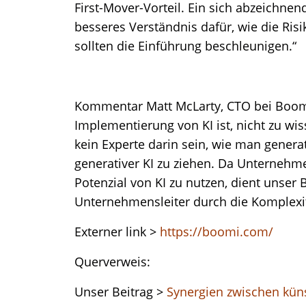
First-Mover-Vorteil. Ein sich abzeichne
besseres Verständnis dafür, wie die Ris
sollten die Einführung beschleunigen.“
Kommentar Matt McLarty, CTO bei Boomi
Implementierung von KI ist, nicht zu 
kein Experte darin sein, wie man generat
generativer KI zu ziehen. Da Unternehm
Potenzial von KI zu nutzen, dient unser 
Unternehmensleiter durch die Komplexitä
Externer link >
https://boomi.com/
Querverweis:
Unser Beitrag >
Synergien zwischen küns