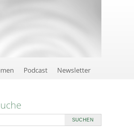
emen
Podcast
Newsletter
Suche
uchen