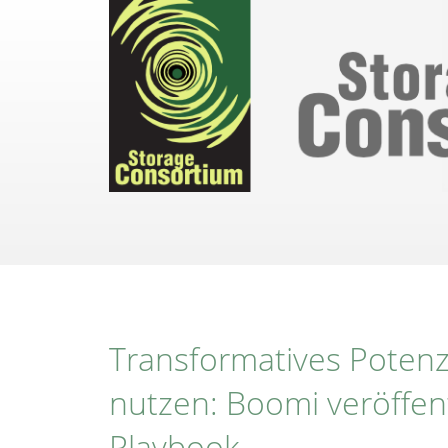
Direkt
zum
Inhalt
Transformatives Potenzia
nutzen: Boomi veröffent
Playbook