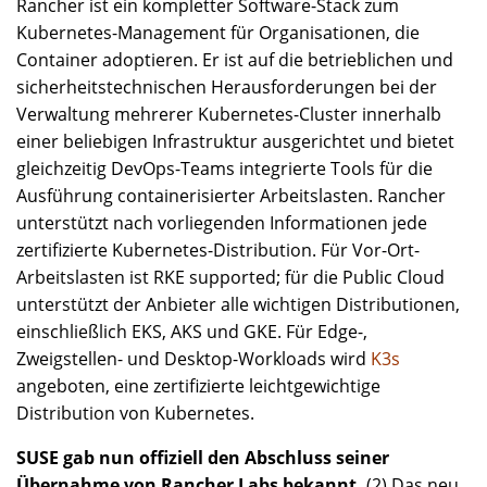
Rancher ist ein kompletter Software-Stack zum
Kubernetes-Management für Organisationen, die
Container adoptieren. Er ist auf die betrieblichen und
sicherheitstechnischen Herausforderungen bei der
Verwaltung mehrerer Kubernetes-Cluster innerhalb
einer beliebigen Infrastruktur ausgerichtet und bietet
gleichzeitig DevOps-Teams integrierte Tools für die
Ausführung containerisierter Arbeitslasten. Rancher
unterstützt nach vorliegenden Informationen jede
zertifizierte Kubernetes-Distribution. Für Vor-Ort-
Arbeitslasten ist RKE supported; für die Public Cloud
unterstützt der Anbieter alle wichtigen Distributionen,
einschließlich EKS, AKS und GKE. Für Edge-,
Zweigstellen- und Desktop-Workloads wird
K3s
angeboten, eine zertifizierte leichtgewichtige
Distribution von Kubernetes.
SUSE gab nun offiziell den Abschluss seiner
Übernahme von Rancher Labs bekannt.
(2) Das neu