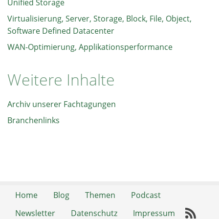
Unified Storage
Virtualisierung, Server, Storage, Block, File, Object,
Software Defined Datacenter
WAN-Optimierung, Applikationsperformance
Weitere Inhalte
Archiv unserer Fachtagungen
Branchenlinks
Home
Blog
Themen
Podcast
Newsletter
Datenschutz
Impressum
RSS-