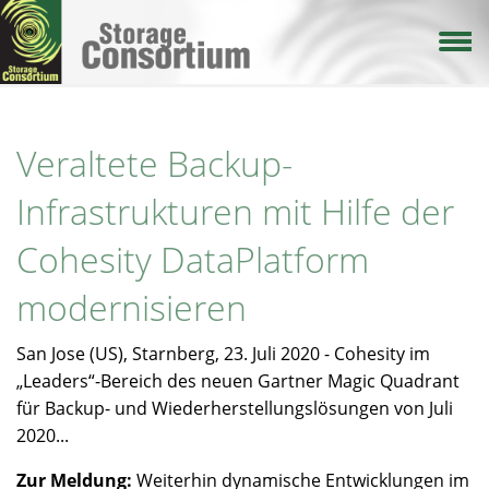
Direkt
zum
Inhalt
Veraltete Backup-
Infrastrukturen mit Hilfe der
Cohesity DataPlatform
modernisieren
San Jose (US), Starnberg, 23. Juli 2020 - Cohesity im
„Leaders“-Bereich des neuen Gartner Magic Quadrant
für Backup- und Wiederherstellungslösungen von Juli
2020...
Zur Meldung:
Weiterhin dynamische Entwicklungen im