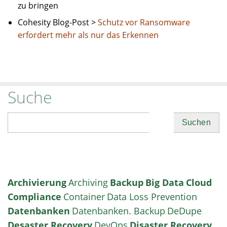
zu bringen
Cohesity Blog-Post >
Schutz vor Ransomware
erfordert mehr als nur das Erkennen
Suche
Suchen
Archivierung
Archiving
Backup
Big Data
Cloud
Compliance
Container
Data Loss Prevention
Datenbanken
Datenbanken. Backup
DeDupe
Desaster Recovery
DevOps
Disaster Recovery