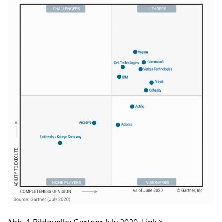
Abb. 1 Bildquelle: Gartner July 2020. Link >