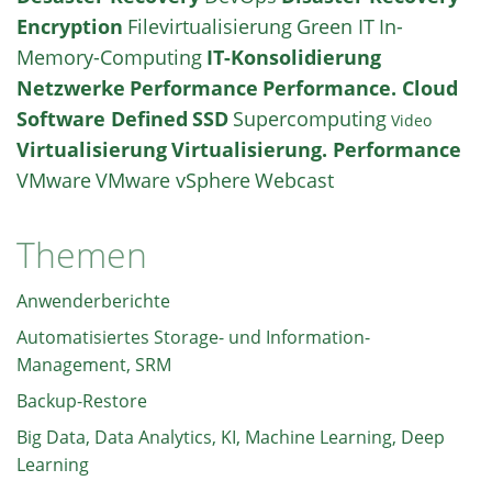
Encryption
Filevirtualisierung
Green IT
In-
Memory-Computing
IT-Konsolidierung
Netzwerke
Performance
Performance. Cloud
Software Defined
SSD
Supercomputing
Video
Virtualisierung
Virtualisierung. Performance
VMware
VMware vSphere
Webcast
Themen
Anwenderberichte
Automatisiertes Storage- und Information-
Management, SRM
Backup-Restore
Big Data, Data Analytics, KI, Machine Learning, Deep
Learning