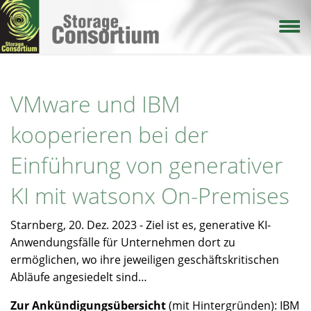
Direkt
zum
Inhalt
VMware und IBM
kooperieren bei der
Einführung von generativer
KI mit watsonx On-Premises
Starnberg, 20. Dez. 2023 - Ziel ist es, generative KI-
Anwendungsfälle für Unternehmen dort zu
ermöglichen, wo ihre jeweiligen geschäftskritischen
Abläufe angesiedelt sind…
Zur Ankündigungsübersicht
(mit Hintergründen): IBM