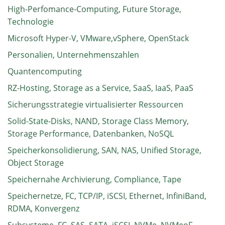
High-Perfomance-Computing, Future Storage,
Technologie
Microsoft Hyper-V, VMware,vSphere, OpenStack
Personalien, Unternehmenszahlen
Quantencomputing
RZ-Hosting, Storage as a Service, SaaS, IaaS, PaaS
Sicherungsstrategie virtualisierter Ressourcen
Solid-State-Disks, NAND, Storage Class Memory,
Storage Performance, Datenbanken, NoSQL
Speicherkonsolidierung, SAN, NAS, Unified Storage,
Object Storage
Speichernahe Archivierung, Compliance, Tape
Speichernetze, FC, TCP/IP, iSCSI, Ethernet, InfiniBand,
RDMA, Konvergenz
Subsysteme, FC, SAS, SATA, iSCSI, NVMe, NVMeoF