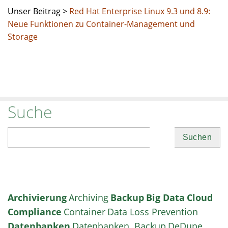
Unser Beitrag >
Red Hat Enterprise Linux 9.3 und 8.9:
Neue Funktionen zu Container-Management und
Storage
Suche
Suchen
Archivierung
Archiving
Backup
Big Data
Cloud
Compliance
Container
Data Loss Prevention
Datenbanken
Datenbanken. Backup
DeDupe