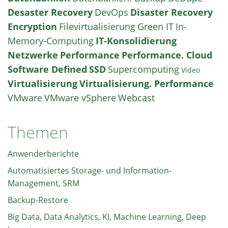
Desaster Recovery
DevOps
Disaster Recovery
Encryption
Filevirtualisierung
Green IT
In-
Memory-Computing
IT-Konsolidierung
Netzwerke
Performance
Performance. Cloud
Software Defined
SSD
Supercomputing
Video
Virtualisierung
Virtualisierung. Performance
VMware
VMware vSphere
Webcast
Themen
Anwenderberichte
Automatisiertes Storage- und Information-
Management, SRM
Backup-Restore
Big Data, Data Analytics, KI, Machine Learning, Deep