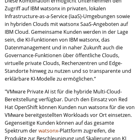
Diese Kombination ermöglicht Unternehmen den
Zugriff auf IBM watsonx in privaten, lokalen
Infrastructure-as-a-Service (IaaS)-Umgebungen sowie
in hybriden Clouds mit watsonx SaaS-Angeboten auf
IBM Cloud. Gemeinsame Kunden werden in der Lage
sein, die KI-Funktionen von IBM watsonx, das
Datenmanagement und in naher Zukunft auch die
Governance-Funktionen über öffentliche Clouds,
virtuelle private Clouds, Rechenzentren und Edge-
Standorte hinweg zu nutzen und so transparente und
erklärbare KI-Modelle zu ermöglichen.“
"VMware Private AI ist für die hybride Multi-Cloud-
Bereitstellung verfügbar. Durch den Einsatz von Red
Hat OpenShift können Kunden nun watsonx für die von
VMware bereitgestellten Workloads vor Ort einsetzen.
Gegenseitige Kunden können auf das gesamte
Spektrum der
watsonx
-Plattform zugreifen, die
Produkte zur Beschleunigung und Skalierung von KI