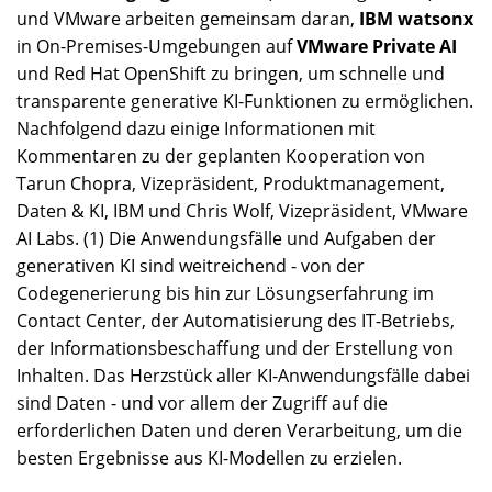
und VMware arbeiten gemeinsam daran,
IBM watsonx
in On-Premises-Umgebungen auf
VMware Private AI
und Red Hat OpenShift zu bringen, um schnelle und
transparente generative KI-Funktionen zu ermöglichen.
Nachfolgend dazu einige Informationen mit
Kommentaren zu der geplanten Kooperation von
Tarun Chopra, Vizepräsident, Produktmanagement,
Daten & KI, IBM und Chris Wolf, Vizepräsident, VMware
AI Labs. (1) Die Anwendungsfälle und Aufgaben der
generativen KI sind weitreichend - von der
Codegenerierung bis hin zur Lösungserfahrung im
Contact Center, der Automatisierung des IT-Betriebs,
der Informationsbeschaffung und der Erstellung von
Inhalten. Das Herzstück aller KI-Anwendungsfälle dabei
sind Daten - und vor allem der Zugriff auf die
erforderlichen Daten und deren Verarbeitung, um die
besten Ergebnisse aus KI-Modellen zu erzielen.