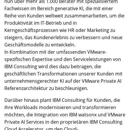
nun über mehr als 1.000 Berater mit spezialisiertem
Fachwissen im Bereich generative KI, die mit einer
Reihe von Kunden weltweit zusammenarbeiten, um die
Produktivität im IT-Betrieb und in
Kerngeschäftsprozessen wie HR oder Marketing zu
steigern, das Kundenerlebnis zu verbessern und neue
Geschäftsmodelle zu entwickeln.
In Kombination mit der umfassenden VMware-
spezifischen Expertise und den Serviceleistungen von
IBM Consulting wird dies dazu beitragen, die
geschäftlichen Transformationen unserer Kunden mit
unternehmensgerechter KI auf der VMware Private AI
Referenzarchitektur zu beschleunigen.
Darüber hinaus plant IBM Consulting für Kunden, die
ihre Workloads modernisieren und transformieren
möchten, die Integration von IBM watsonx und VMware
Private AI Services in den proprietären IBM Consulting
Cloud Accelerator, um den Cloud-