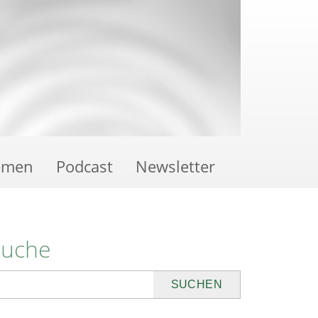
emen
Podcast
Newsletter
Suche
uchen