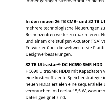
immer geringen Stromverbrauch bieten.
In den neuen 26 TB CMR- und 32 TB 
mehrere technologische Neuerungen zum
Rechenzentren weiter zu maximieren. 
und einem dreistufigen Aktuator (TSA) v
Entwickler über die weltweit erste Plattf
Designverbesserungen.
32 TB Ultrastar® DC HC690 SMR HDD
HC690 UltraSMR HDDs mit Kapazitäten vo
eine kosteneffiziente Speicherstrategie 
neuen HDDs erzielen eine sequenzielle 
verbrauchen im Leerlauf 5,5 W, wodurch 
Daten geeignet sind.