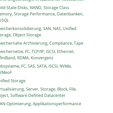
lid-State-Disks, NAND, Storage Class
emory, Storage Performance, Datenbanken,
oSQL
eicherkonsolidierung, SAN, NAS, Unified
orage, Object Storage
eichernahe Archivierung, Compliance, Tape
eichernetze, FC, TCP/IP, iSCSI, Ethernet,
finiBand, RDMA, Konvergenz
bsysteme, FC, SAS, SATA, iSCSI, NVMe,
VMeoF
ified Storage
rtualisierung, Server, Storage, Block, File,
ject, Software Defined Datacenter
AN-Optimierung, Applikationsperformance