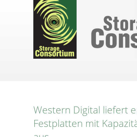
Direkt
zum
Inhalt
Western Digital liefert 
Festplatten mit Kapazit
aus