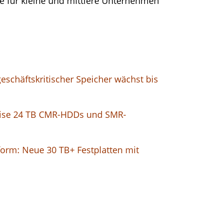
ade für kleine und mittlere Unternehmen
eschäftskritischer Speicher wächst bis
rise 24 TB CMR-HDDs und SMR-
form: Neue 30 TB+ Festplatten mit