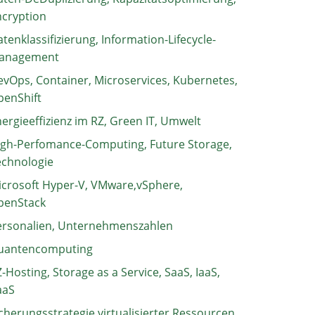
ncryption
tenklassifizierung, Information-Lifecycle-
anagement
vOps, Container, Microservices, Kubernetes,
penShift
ergieeffizienz im RZ, Green IT, Umwelt
igh-Perfomance-Computing, Future Storage,
echnologie
crosoft Hyper-V, VMware,vSphere,
penStack
ersonalien, Unternehmenszahlen
uantencomputing
-Hosting, Storage as a Service, SaaS, IaaS,
aaS
cherungsstrategie virtualisierter Ressourcen