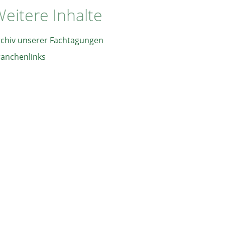
eitere Inhalte
rchiv unserer Fachtagungen
ranchenlinks