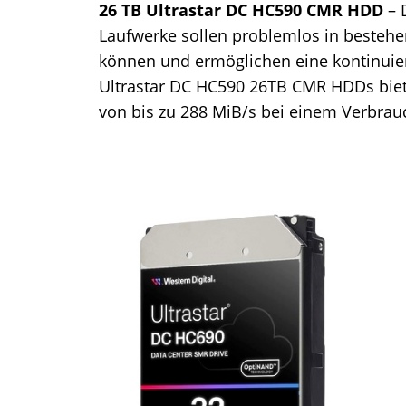
26 TB Ultrastar DC HC590 CMR HDD
– 
Laufwerke sollen problemlos in bestehe
können und ermöglichen eine kontinuier
Ultrastar DC HC590 26TB CMR HDDs bie
von bis zu 288 MiB/s bei einem Verbrauc