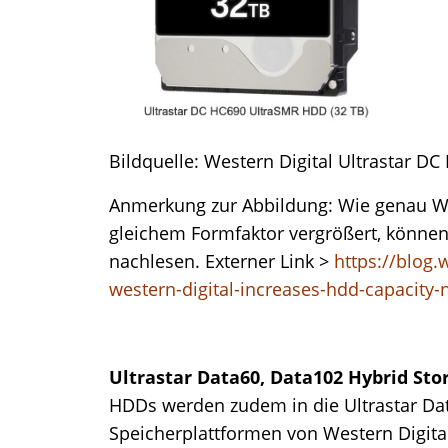
Bildquelle: Western Digital Ultrastar D
Anmerkung zur Abbildung: Wie genau Wes
gleichem Formfaktor vergrößert, können 
nachlesen. Externer Link >
https://blog.
western-digital-increases-hdd-capacity-n
Ultrastar Data60, Data102 Hybrid Sto
HDDs werden zudem in die Ultrastar Da
Speicherplattformen von Western Digital