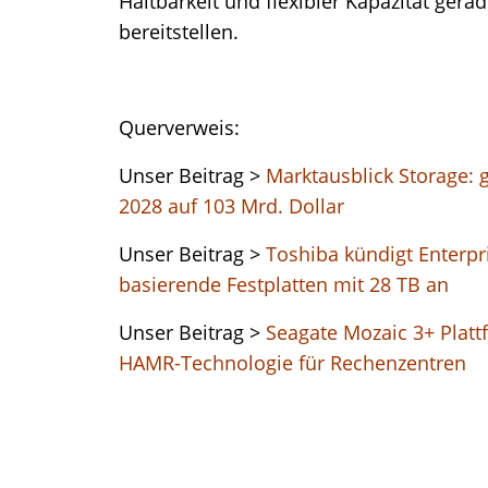
Haltbarkeit und flexibler Kapazität ger
bereitstellen.
Querverweis:
Unser Beitrag >
Marktausblick Storage: g
2028 auf 103 Mrd. Dollar
Unser Beitrag >
Toshiba kündigt Enterp
basierende Festplatten mit 28 TB an
Unser Beitrag >
Seagate Mozaic 3+ Platt
HAMR-Technologie für Rechenzentren