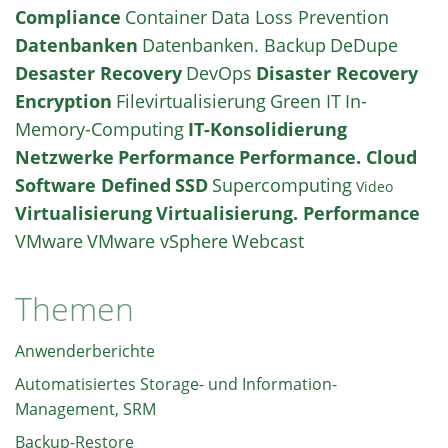
Compliance
Container
Data Loss Prevention
Datenbanken
Datenbanken. Backup
DeDupe
Desaster Recovery
DevOps
Disaster Recovery
Encryption
Filevirtualisierung
Green IT
In-
Memory-Computing
IT-Konsolidierung
Netzwerke
Performance
Performance. Cloud
Software Defined
SSD
Supercomputing
Video
Virtualisierung
Virtualisierung. Performance
VMware
VMware vSphere
Webcast
Themen
Anwenderberichte
Automatisiertes Storage- und Information-
Management, SRM
Backup-Restore