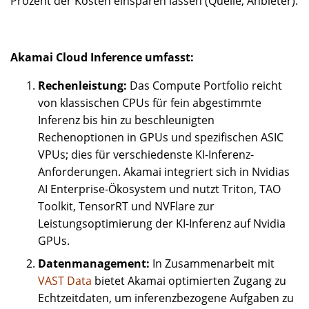
Prozent der Kosten einsparen lassen (Quelle, Anbieter).
Akamai Cloud Inference umfasst:
Rechenleistung:
Das Compute Portfolio reicht
von klassischen CPUs für fein abgestimmte
Inferenz bis hin zu beschleunigten
Rechenoptionen in GPUs und spezifischen ASIC
VPUs; dies für verschiedenste KI-Inferenz-
Anforderungen. Akamai integriert sich in Nvidias
AI Enterprise-Ökosystem und nutzt Triton, TAO
Toolkit, TensorRT und NVFlare zur
Leistungsoptimierung der KI-Inferenz auf Nvidia
GPUs.
Datenmanagement:
In Zusammenarbeit mit
VAST Data
bietet Akamai optimierten Zugang zu
Echtzeitdaten, um inferenzbezogene Aufgaben zu