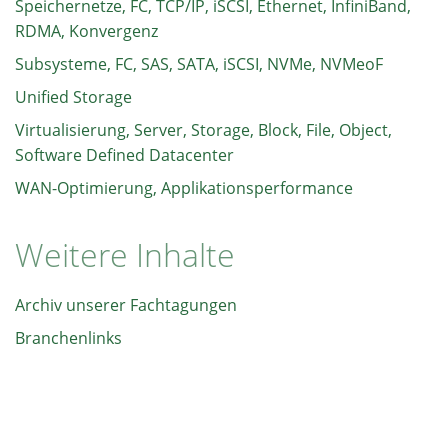
Speichernetze, FC, TCP/IP, iSCSI, Ethernet, InfiniBand,
RDMA, Konvergenz
Subsysteme, FC, SAS, SATA, iSCSI, NVMe, NVMeoF
Unified Storage
Virtualisierung, Server, Storage, Block, File, Object,
Software Defined Datacenter
WAN-Optimierung, Applikationsperformance
Weitere Inhalte
Archiv unserer Fachtagungen
Branchenlinks