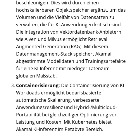
beschleunigen. Dies wird durch einen
hochskalierbaren Objektspeicher ergänzt, um das
Volumen und die Vielfalt von Datensätzen zu
verwalten, die für KI-Anwendungen kritisch sind.
Die Integration von Vektordatenbank-Anbietern
wie Aiven und Milvus ermöglicht Retrieval
Augmented Generation (RAG). Mit diesem
Datenmanagement-Stack speichert Akamai
abgestimmte Modelldaten und Trainingsartefakte
für eine KI-Inferenz mit niedriger Latenz im
globalen Maßstab.
Containerisierung:
Die Containerisierung von KI-
Workloads ermöglicht bedarfsbasierte
automatische Skalierung, verbesserte
Anwendungsresilienz und Hybrid-/Multicloud-
Portabilität bei gleichzeitiger Optimierung von
Leistung und Kosten. Mit Kubernetes bietet
Akamai KI-Inferenz im Petabyte Bereich.