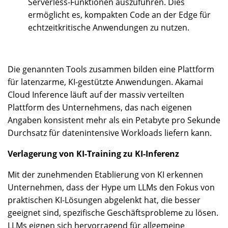
Serverless-Funktionen auszuführen. Dies
ermöglicht es, kompakten Code an der Edge für
echtzeitkritische Anwendungen zu nutzen.
Die genannten Tools zusammen bilden eine Plattform
für latenzarme, KI-gestützte Anwendungen. Akamai
Cloud Inference läuft auf der massiv verteilten
Plattform des Unternehmens, das nach eigenen
Angaben konsistent mehr als ein Petabyte pro Sekunde
Durchsatz für datenintensive Workloads liefern kann.
Verlagerung von KI-Training zu KI-Inferenz
Mit der zunehmenden Etablierung von KI erkennen
Unternehmen, dass der Hype um LLMs den Fokus von
praktischen KI-Lösungen abgelenkt hat, die besser
geeignet sind, spezifische Geschäftsprobleme zu lösen.
LLMs eignen sich hervorragend für allgemeine