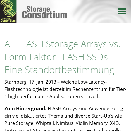
Direkt
zum
Inhalt
All-FLASH Storage Arrays vs.
Form-Faktor FLASH SSDs -
Eine Standortbestimmung
Starnberg, 17. Jan. 2013 – Welche Low-Latency-
Flashtechnologie ist derzeit im Rechenzentrum für Tier-
1 high-performance Applikationen sinnvoll...
Zum Hintergrund:
FLASH-Arrays sind Anwenderseitig
ein viel diskutiertes Thema und diverse Start-Up’s wie
Pure Storage, Whiptail, Nimbus, Violin Memory, X-IO,
Tintri, Smart Storage Systems etc. sowie traditionelle