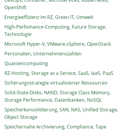
DevOps, Container, Microservices, Kubernetes,
OpenShift
Energieeffizienz im RZ, Green IT, Umwelt
High-Perfomance-Computing, Future Storage,
Technologie
Microsoft Hyper-V, VMware,vSphere, OpenStack
Personalien, Unternehmenszahlen
Quantencomputing
RZ-Hosting, Storage as a Service, SaaS, IaaS, PaaS
Sicherungsstrategie virtualisierter Ressourcen
Solid-State-Disks, NAND, Storage Class Memory,
Storage Performance, Datenbanken, NoSQL
Speicherkonsolidierung, SAN, NAS, Unified Storage,
Object Storage
Speichernahe Archivierung, Compliance, Tape