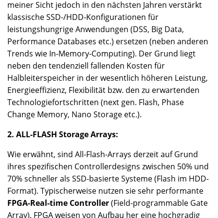
meiner Sicht jedoch in den nächsten Jahren verstärkt
klassische SSD-/HDD-Konfigurationen für
leistungshungrige Anwendungen (DSS, Big Data,
Performance Databases etc.) ersetzen (neben anderen
Trends wie In-Memory-Computing). Der Grund liegt
neben den tendenziell fallenden Kosten für
Halbleiterspeicher in der wesentlich höheren Leistung,
Energieeffizienz, Flexibilität bzw. den zu erwartenden
Technologiefortschritten (next gen. Flash, Phase
Change Memory, Nano Storage etc.).
2. ALL-FLASH Storage Arrays:
Wie erwähnt, sind All-Flash-Arrays derzeit auf Grund
ihres spezifischen Controllerdesigns zwischen 50% und
70% schneller als SSD-basierte Systeme (Flash im HDD-
Format). Typischerweise nutzen sie sehr performante
FPGA-Real-time Controller
(Field-programmable Gate
Array). FPGA weisen von Aufbau her eine hochgradig