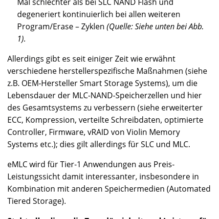
Mal schlechter als bei SLC NAND Flash und
degeneriert kontinuierlich bei allen weiteren
Program/Erase – Zyklen
(Quelle: Siehe unten bei Abb.
1).
Allerdings gibt es seit einiger Zeit wie erwähnt
verschiedene herstellerspezifische Maßnahmen (siehe
z.B. OEM-Hersteller Smart Storage Systems), um die
Lebensdauer der MLC-NAND-Speicherzellen und hier
des Gesamtsystems zu verbessern (siehe erweiterter
ECC, Kompression, verteilte Schreibdaten, optimierte
Controller, Firmware, vRAID von Violin Memory
Systems etc.); dies gilt allerdings für SLC und MLC.
eMLC wird für Tier-1 Anwendungen aus Preis-
Leistungssicht damit interessanter, insbesondere in
Kombination mit anderen Speichermedien (Automated
Tiered Storage).