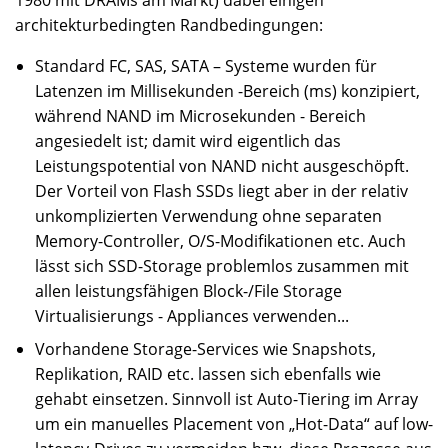
1980 mit DRAMs am Markt) dabei einigen
architekturbedingten Randbedingungen:
Standard FC, SAS, SATA – Systeme wurden für
Latenzen im Millisekunden -Bereich (ms) konzipiert,
während NAND im Microsekunden - Bereich
angesiedelt ist; damit wird eigentlich das
Leistungspotential von NAND nicht ausgeschöpft.
Der Vorteil von Flash SSDs liegt aber in der relativ
unkomplizierten Verwendung ohne separaten
Memory-Controller, O/S-Modifikationen etc. Auch
lässt sich SSD-Storage problemlos zusammen mit
allen leistungsfähigen Block-/File Storage
Virtualisierungs - Appliances verwenden...
Vorhandene Storage-Services wie Snapshots,
Replikation, RAID etc. lassen sich ebenfalls wie
gehabt einsetzen. Sinnvoll ist Auto-Tiering im Array
um ein manuelles Placement von „Hot-Data“ auf low-