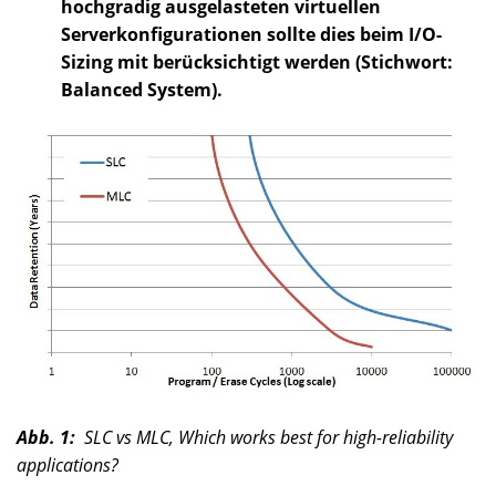
hochgradig ausgelasteten virtuellen
Serverkonfigurationen sollte dies beim I/O-
Sizing mit berücksichtigt werden (Stichwort:
Balanced System).
Abb. 1
:
SLC vs MLC, Which works best for high-reliability
applications?