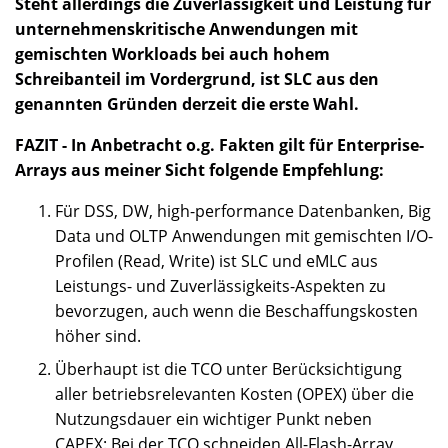
Steht allerdings die Zuverlässigkeit und Leistung für
unternehmenskritische Anwendungen mit
gemischten Workloads bei auch hohem
Schreibanteil im Vordergrund, ist SLC aus den
genannten Gründen derzeit die erste Wahl.
FAZIT - In Anbetracht o.g. Fakten gilt für Enterprise-
Arrays aus meiner Sicht folgende Empfehlung:
Für DSS, DW, high-performance Datenbanken, Big
Data und OLTP Anwendungen mit gemischten I/O-
Profilen (Read, Write) ist SLC und eMLC aus
Leistungs- und Zuverlässigkeits-Aspekten zu
bevorzugen, auch wenn die Beschaffungskosten
höher sind.
Überhaupt ist die TCO unter Berücksichtigung
aller betriebsrelevanten Kosten (OPEX) über die
Nutzungsdauer ein wichtiger Punkt neben
CAPEX: Bei der TCO schneiden All-Flash-Array