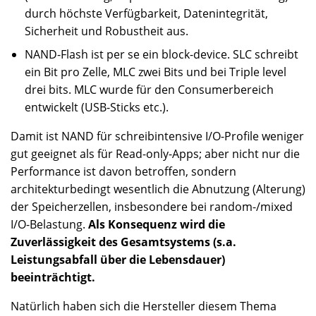
durch höchste Verfügbarkeit, Datenintegrität,
Sicherheit und Robustheit aus.
NAND-Flash ist per se ein block-device. SLC schreibt
ein Bit pro Zelle, MLC zwei Bits und bei Triple level
drei bits. MLC wurde für den Consumerbereich
entwickelt (USB-Sticks etc.).
Damit ist NAND für schreibintensive I/O-Profile weniger
gut geeignet als für Read-only-Apps; aber nicht nur die
Performance ist davon betroffen, sondern
architekturbedingt wesentlich die Abnutzung (Alterung)
der Speicherzellen, insbesondere bei random-/mixed
I/O-Belastung.
Als Konsequenz wird die
Zuverlässigkeit des Gesamtsystems (s.a.
Leistungsabfall über die Lebensdauer)
beeinträchtigt.
Natürlich haben sich die Hersteller diesem Thema