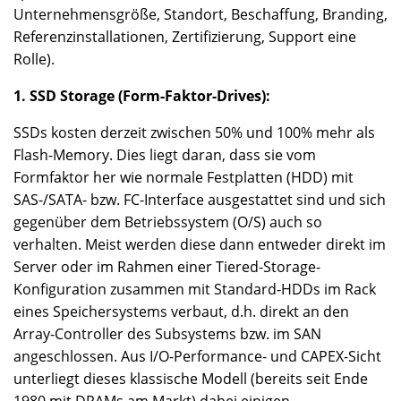
Unternehmensgröße, Standort, Beschaffung, Branding,
Referenzinstallationen, Zertifizierung, Support eine
Rolle).
1. SSD Storage (Form-Faktor-Drives):
SSDs kosten derzeit zwischen 50% und 100% mehr als
Flash-Memory. Dies liegt daran, dass sie vom
Formfaktor her wie normale Festplatten (HDD) mit
SAS-/SATA- bzw. FC-Interface ausgestattet sind und sich
gegenüber dem Betriebssystem (O/S) auch so
verhalten. Meist werden diese dann entweder direkt im
Server oder im Rahmen einer Tiered-Storage-
Konfiguration zusammen mit Standard-HDDs im Rack
eines Speichersystems verbaut, d.h. direkt an den
Array-Controller des Subsystems bzw. im SAN
angeschlossen. Aus I/O-Performance- und CAPEX-Sicht
unterliegt dieses klassische Modell (bereits seit Ende