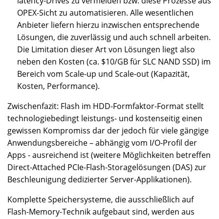
latency-Drives zu vermeiden bzw. diese Prozesse aus
OPEX-Sicht zu automatisieren. Alle wesentlichen
Anbieter liefern hierzu inzwischen entsprechende
Lösungen, die zuverlässig und auch schnell arbeiten.
Die Limitation dieser Art von Lösungen liegt also
neben den Kosten (ca. $10/GB für SLC NAND SSD) im
Bereich vom Scale-up und Scale-out (Kapazität,
Kosten, Performance).
Zwischenfazit: Flash im HDD-Formfaktor-Format stellt
technologiebedingt leistungs- und kostenseitig einen
gewissen Kompromiss dar der jedoch für viele gängige
Anwendungsbereiche – abhängig vom I/O-Profil der
Apps - ausreichend ist (weitere Möglichkeiten betreffen
Direct-Attached PCIe-Flash-Storagelösungen (DAS) zur
Beschleunigung dedizierter Server-Applikationen).
Komplette Speichersysteme, die ausschließlich auf
Flash-Memory-Technik aufgebaut sind, werden aus