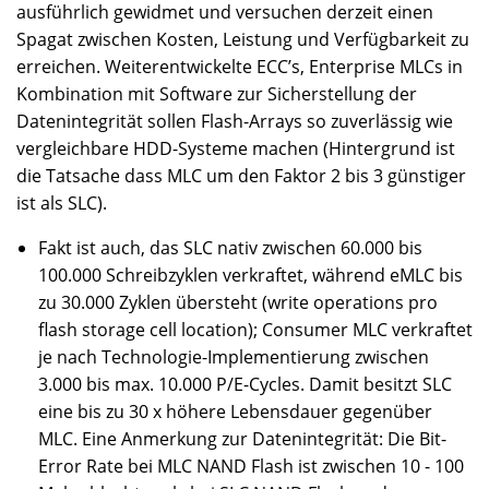
ausführlich gewidmet und versuchen derzeit einen
Spagat zwischen Kosten, Leistung und Verfügbarkeit zu
erreichen. Weiterentwickelte ECC’s, Enterprise MLCs in
Kombination mit Software zur Sicherstellung der
Datenintegrität sollen Flash-Arrays so zuverlässig wie
vergleichbare HDD-Systeme machen (Hintergrund ist
die Tatsache dass MLC um den Faktor 2 bis 3 günstiger
ist als SLC).
Fakt ist auch, das SLC nativ zwischen 60.000 bis
100.000 Schreibzyklen verkraftet, während eMLC bis
zu 30.000 Zyklen übersteht (write operations pro
flash storage cell location); Consumer MLC verkraftet
je nach Technologie-Implementierung zwischen
3.000 bis max. 10.000 P/E-Cycles. Damit besitzt SLC
eine bis zu 30 x höhere Lebensdauer gegenüber
MLC. Eine Anmerkung zur Datenintegrität: Die Bit-
Error Rate bei MLC NAND Flash ist zwischen 10 - 100