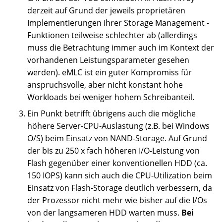
derzeit auf Grund der jeweils proprietären
Implementierungen ihrer Storage Management -
Funktionen teilweise schlechter ab (allerdings
muss die Betrachtung immer auch im Kontext der
vorhandenen Leistungsparameter gesehen
werden). eMLC ist ein guter Kompromiss für
anspruchsvolle, aber nicht konstant hohe
Workloads bei weniger hohem Schreibanteil.
Ein Punkt betrifft übrigens auch die mögliche
höhere Server-CPU-Auslastung (z.B. bei Windows
O/S) beim Einsatz von NAND-Storage. Auf Grund
der bis zu 250 x fach höheren I/O-Leistung von
Flash gegenüber einer konventionellen HDD (ca.
150 IOPS) kann sich auch die CPU-Utilization beim
Einsatz von Flash-Storage deutlich verbessern, da
der Prozessor nicht mehr wie bisher auf die I/Os
von der langsameren HDD warten muss.
Bei