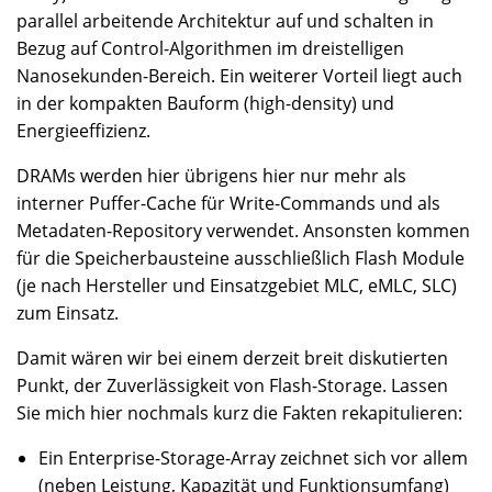
parallel arbeitende Architektur auf und schalten in
Bezug auf Control-Algorithmen im dreistelligen
Nanosekunden-Bereich. Ein weiterer Vorteil liegt auch
in der kompakten Bauform (high-density) und
Energieeffizienz.
DRAMs werden hier übrigens hier nur mehr als
interner Puffer-Cache für Write-Commands und als
Metadaten-Repository verwendet. Ansonsten kommen
für die Speicherbausteine ausschließlich Flash Module
(je nach Hersteller und Einsatzgebiet MLC, eMLC, SLC)
zum Einsatz.
Damit wären wir bei einem derzeit breit diskutierten
Punkt, der Zuverlässigkeit von Flash-Storage. Lassen
Sie mich hier nochmals kurz die Fakten rekapitulieren:
Ein Enterprise-Storage-Array zeichnet sich vor allem
(neben Leistung, Kapazität und Funktionsumfang)