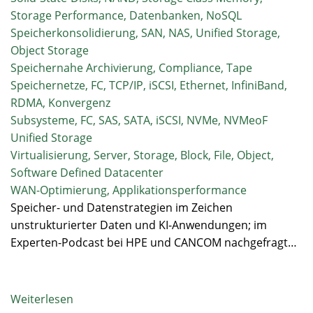
Storage Performance, Datenbanken, NoSQL
Speicherkonsolidierung, SAN, NAS, Unified Storage,
Object Storage
Speichernahe Archivierung, Compliance, Tape
Speichernetze, FC, TCP/IP, iSCSI, Ethernet, InfiniBand,
RDMA, Konvergenz
Subsysteme, FC, SAS, SATA, iSCSI, NVMe, NVMeoF
Unified Storage
Virtualisierung, Server, Storage, Block, File, Object,
Software Defined Datacenter
WAN-Optimierung, Applikationsperformance
Speicher- und Datenstrategien im Zeichen
unstrukturierter Daten und KI-Anwendungen; im
Experten-Podcast bei HPE und CANCOM nachgefragt…
Weiterlesen
über