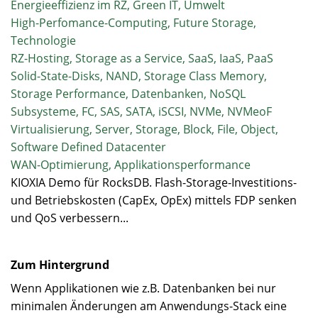
Energieeffizienz im RZ, Green IT, Umwelt
High-Perfomance-Computing, Future Storage,
Technologie
RZ-Hosting, Storage as a Service, SaaS, IaaS, PaaS
Solid-State-Disks, NAND, Storage Class Memory,
Storage Performance, Datenbanken, NoSQL
Subsysteme, FC, SAS, SATA, iSCSI, NVMe, NVMeoF
Virtualisierung, Server, Storage, Block, File, Object,
Software Defined Datacenter
WAN-Optimierung, Applikationsperformance
KIOXIA Demo für RocksDB. Flash-Storage-Investitions-
und Betriebskosten (CapEx, OpEx) mittels FDP senken
und QoS verbessern...
Zum Hintergrund
Wenn Applikationen wie z.B. Datenbanken bei nur
minimalen Änderungen am Anwendungs-Stack eine