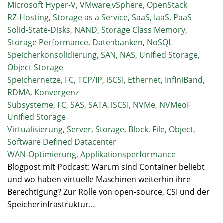
Microsoft Hyper-V, VMware,vSphere, OpenStack
RZ-Hosting, Storage as a Service, SaaS, IaaS, PaaS
Solid-State-Disks, NAND, Storage Class Memory,
Storage Performance, Datenbanken, NoSQL
Speicherkonsolidierung, SAN, NAS, Unified Storage,
Object Storage
Speichernetze, FC, TCP/IP, iSCSI, Ethernet, InfiniBand,
RDMA, Konvergenz
Subsysteme, FC, SAS, SATA, iSCSI, NVMe, NVMeoF
Unified Storage
Virtualisierung, Server, Storage, Block, File, Object,
Software Defined Datacenter
WAN-Optimierung, Applikationsperformance
Blogpost mit Podcast: Warum sind Container beliebt
und wo haben virtuelle Maschinen weiterhin ihre
Berechtigung? Zur Rolle von open-source, CSI und der
Speicherinfrastruktur…