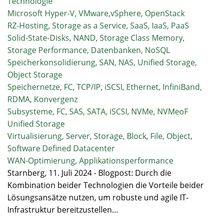
Technologie
Microsoft Hyper-V, VMware,vSphere, OpenStack
RZ-Hosting, Storage as a Service, SaaS, IaaS, PaaS
Solid-State-Disks, NAND, Storage Class Memory,
Storage Performance, Datenbanken, NoSQL
Speicherkonsolidierung, SAN, NAS, Unified Storage,
Object Storage
Speichernetze, FC, TCP/IP, iSCSI, Ethernet, InfiniBand,
RDMA, Konvergenz
Subsysteme, FC, SAS, SATA, iSCSI, NVMe, NVMeoF
Unified Storage
Virtualisierung, Server, Storage, Block, File, Object,
Software Defined Datacenter
WAN-Optimierung, Applikationsperformance
Starnberg, 11. Juli 2024 - Blogpost: Durch die
Kombination beider Technologien die Vorteile beider
Lösungsansätze nutzen, um robuste und agile IT-
Infrastruktur bereitzustellen…