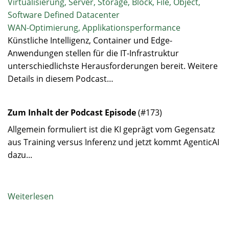
Virtualisierung, Server, Storage, Block, File, Object,
Software Defined Datacenter
WAN-Optimierung, Applikationsperformance
Künstliche Intelligenz, Container und Edge-
Anwendungen stellen für die IT-Infrastruktur
unterschiedlichste Herausforderungen bereit. Weitere
Details in diesem Podcast…
Zum Inhalt der Podcast Episode
(#173)
Allgemein formuliert ist die KI geprägt vom Gegensatz
aus Training versus Inferenz und jetzt kommt AgenticAI
dazu...
Weiterlesen
über
Podcast:
Moderne