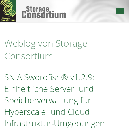
Direkt
zum
Inhalt
Weblog von Storage
Consortium
SNIA Swordfish® v1.2.9:
Einheitliche Server- und
Speicherverwaltung für
Hyperscale- und Cloud-
Infrastruktur-Umgebungen