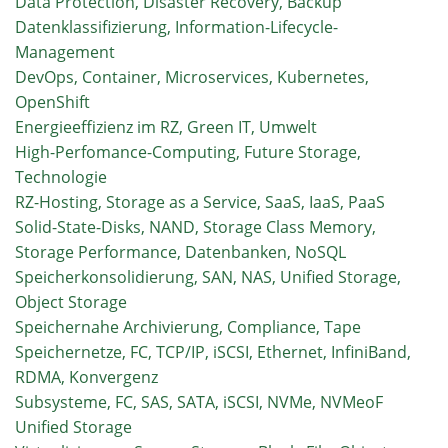
Data Protection, Disaster Recovery, Backup
Datenklassifizierung, Information-Lifecycle-
Management
DevOps, Container, Microservices, Kubernetes,
OpenShift
Energieeffizienz im RZ, Green IT, Umwelt
High-Perfomance-Computing, Future Storage,
Technologie
RZ-Hosting, Storage as a Service, SaaS, IaaS, PaaS
Solid-State-Disks, NAND, Storage Class Memory,
Storage Performance, Datenbanken, NoSQL
Speicherkonsolidierung, SAN, NAS, Unified Storage,
Object Storage
Speichernahe Archivierung, Compliance, Tape
Speichernetze, FC, TCP/IP, iSCSI, Ethernet, InfiniBand,
RDMA, Konvergenz
Subsysteme, FC, SAS, SATA, iSCSI, NVMe, NVMeoF
Unified Storage