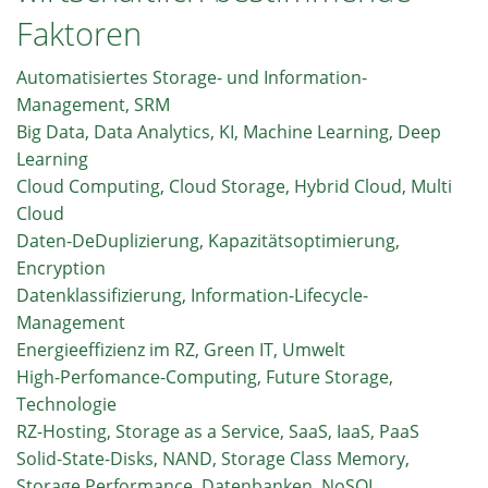
Applikationsbetrieb
Faktoren
Automatisiertes Storage- und Information-
Management, SRM
Big Data, Data Analytics, KI, Machine Learning, Deep
Learning
Cloud Computing, Cloud Storage, Hybrid Cloud, Multi
Cloud
Daten-DeDuplizierung, Kapazitätsoptimierung,
Encryption
Datenklassifizierung, Information-Lifecycle-
Management
Energieeffizienz im RZ, Green IT, Umwelt
High-Perfomance-Computing, Future Storage,
Technologie
RZ-Hosting, Storage as a Service, SaaS, IaaS, PaaS
Solid-State-Disks, NAND, Storage Class Memory,
Storage Performance, Datenbanken, NoSQL