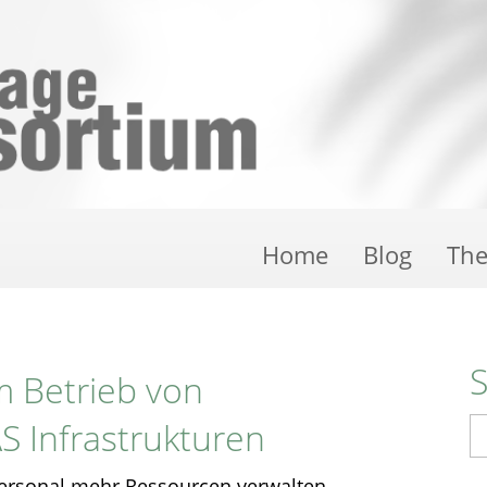
Home
Blog
Th
 Betrieb von
 Infrastrukturen
S
Personal mehr Ressourcen verwalten -