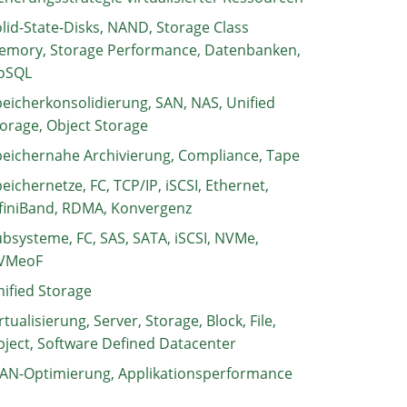
lid-State-Disks, NAND, Storage Class
emory, Storage Performance, Datenbanken,
oSQL
eicherkonsolidierung, SAN, NAS, Unified
orage, Object Storage
eichernahe Archivierung, Compliance, Tape
eichernetze, FC, TCP/IP, iSCSI, Ethernet,
finiBand, RDMA, Konvergenz
bsysteme, FC, SAS, SATA, iSCSI, NVMe,
VMeoF
ified Storage
rtualisierung, Server, Storage, Block, File,
ject, Software Defined Datacenter
AN-Optimierung, Applikationsperformance