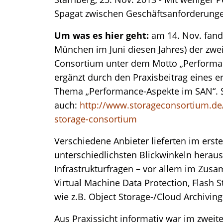
Spagat zwischen Geschäftsanforderungen
Um was es hier geht:
am 14. Nov. fand
München im Juni diesen Jahres) der zwe
Consortium unter dem Motto „Performan
ergänzt durch den Praxisbeitrag eines 
Thema „Performance-Aspekte im SAN“. S
auch:
http://www.storageconsortium.de
storage-consortium
Verschiedene Anbieter lieferten im erst
unterschiedlichsten Blickwinkeln heraus
Infrastrukturfragen – vor allem im Zu
Virtual Machine Data Protection, Flash
wie z.B. Object Storage-/Cloud Archiving
Aus Praxissicht informativ war im zweite