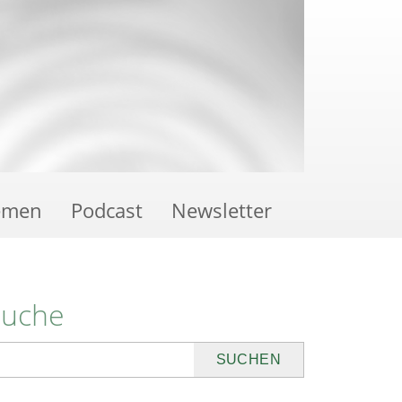
emen
Podcast
Newsletter
Suche
uchen