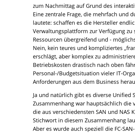
zum Nachmittag auf Grund des interakt
Eine zentrale Frage, die mehrfach und
lautete: schaffen es die Hersteller endli
Verwaltungsplattform zur Verfügung zu 
Ressourcen übergreifend und - möglichst
Nein, kein teures und kompliziertes „fr
erschlägt, aber komplex zu administriere
Betriebskosten drastisch nach oben fähr
Personal-/Budgetsituation vieler IT-Org
Anforderungen aus dem Business heraus.
Ja und natürlich gibt es diverse Unified
Zusammenhang war hauptsächlich die 
die aus verschiedensten SAN und NAS 
Stichwort in diesem Zusammenhang laut
Aber es wurde auch speziell die FC-S