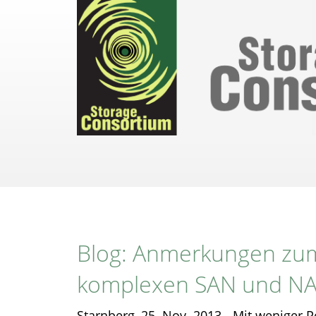
Direkt
zum
Inhalt
Blog: Anmerkungen zum
komplexen SAN und NAS
Starnberg, 25. Nov. 2013 - Mit weniger 