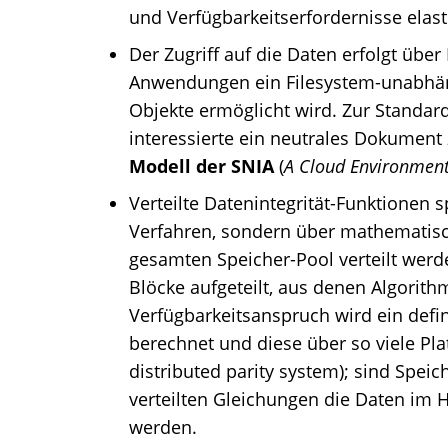
und Verfügbarkeitserfordernisse elas
Der Zugriff auf die Daten erfolgt über
Anwendungen ein Filesystem-unabhäng
Objekte ermöglicht wird. Zur Standard
interessierte ein neutrales Dokument
Modell der SNIA
(
A Cloud Environment 
Verteilte Datenintegrität-Funktionen 
Verfahren, sondern über mathematisc
gesamten Speicher-Pool verteilt werde
Blöcke aufgeteilt, aus denen Algorit
Verfügbarkeitsanspruch wird ein defi
berechnet und diese über so viele Pla
distributed parity system); sind Spe
verteilten Gleichungen die Daten im 
werden.