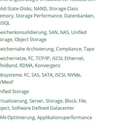
lid-State-Disks, NAND, Storage Class
emory, Storage Performance, Datenbanken,
oSQL
eicherkonsolidierung, SAN, NAS, Unified
orage, Object Storage
eichernahe Archivierung, Compliance, Tape
eichernetze, FC, TCP/IP, iSCSI, Ethernet,
finiBand, RDMA, Konvergenz
bsysteme, FC, SAS, SATA, iSCSI, NVMe,
VMeoF
ified Storage
rtualisierung, Server, Storage, Block, File,
ject, Software Defined Datacenter
AN-Optimierung, Applikationsperformance