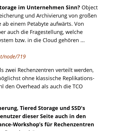
Storage im Unternehmen Sinn?
Object
peicherung und Archivierung von großen
e ab einem Petabyte aufwärts. Von
er auch die Fragestellung, welche
stem bzw. in die Cloud gehören ...
nt/node/719
ls zwei Rechenzentren verteilt werden,
möglichst ohne klassische Replikations-
 den Overhead als auch die TCO
rung, Tiered Storage und SSD's
Benutzer dieser Seite auch in den
ance-Workshop’s für Rechenzentren