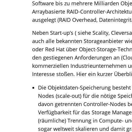
Software bis zu mehrere Milliarden Obje
Arraybasierte RAID-Controller-Architektu
ausgelegt (RAID Overhead, Datenintegritä
Neben Start-up’s ( siehe Scality, Clevers
auch alle bekannten Storageanbieter wi
oder Red Hat über Object-Storage-Tech
den gestiegenen Anforderungen an (Clou
kommerziellen Industrieunternehmen un
Interesse stoßen. Hier ein kurzer Überbl
Die Objektdaten-Speicherung besteh
Nodes (scale-out) für die nötige Spei
davon getrennten Controller-Nodes bes
Verfügbarkeit für das Storage Managem
(räumliche) Trennung in Compute- u
sogar weltweit skalieren und damit gr