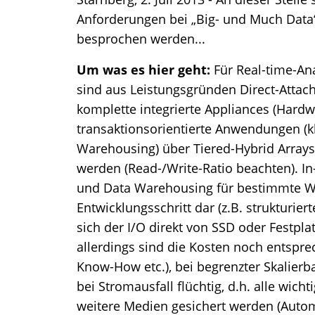
Anforderungen bei „Big- und Much Data“
besprochen werden...
Um was es hier geht:
Für Real-time-An
sind aus Leistungsgründen Direct-Attac
komplette integrierte Appliances (Hardw
transaktionsorientierte Anwendungen (
Warehousing) über Tiered-Hybrid Arrays 
werden (Read-/Write-Ratio beachten). I
und Data Warehousing für bestimmte W
Entwicklungsschritt dar (z.B. strukturie
sich der I/O direkt von SSD oder Festpl
allerdings sind die Kosten noch entspr
Know-How etc.), bei begrenzter Skalierb
bei Stromausfall flüchtig, d.h. alle wic
weitere Medien gesichert werden (Automa