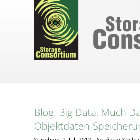
Direkt
zum
Inhalt
Blog: Big Data, Much D
Objektdaten-Speicheru
Starnberg, 2. Juli 2013 - An dieser Stelle