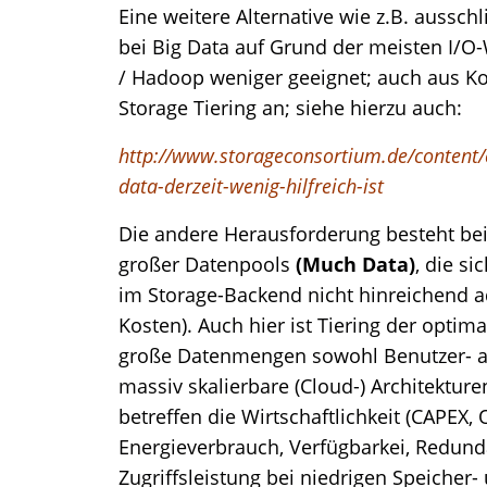
Eine weitere Alternative wie z.B. ausschl
bei Big Data auf Grund der meisten I/O
/ Hadoop weniger geeignet; auch aus Ko
Storage Tiering an; siehe hierzu auch:
http://www.storageconsortium.de/content/c
data-derzeit-wenig-hilfreich-ist
Die andere Herausforderung besteht bei
großer Datenpools
(Much Data)
, die s
im Storage-Backend nicht hinreichend ad
Kosten). Auch hier ist Tiering der optima
große Datenmengen sowohl Benutzer- al
massiv skalierbare (Cloud-) Architektu
betreffen die Wirtschaftlichkeit (CAPEX,
Energieverbrauch, Verfügbarkei, Redunda
Zugriffsleistung bei niedrigen Speicher