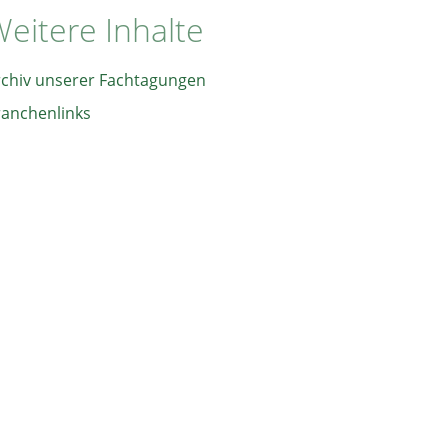
eitere Inhalte
rchiv unserer Fachtagungen
ranchenlinks