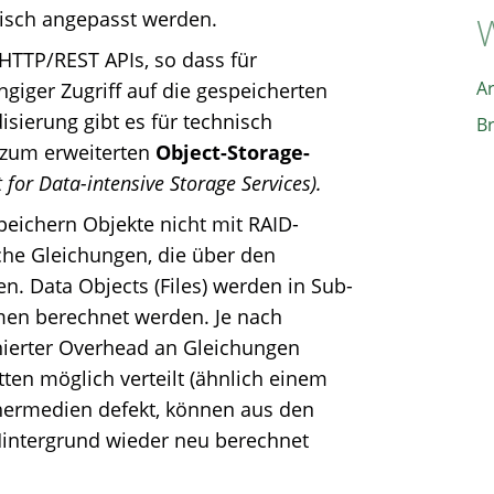
tisch angepasst werden.
W
 HTTP/REST APIs, so dass für
A
iger Zugriff auf die gespeicherten
isierung gibt es für technisch
B
 zum erweiterten
Object-Storage-
for Data-intensive Storage Services).
speichern Objekte nicht mit RAID-
he Gleichungen, die über den
n. Data Objects (Files) werden in Sub-
hmen berechnet werden. Je nach
nierter Overhead an Gleichungen
tten möglich verteilt (ähnlich einem
ichermedien defekt, können aus den
Hintergrund wieder neu berechnet