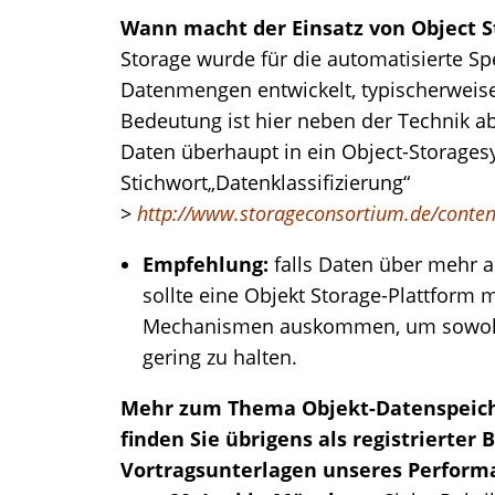
Wann macht der Einsatz von Object 
Storage wurde für die automatisierte S
Datenmengen entwickelt, typischerweis
Bedeutung ist hier neben der Technik ab
Daten überhaupt in ein Object-Storagesy
Stichwort„Datenklassifizierung“
>
http://www.storageconsortium.de/conte
Empfehlung:
falls Daten über mehr a
sollte eine Objekt Storage-Plattform 
Mechanismen auskommen, um sowohl
gering zu halten.
Mehr zum Thema Objekt-Datenspeiche
finden Sie übrigens als registrierter 
Vortragsunterlagen unseres Perform