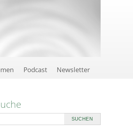
emen
Podcast
Newsletter
Suche
uchen