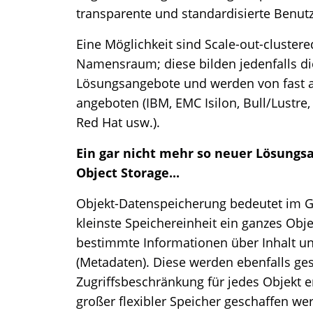
transparente und standardisierte Benutz
Eine Möglichkeit sind Scale-out-cluster
Namensraum; diese bilden jedenfalls die
Lösungsangebote und werden von fast a
angeboten (IBM, EMC Isilon, Bull/Lustre
Red Hat usw.).
Ein gar nicht mehr so neuer Lösungsa
Object Storage...
Objekt-Datenspeicherung bedeutet im Ge
kleinste Speichereinheit ein ganzes Obj
bestimmte Informationen über Inhalt un
(Metadaten). Diese werden ebenfalls ges
Zugriffsbeschränkung für jedes Objekt e
großer flexibler Speicher geschaffen we